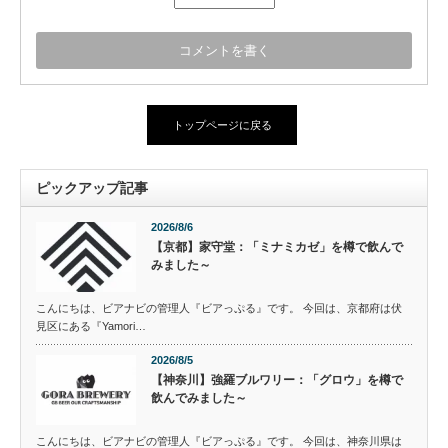
トップページに戻る
ピックアップ記事
2026/8/6
【京都】家守堂：「ミナミカゼ」を樽で飲んで
みました～
こんにちは、ビアナビの管理人『ビアっぷる』です。 今回は、京都府は伏
見区にある『Yamori…
2026/8/5
【神奈川】強羅ブルワリー：「グロウ」を樽で
飲んでみました～
こんにちは、ビアナビの管理人『ビアっぷる』です。 今回は、神奈川県は