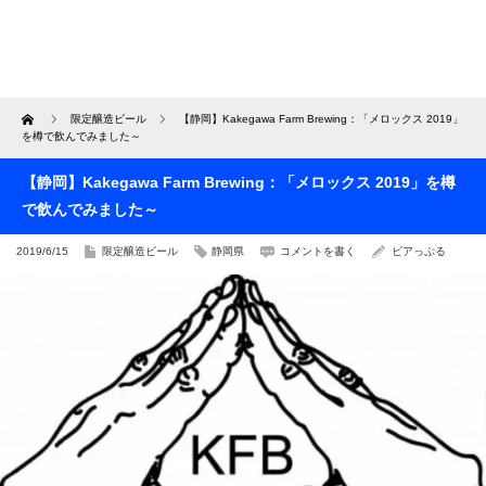
Home
限定醸造ビール
【静岡】Kakegawa Farm Brewing：「メロックス 2019」
を樽で飲んでみました～
【静岡】Kakegawa Farm Brewing：「メロックス 2019」を樽
で飲んでみました～
2019/6/15
限定醸造ビール
静岡県
コメントを書く
ビアっぷる