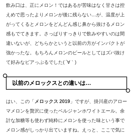
飲み口は、正にメロン！ではあるが苦味はなく甘さは控
えめで思ったよりメロンが後に残らない…が、温度が上
がってくるとメロンをどんどん感じ鼻から抜けるメロン
感もでてきます。さっぱりすっきりで飲みやすいのは間
違いないが、どちらかというと以前の方がインパクトが
強かったな。もちろんメロンのビールとしてはズバ抜け
て好みなビアっぷるでした( ´∀｀)
以前のメロックスとの違いは…
はい、この「
メロックス 2019
」ですが、掛川産のアロー
マメロンを贅沢に使ったベルジャンホワイトエール。余
計な加糖等も使わず純粋にメロンを使った味という事で
メロン感がしっかり出ていますね。えっと、ここで気に