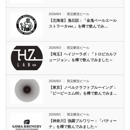
2026/8/4
限定醸造ビール
【北海道】鬼伝説：「金鬼ペールエール
ストラータver.」を樽で飲んでみ…
2026/8/3
限定醸造ビール
【埼玉】ヘイジーラボ：「トロピカルフ
ュージョン」を樽で飲んでみました～
2026/8/2
限定醸造ビール
【東京】ノベルクラフトブルーイング：
「ビーピーエム80」を樽で飲んでみま…
2026/8/1
限定醸造ビール
【神奈川】強羅ブルワリー：「パティー
ナ」を樽で飲んでみました～