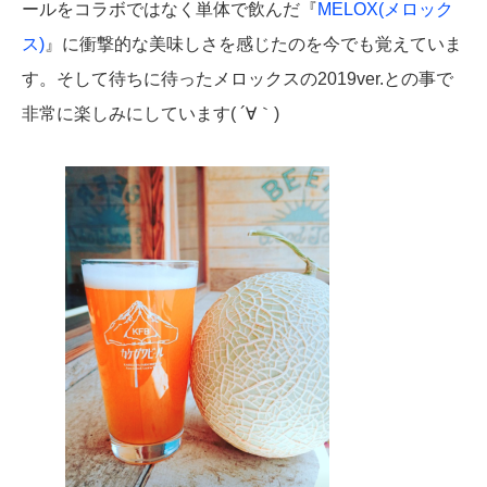
ールをコラボではなく単体で飲んだ『
MELOX(メロック
ス)
』に衝撃的な美味しさを感じたのを今でも覚えていま
す。そして待ちに待ったメロックスの2019ver.との事で
非常に楽しみにしています( ´∀｀)