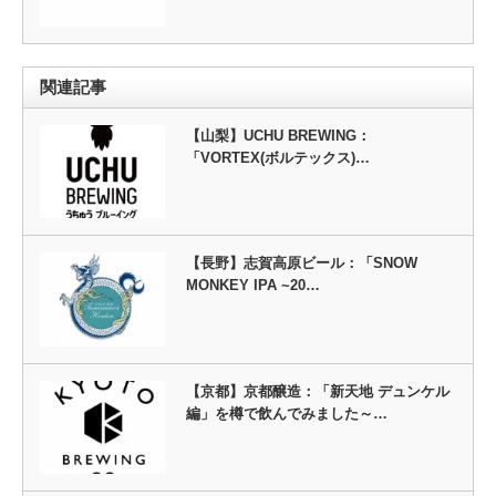
関連記事
【山梨】UCHU BREWING：
「VORTEX(ボルテックス)…
【長野】志賀高原ビール：「SNOW
MONKEY IPA ~20…
【京都】京都醸造：「新天地 デュンケル
編」を樽で飲んでみました～…