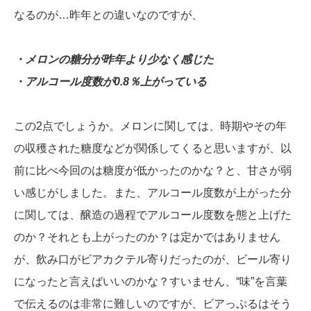
なるのが…昨年との違いなのですが、
・メロンの糖分が昨年より少なく感じた
・アルコール度数が0.8％上がっている
この2点でしょうか。メロンに関しては、時期やその年
の収穫された糖度などが関係してくると思いますが、以
前に比べ今回のは糖度が低かったのかな？と、甘さが弱
い感じがしました。また、アルコール度数が上がった分
に関しては、醸造の過程でアルコール度数を態と上げた
のか？それとも上がったのか？は定かではありません
が、飲み口がビアカクテル寄りだったのが、ビール寄り
になったと言えばいいのかな？すいません、“味”を言葉
で伝えるのは非常に難しいのですが、ビアっぷるはそう