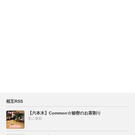
相互RSS
【六本木】Common☆秘密のお茶割り
主に食欲