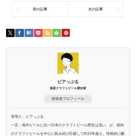
前の記事
次の記事
ビアっぷる
国産クラフトビール愛好家
投稿者プロフィール
管理人：ビアっぷる
一言：海外ビールに比べ日本のクラフトビール歴史は浅い。が、国内
のクラフトビールを中心に飲み続け応援して約10年超え。性格的に醸