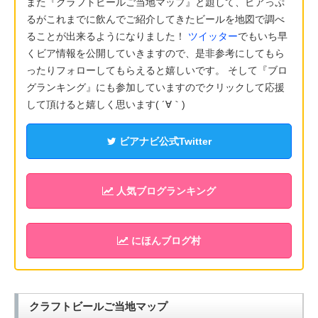
また『クラフトビールご当地マップ』と題して、ビアっぷ
るがこれまでに飲んでご紹介してきたビールを地図で調べ
ることが出来るようになりました！
ツイッター
でもいち早
くビア情報を公開していきますので、是非参考にしてもら
ったりフォローしてもらえると嬉しいです。 そして『ブロ
グランキング』にも参加していますのでクリックして応援
して頂けると嬉しく思います( ´∀｀)
ビアナビ公式Twitter
人気ブログランキング
にほんブログ村
クラフトビールご当地マップ