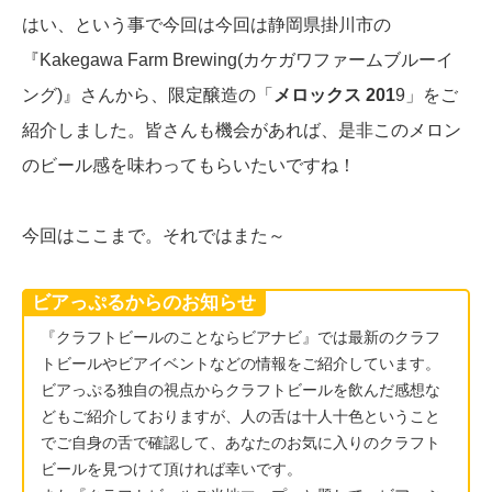
はい、という事で今回は今回は静岡県掛川市の
『Kakegawa Farm Brewing(カケガワファームブルーイ
ング)』さんから、限定醸造の「
メロックス 201
9」をご
紹介しました。皆さんも機会があれば、是非このメロン
のビール感を味わってもらいたいですね！
今回はここまで。それではまた～
ビアっぷるからのお知らせ
『クラフトビールのことならビアナビ』では最新のクラフ
トビールやビアイベントなどの情報をご紹介しています。
ビアっぷる独自の視点からクラフトビールを飲んだ感想な
どもご紹介しておりますが、人の舌は十人十色ということ
でご自身の舌で確認して、あなたのお気に入りのクラフト
ビールを見つけて頂ければ幸いです。