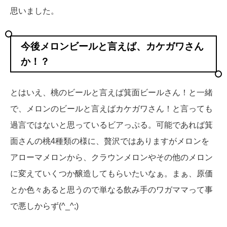
思いました。
今後メロンビールと言えば、カケガワさん
か！？
とはいえ、桃のビールと言えば箕面ビールさん！と一緒
で、メロンのビールと言えばカケガワさん！と言っても
過言ではないと思っているビアっぷる。可能であれば箕
面さんの桃4種類の様に、贅沢ではありますがメロンを
アローマメロンから、クラウンメロンやその他のメロン
に変えていくつか醸造してもらいたいなぁ。まぁ、原価
とか色々あると思うので単なる飲み手のワガママって事
で悪しからず(^_^;)