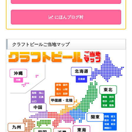
にほんブログ村
クラフトビールご当地マップ