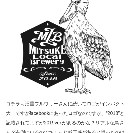
コチラも沼垂ブルワリーさんに続いてロゴがインパクト
大！ですがfacebookにあったロゴなのですが、“2018”と
記載されてますが2019ver.があるのかな？リアルな鳥さ
んが右側にいるのでちょっと威圧感があると思ったのは