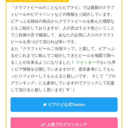
『クラフトビールのことならビアナビ』では最新のクラフ
トビールやビアイベントなどの情報をご紹介しています。
ビアっぷる独自の視点からクラフトビールを飲んだ感想な
どもご紹介しておりますが、人の舌は十人十色ということ
でご自身の舌で確認して、あなたのお気に入りのクラフト
ビールを見つけて頂ければ幸いです。
また『クラフトビールご当地マップ』と題して、ビアっぷ
るがこれまでに飲んでご紹介してきたビールを地図で調べ
ることが出来るようになりました！
ツイッター
でもいち早
くビア情報を公開していきますので、是非参考にしてもら
ったりフォローしてもらえると嬉しいです。 そして『ブロ
グランキング』にも参加していますのでクリックして応援
して頂けると嬉しく思います( ´∀｀)
ビアナビ公式Twitter
人気ブログランキング