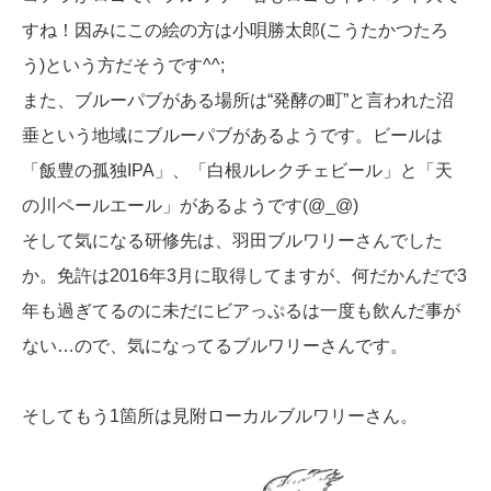
すね！因みにこの絵の方は小唄勝太郎(こうたかつたろ
う)という方だそうです^^;
また、ブルーパブがある場所は“発酵の町”と言われた沼
垂という地域にブルーパブがあるようです。ビールは
「飯豊の孤独IPA」、「白根ルレクチェビール」と「天
の川ペールエール」があるようです(@_@)
そして気になる研修先は、羽田ブルワリーさんでした
か。免許は2016年3月に取得してますが、何だかんだで3
年も過ぎてるのに未だにビアっぷるは一度も飲んだ事が
ない…ので、気になってるブルワリーさんです。
そしてもう1箇所は見附ローカルブルワリーさん。