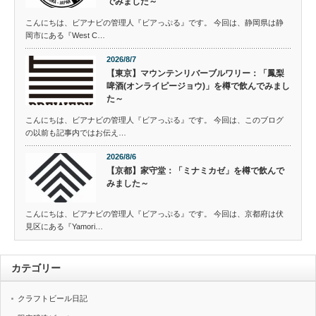
でみました～
こんにちは、ビアナビの管理人『ビアっぷる』です。 今回は、静岡県は静
岡市にある『West C…
2026/8/7
【東京】マウンテンリバーブルワリー：「鳳梨
啤酒(オンライピージョウ)」を樽で飲んでみまし
た～
こんにちは、ビアナビの管理人『ビアっぷる』です。 今回は、このブログ
の以前も記事内ではお伝え…
2026/8/6
【京都】家守堂：「ミナミカゼ」を樽で飲んで
みました～
こんにちは、ビアナビの管理人『ビアっぷる』です。 今回は、京都府は伏
見区にある『Yamori…
カテゴリー
クラフトビール日記