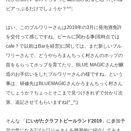
ビアっぷるだけでしょうか？^^;
はい、このブルワリーさんは2018年の3月に発泡酒免許
を交付って感じですね。ビールに関わる事(現時点では
cafe？で以前はBarを経営)に関しては、まだ新しいブル
ワリーさんで、どうやらろまんちっく村さんのホップの
苗をもらってホップを育てたり、BLUE MAGICさんが醸
造のお手伝いをしたブルワリーさんの様ですね。という
事は、研修先はBLUEMAGICさんかろまんちっく村さん
でしょうか？ちょっとそこまで見つけきれずで分かり次
第、追記させてもらいますね(^_^;)
そんな 「
にいがたクラフトビールランド2019
」に参加予
定の気になる2ブルワリーさんを簡易的に紹介してみま