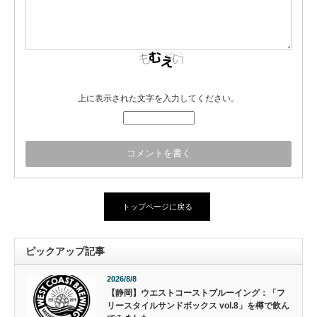
上に表示された文字を入力してください。
トップページに戻る
ピックアップ記事
2026/8/8
【静岡】ウエストコーストブルーイング：「フ
リースタイルサンドボックス vol.8」を樽で飲ん