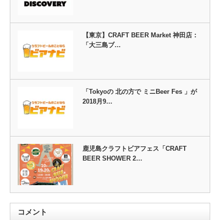
【東京】CRAFT BEER Market 神田店：
「大三島ブ…
「Tokyoの 北の方で ミニBeer Fes 」が
2018月9…
鹿児島クラフトビアフェス「CRAFT
BEER SHOWER 2…
コメント