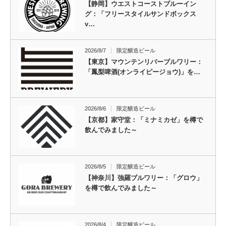
【静岡】ウエストコーストブルーイン
グ：「フリースタイルサンドボックス
v…
2026/8/7
限定醸造ビール
【東京】マウンテンリバーブルワリー：
「鳳梨啤酒(オンライピージョウ)」を…
2026/8/6
限定醸造ビール
【京都】家守堂：「ミナミカゼ」を樽で
飲んでみました～
2026/8/5
限定醸造ビール
【神奈川】強羅ブルワリー：「グロウ」
を樽で飲んでみました～
2026/8/4
限定醸造ビール