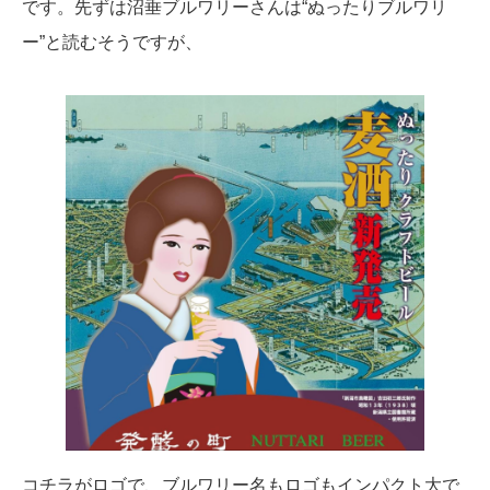
です。先ずは沼垂ブルワリーさんは“ぬったりブルワリ
ー”と読むそうですが、
コチラがロゴで、ブルワリー名もロゴもインパクト大で