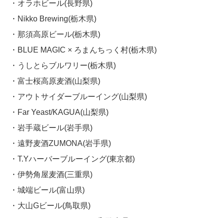
・オラホビール(長野県)
・Nikko Brewing(栃木県)
・那須高原ビール(栃木県)
・BLUE MAGIC × ろまんちっく村(栃木県)
・うしとらブルワリー(栃木県)
・富士桜高原麦酒(山梨県)
・アウトサイダーブルーイング(山梨県)
・Far Yeast/KAGUA(山梨県)
・岩手蔵ビール(岩手県)
・遠野麦酒ZUMONA(岩手県)
・T.Yハーバーブルーイング(東京都)
・伊勢角屋麦酒(三重県)
・城端ビール(富山県)
・大山Gビール(鳥取県)