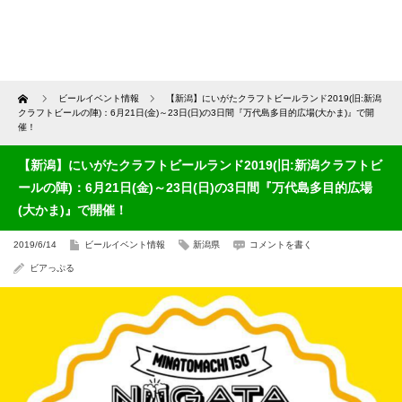
Home
ビールイベント情報
【新潟】にいがたクラフトビールランド2019(旧:新潟
クラフトビールの陣)：6月21日(金)～23日(日)の3日間『万代島多目的広場(大かま)』で開
催！
【新潟】にいがたクラフトビールランド2019(旧:新潟クラフトビ
ールの陣)：6月21日(金)～23日(日)の3日間『万代島多目的広場
(大かま)』で開催！
2019/6/14
ビールイベント情報
新潟県
コメントを書く
ビアっぷる