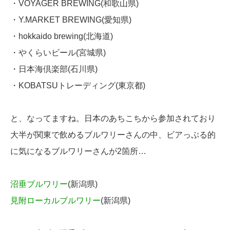
・VOYAGER BREWING(和歌山県)
・Y.MARKET BREWING(愛知県)
・hokkaido brewing(北海道)
・やくらいビール(宮城県)
・日本海倶楽部(石川県)
・KOBATSUトレーディング(東京都)
と、なってますね。日本のあちこちから参加されており
大半が関東で飲めるブルワリーさんの中、ビアっぷる的
に気になるブルワリーさんが2箇所…
沼垂ブルワリー
(新潟県)
見附ローカルブルワリー
(新潟県)