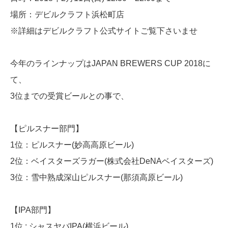
場所：デビルクラフト浜松町店
※詳細はデビルクラフト公式サイトご覧下さいませ
今年のラインナップはJAPAN BREWERS CUP 2018に
て、
3位までの受賞ビールとの事で、
【ピルスナー部門】
1位：ピルスナー(妙高高原ビール)
2位：ベイスターズラガー(株式会社DeNAベイスターズ)
3位：雪中熟成深山ピルスナー(那須高原ビール)
【IPA部門】
1位 : シャスヤバIPA(横浜ビール)