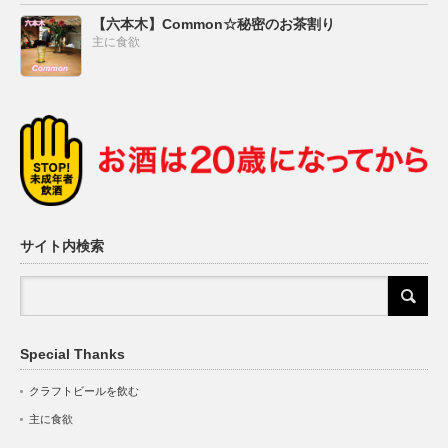
【六本木】Common☆秘密のお茶割り
主に食欲
サイト内検索
Special Thanks
クラフトビールを飲む
主に食欲