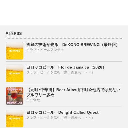
相互RSS
酒蔵の技術が光る Dr.KONG BREWING（最終回）
クラフトビールアンテナ
ヨロッコビール Flor de Jamaica（2026）
クラフトビールを飲む（煮干蕎麦も・・・）
【元町･中華街】Beer Atlas山下町☆他店では見ない
ブルワリー多め
主に食欲
ヨロッコビール Delight Called Quest
クラフトビールを飲む（煮干蕎麦も・・・）