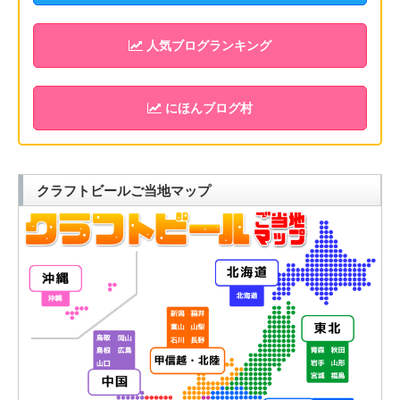
人気ブログランキング
にほんブログ村
クラフトビールご当地マップ