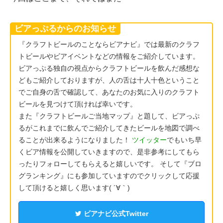
ビアっぷるからのお知らせ
『クラフトビールのことならビアナビ』では最新のクラフ
トビールやビアイベントなどの情報をご紹介しています。
ビアっぷる独自の視点からクラフトビールを飲んだ感想な
どもご紹介しておりますが、人の舌は十人十色ということ
でご自身の舌で確認して、あなたのお気に入りのクラフト
ビールを見つけて頂ければ幸いです。
また『クラフトビールご当地マップ』と題して、ビアっぷ
るがこれまでに飲んでご紹介してきたビールを地図で調べ
ることが出来るようになりました！
ツイッター
でもいち早
くビア情報を公開していきますので、是非参考にしてもら
ったりフォローしてもらえると嬉しいです。 そして『ブロ
グランキング』にも参加していますのでクリックして応援
して頂けると嬉しく思います( ´∀｀)
ビアナビ公式Twitter