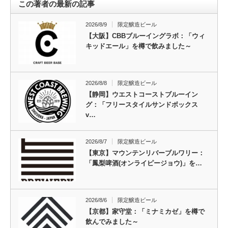
この著者の最新の記事
2026/8/9
限定醸造ビール
【大阪】CBBブルーイングラボ：「ウィ
キッドエール」を樽で飲みました～
2026/8/8
限定醸造ビール
【静岡】ウエストコーストブルーイン
グ：「フリースタイルサンドボックス
v…
2026/8/7
限定醸造ビール
【東京】マウンテンリバーブルワリー：
「鳳梨啤酒(オンライピージョウ)」を…
2026/8/6
限定醸造ビール
【京都】家守堂：「ミナミカゼ」を樽で
飲んでみました～