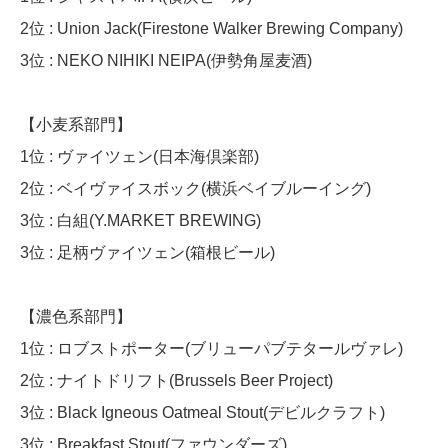
2位 : Union Jack(Firestone Walker Brewing Company)
3位 : NEKO NIHIKI NEIPA(伊勢角屋麦酒)
【小麦系部門】
1位 : ヴァイツェン(日本海倶楽部)
2位 : ベイヴァイスボック(横浜ベイブルーイング)
3位 : 白組(Y.MARKET BREWING)
3位 : 足柄ヴァイツェン(箱根ビール)
【濃色系部門】
1位 : ロブストポーター(ブリューパブテタールヴァレ)
2位 : ナイトドリフト(Brussels Beer Project)
3位 : Black Igneous Oatmeal Stout(デビルクラフト)
3位 : Breakfast Stout(ファウンダーズ)