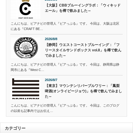
【大阪】CBBブルーイングラボ：「ウィキッド
エール」を樽で飲みました～
こんにちは、ビアナビの管理人『ビアっぷる』です。 今回は、大阪は北区
にある『CRAFT BE…
2026/8/8
【静岡】ウエストコーストブルーイング：「フ
リースタイルサンドボックス vol.8」を樽で飲ん
でみました～
こんにちは、ビアナビの管理人『ビアっぷる』です。 今回は、静岡県は静
岡市にある『West C…
2026/8/7
【東京】マウンテンリバーブルワリー：「鳳梨
啤酒(オンライピージョウ)」を樽で飲んでみまし
た～
こんにちは、ビアナビの管理人『ビアっぷる』です。 今回は、このブログ
の以前も記事内ではお伝え…
カテゴリー