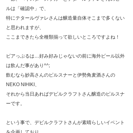
ルは「確認中」で、
特にテタールヴァレさんは醸造量自体そこまで多くない
と思われますが、
ここまできたら全種類揃って欲しいところですよね！
ビアっぷるは…好み好みじゃないの前に海外ビール以外
は飲んだ事があり^^;
飲むなら妙高さんのピルスナーと伊勢角麦酒さんの
NEKO NIHIKI、
それから当日あればデビルクラフトさん醸造のピルスナ
ーです。
という事で、デビルクラフトさんが素晴らしいイベント
を企画しており、