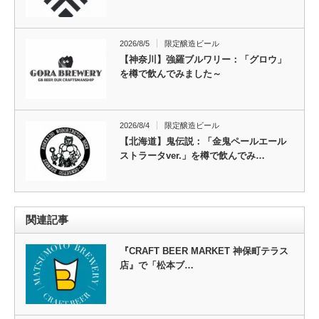
2026/8/5
限定醸造ビール
【神奈川】強羅ブルワリー：「グロウ」
を樽で飲んでみました～
2026/8/4
限定醸造ビール
【北海道】鬼伝説：「金鬼ペールエール
ストラータver.」を樽で飲んでみ…
関連記事
『CRAFT BEER MARKET 神保町テラス
店』で「松本ブ…