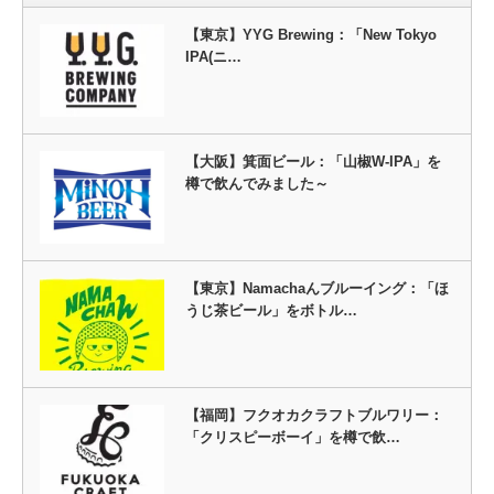
【東京】YYG Brewing：「New Tokyo
IPA(ニ…
【大阪】箕面ビール：「山椒W-IPA」を
樽で飲んでみました～
【東京】Namachaんブルーイング：「ほ
うじ茶ビール」をボトル…
【福岡】フクオカクラフトブルワリー：
「クリスピーボーイ」を樽で飲…