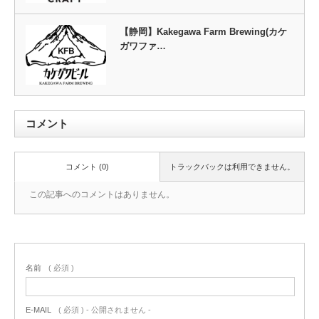
【静岡】Kakegawa Farm Brewing(カケ
ガワファ…
コメント
コメント (0)
トラックバックは利用できません。
この記事へのコメントはありません。
名前
( 必須 )
E-MAIL
( 必須 ) - 公開されません -