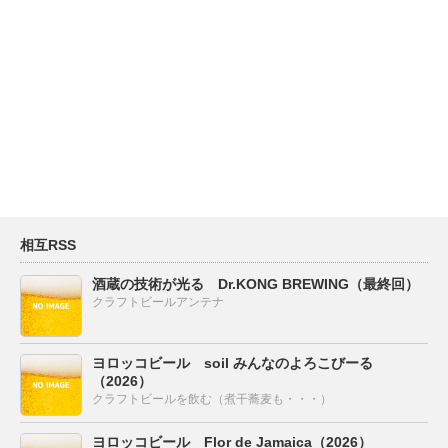
相互RSS
酒蔵の技術が光る Dr.KONG BREWING（最終回）
クラフトビールアンテナ
ヨロッコビール soil みんなのよろこびーる
（2026）
クラフトビールを飲む（煮干蕎麦も・・・）
ヨロッコビール Flor de Jamaica（2026）