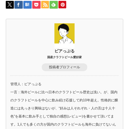
ビアっぷる
国産クラフトビール愛好家
投稿者プロフィール
管理人：ビアっぷる
一言：海外ビールに比べ日本のクラフトビール歴史は浅い。が、国内
のクラフトビールを中心に飲み続け応援して約10年超え。性格的に醸
造には丸っきり興味はないが、“好みは人それぞれ・人の舌は十人十
色”を基本に飲み手として独自の感想(レビュー)を書かせて頂いてま
す。1人でも多くの方が国内のクラフトビールも海外に負けてないん