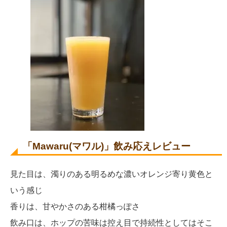
「Mawaru(マワル)」飲み応えレビュー
見た目は、濁りのある明るめな濃いオレンジ寄り黄色と
いう感じ
香りは、甘やかさのある柑橘っぽさ
飲み口は、ホップの苦味は控え目で持続性としてはそこ