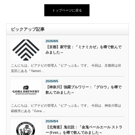
トップページに戻る
ピックアップ記事
2026/8/6
【京都】家守堂：「ミナミカゼ」を樽で飲んで
みました～
こんにちは、ビアナビの管理人『ビアっぷる』です。 今回は、京都府は伏
見区にある『Yamori…
2026/8/5
【神奈川】強羅ブルワリー：「グロウ」を樽で
飲んでみました～
こんにちは、ビアナビの管理人『ビアっぷる』です。 今回は、神奈川県は
箱根市にある『Gora …
2026/8/4
【北海道】鬼伝説：「金鬼ペールエール ストラ
ータver.」を樽で飲んでみました～