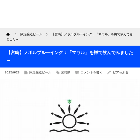
Home
限定醸造ビール
【宮崎】ノボルブルーイング：「マワル」を樽で飲んでみ
ました～
【宮崎】ノボルブルーイング：「マワル」を樽で飲んでみました
～
2025/6/28
限定醸造ビール
宮崎県
コメントを書く
ビアっぷる