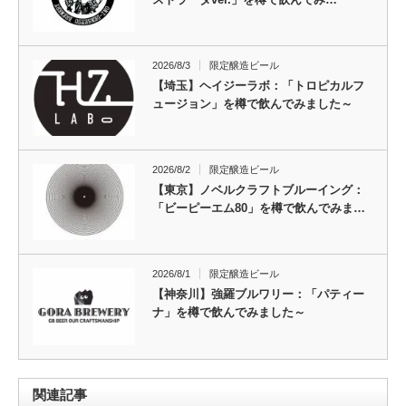
2026/8/3
限定醸造ビール
【埼玉】ヘイジーラボ：「トロピカルフ
ュージョン」を樽で飲んでみました～
2026/8/2
限定醸造ビール
【東京】ノベルクラフトブルーイング：
「ビーピーエム80」を樽で飲んでみま…
2026/8/1
限定醸造ビール
【神奈川】強羅ブルワリー：「パティー
ナ」を樽で飲んでみました～
関連記事