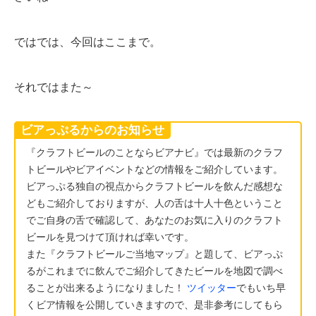
ではでは、今回はここまで。
それではまた～
ビアっぷるからのお知らせ
『クラフトビールのことならビアナビ』では最新のクラフ
トビールやビアイベントなどの情報をご紹介しています。
ビアっぷる独自の視点からクラフトビールを飲んだ感想な
どもご紹介しておりますが、人の舌は十人十色ということ
でご自身の舌で確認して、あなたのお気に入りのクラフト
ビールを見つけて頂ければ幸いです。
また『クラフトビールご当地マップ』と題して、ビアっぷ
るがこれまでに飲んでご紹介してきたビールを地図で調べ
ることが出来るようになりました！
ツイッター
でもいち早
くビア情報を公開していきますので、是非参考にしてもら