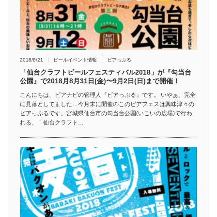
2018/8/21
ビールイベント情報
ビアっぷる
「仙台クラフトビールフェスティバル2018」が『勾当台
公園』で2018月8月31日(金)〜9月2日(日)まで開催！
こんにちは、ビアナビの管理人『ビアっぷる』です。 いやぁ、完全
に見落としてました…今月末に開催のこのビアフェスは興味津々の
ビアっぷるです。宮城県仙台市の勾当台公園(いこいの広場)で行わ
れる、「仙台クラフト…