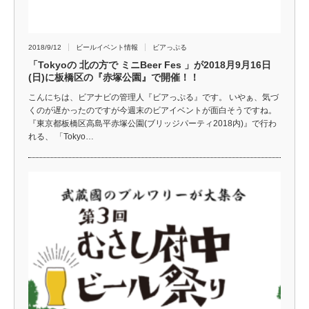
2018/9/12
ビールイベント情報
ビアっぷる
「Tokyoの 北の方で ミニBeer Fes 」が2018月9月16日
(日)に板橋区の『赤塚公園』で開催！！
こんにちは、ビアナビの管理人『ビアっぷる』です。 いやぁ、気づ
くのが遅かったのですが今週末のビアイベントが面白そうですね。
『東京都板橋区高島平赤塚公園(ブリッジパーティ2018内)』で行わ
れる、 「Tokyo…