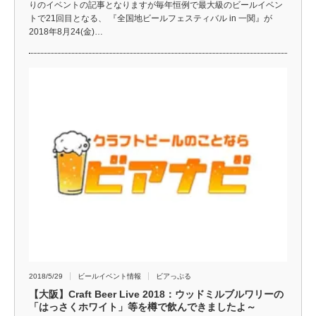
りのイベントの記事となりますが毎年恒例で最大級のビールイベン
トで21回目となる、 『全国地ビールフェスティバル in 一関』が
2018年8月24(金)…
2018/5/29
ビールイベント情報
ビアっぷる
【大阪】Craft Beer Live 2018：ウッドミルブルワリーの
「はっさくホワイト」等を樽で飲んできましたよ～