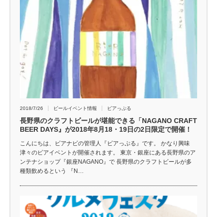
2018/7/26
ビールイベント情報
ビアっぷる
長野県のクラフトビールが堪能できる「NAGANO CRAFT
BEER DAYS』が2018年8月18・19日の2日限定で開催！
こんにちは、ビアナビの管理人『ビアっぷる』です。 かなり興味
津々のビアイベントが開催されます。 東京・銀座にある長野県のア
ンテナショップ『銀座NAGANO』で 長野県のクラフトビールが多
種類飲めるという 『N…