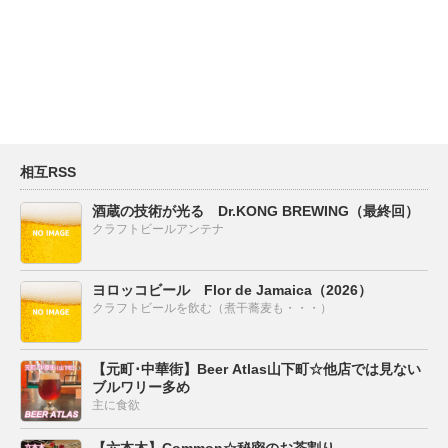
相互RSS
酒蔵の技術が光る Dr.KONG BREWING（最終回）
クラフトビールアンテナ
ヨロッコビール Flor de Jamaica（2026）
クラフトビールを飲む（煮干蕎麦も・・・）
【元町･中華街】Beer Atlas山下町☆他店では見ない
ブルワリー多め
主に食欲