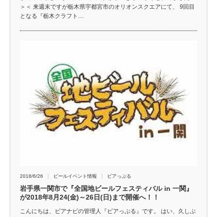
＞＜ 来週末ですが栃木県宇都宮市のオリオンスクエアにて、 9回目
となる『栃木クラフト…
2018/6/26
ビールイベント情報
ビアっぷる
岩手県一関市で『全国地ビールフェスティバル in 一関』
が2018年8月24(金)～26日(日)まで開催へ！！
こんにちは、ビアナビの管理人『ビアっぷる』です。 はい、久しぶ