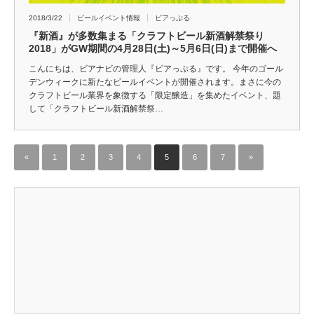
2018/3/22
ビールイベント情報
ビアっぷる
『新酒』が多数集まる「クラフトビール新酒解禁祭り
2018」がGW期間の4月28日(土)～5月6日(日)まで開催へ
こんにちは、ビアナビの管理人『ビアっぷる』です。 今年のゴール
デンウィークに新たなビールイベントが開催されます。まさに今の
クラフトビール業界を象徴する「限定醸造」を集めたイベント、題
して「クラフトビール新酒解禁祭…
«
1
2
3
4
5
6
7
»