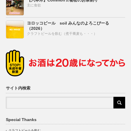
【六本木】Common☆秘密のお茶割り
主に食欲
ヨロッコビール soil みんなのよろこびーる
（2026）
クラフトビールを飲む（煮干蕎麦も・・・）
サイト内検索
Special Thanks
クラフトビールを飲む