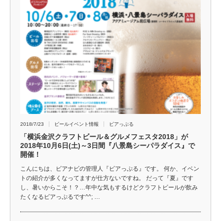
2018/7/23
ビールイベント情報
ビアっぷる
「横浜金沢クラフトビール＆グルメフェスタ2018」が
2018年10月6日(土)～3日間『八景島シーパラダイス』で
開催！
こんにちは、ビアナビの管理人『ビアっぷる』です。 何か、イベン
トの紹介が多くなってますが仕方ないですね。 だって『夏』です
し、暑いからこそ！？…年中な気もするけどクラフトビールが飲み
たくなるビアっぷるです^^; …