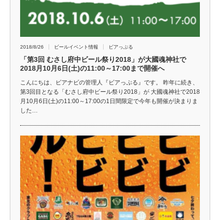
2018/8/26
ビールイベント情報
ビアっぷる
「第3回 むさし府中ビール祭り2018」が大國魂神社で
2018月10月6日(土)の11:00～17:00まで開催へ
こんにちは、ビアナビの管理人『ビアっぷる』です。 昨年に続き、
第3回目となる「むさし府中ビール祭り2018」が 大國魂神社で2018
月10月6日(土)の11:00～17:00の1日間限定で今年も開催が決まりま
した…