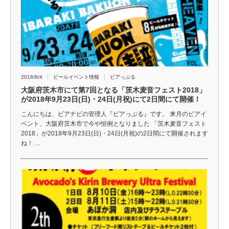
2018/8/4
ビールイベント情報
ビアっぷる
大阪府茨木市にて第7回となる「茨木麦音フェスト2018」
が2018年9月23日(日)・24日(月祝)にて2日間にて開催！
こんにちは、ビアナビの管理人『ビアっぷる』です。 来月のビアイ
ベント、大阪府茨木市で今や恒例となりました 「茨木麦音フェスト
2018」が2018年9月23日(日)・24日(月祝)の2日間にて開催されます
ね！ …