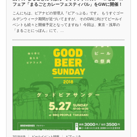
フェア「まるごとカレーフェスティバル」をGWに開催！
こんにちは、ビアナビの管理人『ビアっぷる』です。 もうすぐゴー
ルデンウィーク期間が近づいてますが、 そのGWに向けてビールイ
ベントも続々と開催予定となってますね！ 今回は、東京・浅草の
「まるごとにっぽん」にて、…
2018/4/9
ビールイベント情報
ビアっぷる