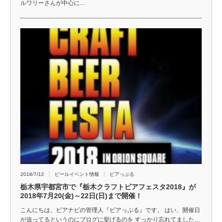
ルワリーさんが中心に…
2018/7/12
ビールイベント情報
ビアっぷる
栃木県宇都宮市で『栃木クラフトビアフェスタ2018』が
2018年7月20(金)～22日(日)まで開催！
こんにちは、ビアナビの管理人『ビアっぷる』です。 はい、開催日
が迫ってるというのにブログに挙げるのを すっかり忘れてました…