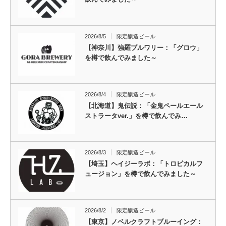
2026/8/5
限定醸造ビール
【神奈川】強羅ブルワリー：「グロウ」
を樽で飲んでみました～
2026/8/4
限定醸造ビール
【北海道】鬼伝説：「金鬼ペールエール
ストラータver.」を樽で飲んでみ…
2026/8/3
限定醸造ビール
【埼玉】ヘイジーラボ：「トロピカルフ
ュージョン」を樽で飲んでみました～
2026/8/2
限定醸造ビール
【東京】ノベルクラフトブルーイング：