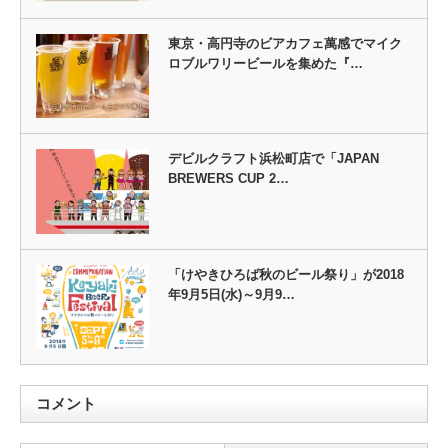
東京・高円寺のビアカフェ萬感でマイク
ロブルワリービールを集めた『…
デビルクラフト浜松町店で「JAPAN
BREWERS CUP 2…
「けやきひろば秋のビール祭り」が2018
年9月5日(水)～9月9…
コメント