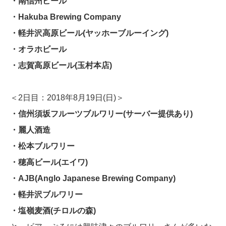
・南信州ビール
・Hakuba Brewing Company
・軽井沢高原ビール(ヤッホーブルーイング)
・オラホビール
・志賀高原ビール(玉村本店)
＜2日目：2018年8月19日(日)＞
・信州須坂フルーツブルワリー(サーバー提供あり)
・麗人酒造
・松本ブルワリー
・穂高ビール(エイワ)
・AJB(Anglo Japanese Brewing Company)
・軽井沢ブルワリー
・塩嶺麦酒(チロルの森)