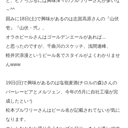
と、ビアっぷるには興味津々のブルワリーさんが多いな
～^^
因みに18日(土)で興味があるのは志賀高原さんの『山伏
壱』『山伏・弐』。
オラホビールさんはゴールデンエールがあれば…
と思ったのですが、千曲川のスケッチ、浅間連峰、
軽井沢浪漫というビール名でスタイルがよくわかりませ
んwww
19日(日)で興味があるのは塩嶺麦酒(チロルの森)さんの
バーレービアとメルツェン、今年の5月に自社工場が完
成したという
松本ブルワリーさんはビール名が記載されてないが気に
なります。