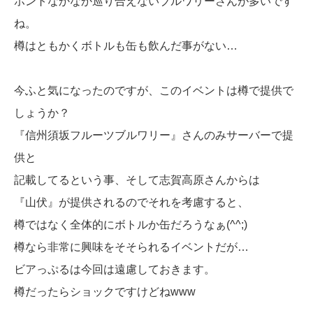
ホントなかなか巡り合えないブルワリーさんが多いです
ね。
樽はともかくボトルも缶も飲んだ事がない…
今ふと気になったのですが、このイベントは樽で提供で
しょうか？
『信州須坂フルーツブルワリー』さんのみサーバーで提
供と
記載してるという事、そして志賀高原さんからは
『山伏』が提供されるのでそれを考慮すると、
樽ではなく全体的にボトルか缶だろうなぁ(^^;)
樽なら非常に興味をそそられるイベントだが…
ビアっぷるは今回は遠慮しておきます。
樽だったらショックですけどねwww