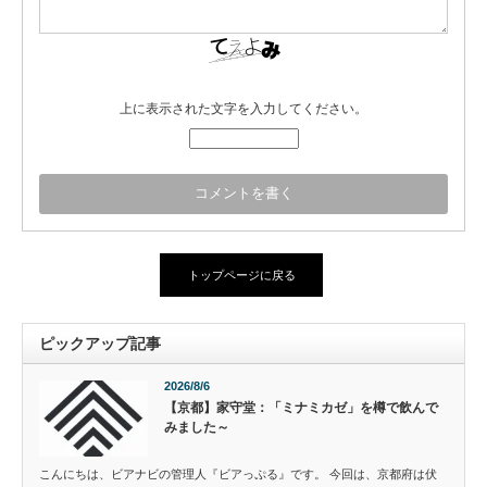
上に表示された文字を入力してください。
トップページに戻る
ピックアップ記事
2026/8/6
【京都】家守堂：「ミナミカゼ」を樽で飲んで
みました～
こんにちは、ビアナビの管理人『ビアっぷる』です。 今回は、京都府は伏