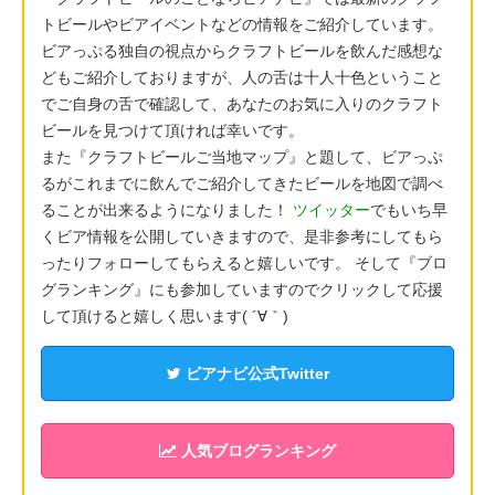
トビールやビアイベントなどの情報をご紹介しています。
ビアっぷる独自の視点からクラフトビールを飲んだ感想な
どもご紹介しておりますが、人の舌は十人十色ということ
でご自身の舌で確認して、あなたのお気に入りのクラフト
ビールを見つけて頂ければ幸いです。
また『クラフトビールご当地マップ』と題して、ビアっぷ
るがこれまでに飲んでご紹介してきたビールを地図で調べ
ることが出来るようになりました！
ツイッター
でもいち早
くビア情報を公開していきますので、是非参考にしてもら
ったりフォローしてもらえると嬉しいです。 そして『ブロ
グランキング』にも参加していますのでクリックして応援
して頂けると嬉しく思います( ´∀｀)
ビアナビ公式Twitter
人気ブログランキング