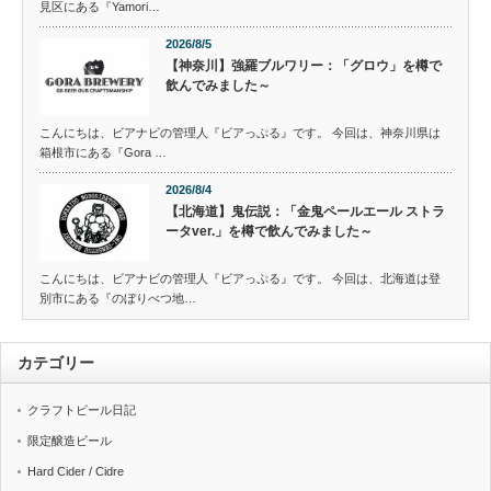
見区にある『Yamori…
2026/8/5
【神奈川】強羅ブルワリー：「グロウ」を樽で
飲んでみました～
こんにちは、ビアナビの管理人『ビアっぷる』です。 今回は、神奈川県は
箱根市にある『Gora …
2026/8/4
【北海道】鬼伝説：「金鬼ペールエール ストラ
ータver.」を樽で飲んでみました～
こんにちは、ビアナビの管理人『ビアっぷる』です。 今回は、北海道は登
別市にある『のぼりべつ地…
カテゴリー
クラフトビール日記
限定醸造ビール
Hard Cider / Cidre