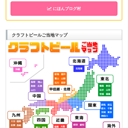
にほんブログ村
クラフトビールご当地マップ