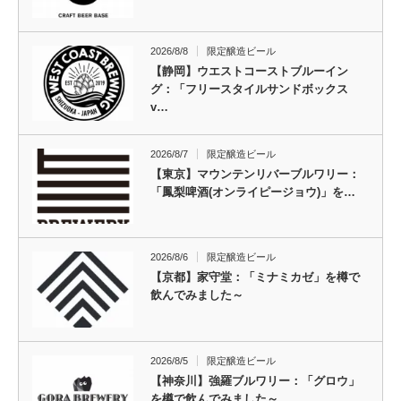
2026/8/8
限定醸造ビール
【静岡】ウエストコーストブルーイン
グ：「フリースタイルサンドボックス
v…
2026/8/7
限定醸造ビール
【東京】マウンテンリバーブルワリー：
「鳳梨啤酒(オンライピージョウ)」を…
2026/8/6
限定醸造ビール
【京都】家守堂：「ミナミカゼ」を樽で
飲んでみました～
2026/8/5
限定醸造ビール
【神奈川】強羅ブルワリー：「グロウ」
を樽で飲んでみました～