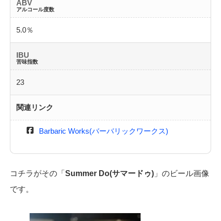
ABV
アルコール度数
5.0％
IBU
苦味指数
23
関連リンク
Barbaric Works(バーバリックワークス)
コチラがその「
Summer Do(サマードゥ)
」のビール画像
です。