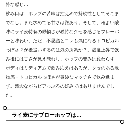
特な感じ…
飲み口は、ホップの苦味は控えめで持続性としてそこま
でなし。また求めてる甘さは微あり。そして、程よい酸
味にライ麦特有の穀物さが独特なクセを感じるフレーバ
ーと味わい。ただ、不思議とコレも気になるトロピカル
っぽさ？が後追いするのは気の所為か？。温度上昇で飲
み後には甘さが見え隠れし、ホップの苦みは変わらず。
ボディはミディアムで飲み応えはあるが、クセのある穀
物感＋トロピカルっぽさが微妙なマッチさで飲み進ま
ず。残念ながらビアっぷるの好みではありませんでし
た。
ライ麦にサブローホップは…