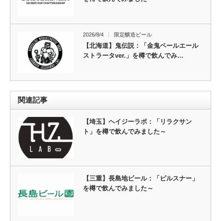
2026/8/4
限定醸造ビール
【北海道】鬼伝説：「金鬼ペールエール
ストラータver.」を樽で飲んでみ…
関連記事
【埼玉】ヘイジーラボ：「リラクサン
ト」を樽で飲んでみました～
【三重】長島地ビール：「ピルスナー」
を樽で飲んでみました～