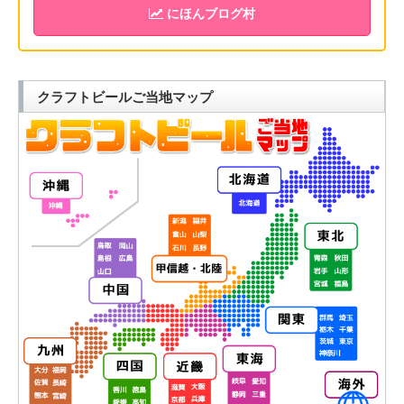
にほんブログ村
クラフトビールご当地マップ