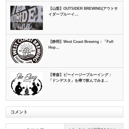
【山梨】OUTSIDER BREWING(アウトサ
イダーブルーイ…
【静岡】West Coast Brewing：「Full
Hop…
【青森】ビーイージーブルーイング：
「ドンデスタ」を樽で飲んでみま…
コメント