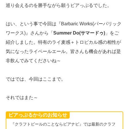
巡り会えるのを勝手ながら願うビアっぷるでした。
はい、という事で今回は『Barbaric Works(バーバリック
ワークス)』さんから「
Summer Do(サマードゥ)
」をご
紹介しました。特有のライ麦感＋トロピカル感の相性が
気になったライペールエール。皆さんも機会があれば是
非飲んでみてくださいね～
ではでは、今回はここまで。
それではまた～
ビアっぷるからのお知らせ
『クラフトビールのことならビアナビ』では最新のクラフ