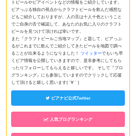
トビールやビアイベントなどの情報をご紹介しています。
ビアっぷる独自の視点からクラフトビールを飲んだ感想な
どもご紹介しておりますが、人の舌は十人十色ということ
でご自身の舌で確認して、あなたのお気に入りのクラフト
ビールを見つけて頂ければ幸いです。
また『クラフトビールご当地マップ』と題して、ビアっぷ
るがこれまでに飲んでご紹介してきたビールを地図で調べ
ることが出来るようになりました！
ツイッター
でもいち早
くビア情報を公開していきますので、是非参考にしてもら
ったりフォローしてもらえると嬉しいです。 そして『ブロ
グランキング』にも参加していますのでクリックして応援
して頂けると嬉しく思います( ´∀｀)
ビアナビ公式Twitter
人気ブログランキング