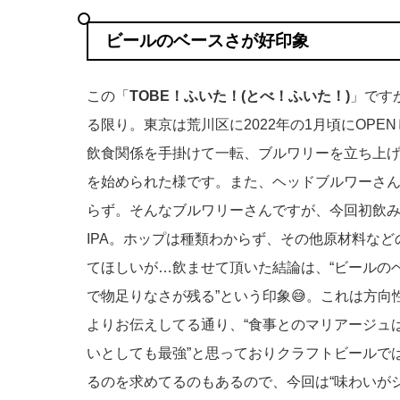
ビールのベースさが好印象
この「
TOBE！ふいた！(とべ！ふいた！)
」です
る限り。東京は荒川区に2022年の1月頃にOP
飲食関係を手掛けて一転、ブルワリーを立ち上げ
を始められた様です。また、ヘッドブルワーさ
らず。そんなブルワリーさんですが、今回初飲
IPA。ホップは種類わからず、その他原材料な
てほしいが…飲ませて頂いた結論は、“ビールの
で物足りなさが残る”という印象😅。これは方
よりお伝えしてる通り、“食事とのマリアージュ
いとしても最強”と思っておりクラフトビールで
るのを求めてるのもあるので、今回は“味わいが