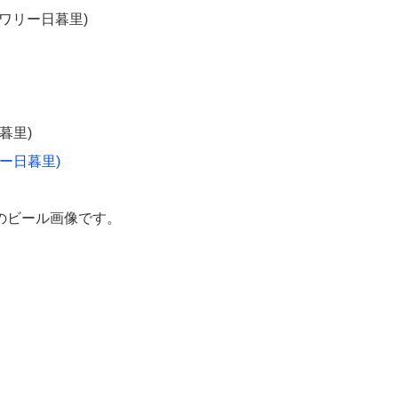
ブルワリー日暮里)
日暮里)
ワリー日暮里)
のビール画像です。