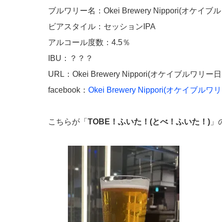
ブルワリー名：Okei Brewery Nippori(オケイ
ビアスタイル：セッションIPA
アルコール度数：4.5％
IBU：？？？
URL：Okei Brewery Nippori(オケイブルワリー
facebook：
Okei Brewery Nippori(オケイブル
こちらが「
TOBE！ふいた！(とべ！ふいた！)
」