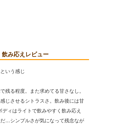
)」飲み応えレビュー
色という感じ
先で残る程度。また求めてる甘さなし。
を感じさせるシトラスさ。飲み後には甘
ボディはライトで飲みやすく飲み応え
ただ…シンプルさが気になって残念なが