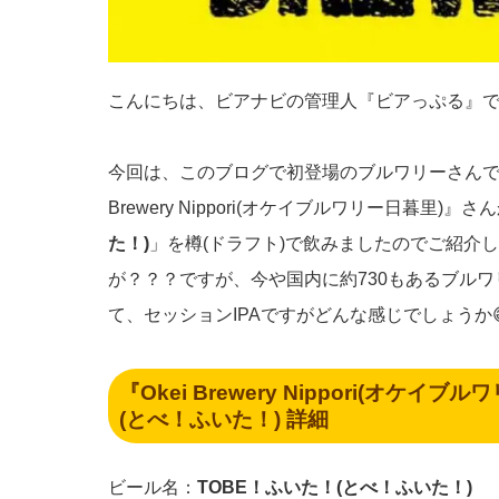
こんにちは、ビアナビの管理人『ビアっぷる』
今回は、このブログで初登場のブルワリーさんです
Brewery Nippori(オケイブルワリー日暮里)』さ
た！)
」を樽(ドラフト)で飲みましたのでご紹介
が？？？ですが、今や国内に約730もあるブルワ
て、セッションIPAですがどんな感じでしょうか
『Okei Brewery Nippori(オケ
(とべ！ふいた！) 詳細
ビール名：
TOBE！ふいた！(とべ！ふいた！)