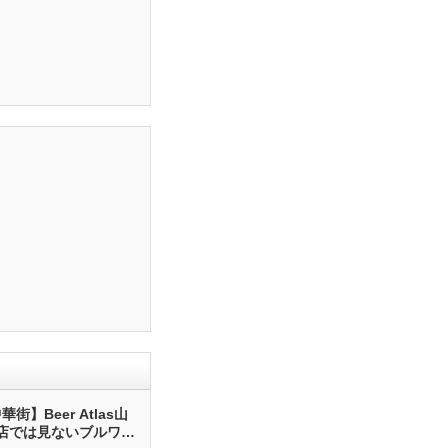
街】Beer Atlas山
店では見ないブルワリ