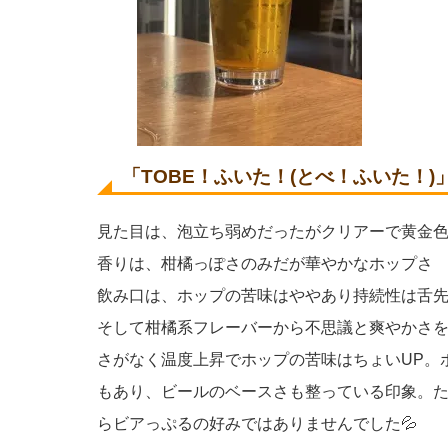
「TOBE！ふいた！(とべ！ふいた！
見た目は、泡立ち弱めだったがクリアーで黄金
香りは、柑橘っぽさのみだが華やかなホップさ
飲み口は、ホップの苦味はややあり持続性は舌
そして柑橘系フレーバーから不思議と爽やかさ
さがなく温度上昇でホップの苦味はちょいUP。
もあり、ビールのベースさも整っている印象。
らビアっぷるの好みではありませんでした💦