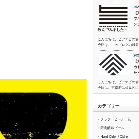
202
【
ブ
ン
飲んでみました～
こんにちは、ビアナビの管
今回は、このブログの以前
202
【
カ
た
こんにちは、ビアナビの管
今回は、京都府は伏見区にある
カテゴリー
クラフトビール日記
限定醸造ビール
Hard Cider / Cidre