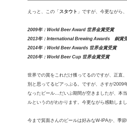
えっと、この「
スタウト
」ですが、今更ながら
2009年：World Beer Award 世界金賞受賞
2013年：International Brewing Awards 銅
2014年：World Beer Awards 世界金賞受賞
2016年：World Beer Cup 世界金賞受賞
世界での賞をこれだけ獲ってるのですが、正直
別と思ってるビアっぷる。ですが、さすが200
なったビール…だいぶ期間が空きましたが、本
ルというのがわかります。今更ながら感動しました(
今まで箕面さんのビールは好みなW-IPAか、季