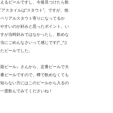
思えるビールですし、今後見つけたら飲
アスタイルは“スタウト”。ですが、他
ンペリアルスタウト寄りになってるか
みやすいのが好みと思ったポイント。い
ますが当時好みではなかったし、飲めな
にごめんなさいって感じです(^_^;)
じたビールでした。
箕面ビール』さんから、定番ビールで大
定番ビールですので、樽で飲めなくても
り知らない方にはこのビールから入るの
非一度飲んでみてくださいね！