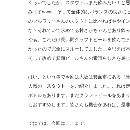
くらいでしたが、スタウト…また飲みたい！と
みますwww。そして全体的なバランスの良さにビ
のブルワリーさんのスタウトに比べればややイ
な？それでいて求めてる甘さがちゃんとあり飲
やぁ、これだけ長い間クラフトビールを飲んで
かったので完全にスルーしてました…今思えば本当
そして改めて箕面ビールさんの素晴らしさを感
はい、という事で今回は大阪は箕面市にある『
人気の「
スタウト
」をご紹介しました。これは
ボトルもあります。まだクラフトビールをあま
もおすすめします。皆さんも機会があれば、是
ではでは、今回はここまで。