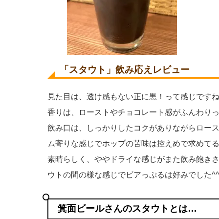
「スタウト」飲み応えレビュー
見た目は、透け感もない正に黒！って感じです
香りは、ローストやチョコレート感がふんわり
飲み口は、しっかりしたコクがありながらロー
ム寄りな感じでホップの苦味は控えめで求めて
素晴らしく、ややドライな感じがまた飲み飽き
ウトの間の様な感じでビアっぷるは好みでした^
箕面ビールさんのスタウトとは…