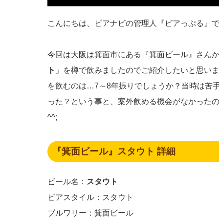
こんにちは、ビアナビの管理人『ビアっぷる』
今回は大阪は箕面市にある『箕面ビール』さん
ト
」を樽で飲みましたのでご紹介したいと思い
を飲むのは…7～8年振りでしょうか？当時は苦
った？という事と、案外飲める機会がなかった
^^;
『箕面ビール』スタウト 詳細
ビール名：
スタウト
ビアスタイル：スタウト
ブルワリー：箕面ビール