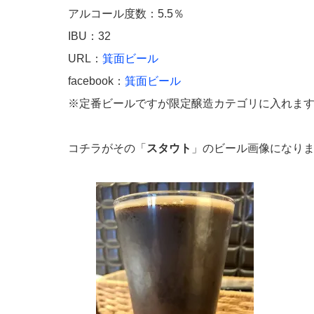
アルコール度数：5.5％
IBU：32
URL：
箕面ビール
facebook：
箕面ビール
※定番ビールですが限定醸造カテゴリに入れま
コチラがその「
スタウト
」のビール画像になり