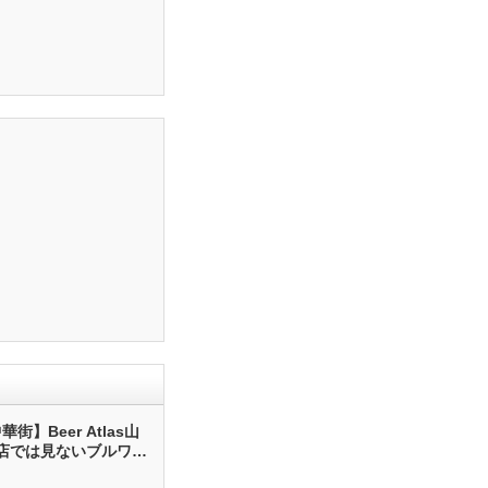
街】Beer Atlas山
店では見ないブルワリ