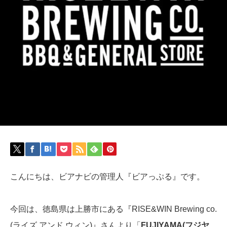
こんにちは、ビアナビの管理人『ビアっぷる』です。
今回は、徳島県は上勝市にある『RISE&WIN Brewing co.
(ライズ アンド ウィン)』さんより「
FUJIYAMA(フジヤ