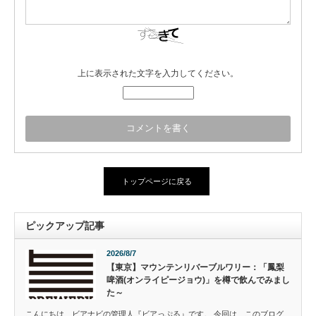
上に表示された文字を入力してください。
トップページに戻る
ピックアップ記事
2026/8/7
【東京】マウンテンリバーブルワリー：「鳳梨
啤酒(オンライピージョウ)」を樽で飲んでみまし
た～
こんにちは、ビアナビの管理人『ビアっぷる』です。 今回は、このブログ