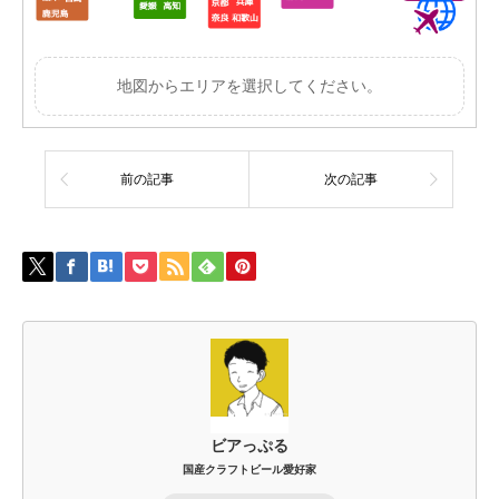
地図からエリアを選択してください。
前の記事
次の記事
ビアっぷる
国産クラフトビール愛好家