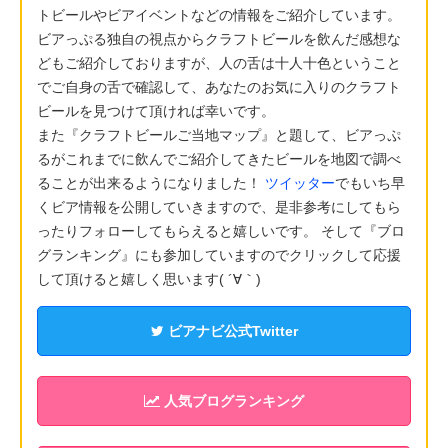
トビールやビアイベントなどの情報をご紹介しています。
ビアっぷる独自の視点からクラフトビールを飲んだ感想な
どもご紹介しておりますが、人の舌は十人十色ということ
でご自身の舌で確認して、あなたのお気に入りのクラフト
ビールを見つけて頂ければ幸いです。
また『クラフトビールご当地マップ』と題して、ビアっぷ
るがこれまでに飲んでご紹介してきたビールを地図で調べ
ることが出来るようになりました！
ツイッター
でもいち早
くビア情報を公開していきますので、是非参考にしてもら
ったりフォローしてもらえると嬉しいです。 そして『ブロ
グランキング』にも参加していますのでクリックして応援
して頂けると嬉しく思います( ´∀｀)
ビアナビ公式Twitter
人気ブログランキング