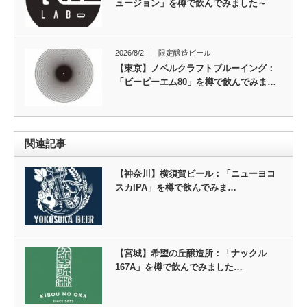
ュージョン」を樽で飲んでみました～
2026/8/2
限定醸造ビール
【東京】ノベルクラフトブルーイング：
「ビーピーエム80」を樽で飲んでみま…
関連記事
【神奈川】横須賀ビール：「ニューヨコ
スカIPA」を樽で飲んでみま…
【宮城】希望の丘醸造所：「ナックル
167A」を樽で飲んでみました…