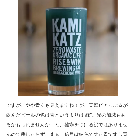
ですが、やや青くも見えますね！が、実際ビアっぷるが
飲んだビールの色は青というよりは“緑”。光の加減もあ
るかもしれませんが…と、難癖をつける訳ではありませ
んので悪しからず。まぁ、信号は緑色ですが青ですし青