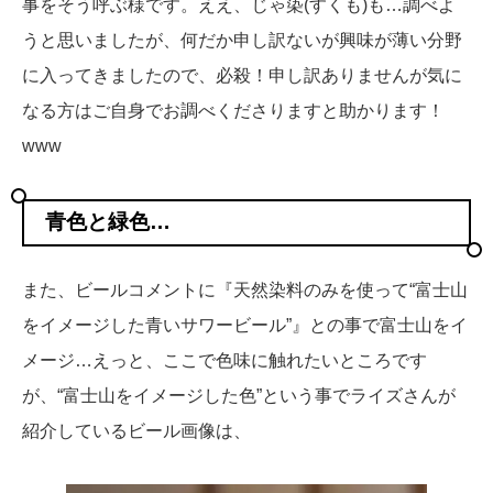
事をそう呼ぶ様です。ええ、じゃ蒅(すくも)も…調べよ
うと思いましたが、何だか申し訳ないが興味が薄い分野
に入ってきましたので、必殺！申し訳ありませんが気に
なる方はご自身でお調べくださりますと助かります！
www
青色と緑色…
また、ビールコメントに『天然染料のみを使って“富士山
をイメージした青いサワービール”』との事で富士山をイ
メージ…えっと、ここで色味に触れたいところです
が、“富士山をイメージした色”という事でライズさんが
紹介しているビール画像は、