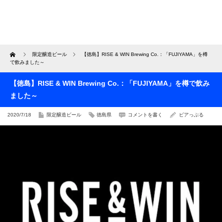
Home
限定醸造ビール
【徳島】RISE & WIN Brewing Co.：「FUJIYAMA」を樽
で飲みました～
【徳島】RISE & WIN Brewing Co.：「FUJIYAMA」を樽で飲み
ました～
2020/7/18
限定醸造ビール
徳島県
コメントを書く
ビアっぷる