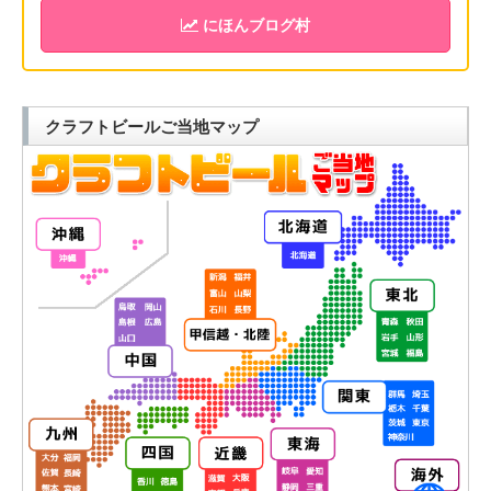
にほんブログ村
クラフトビールご当地マップ