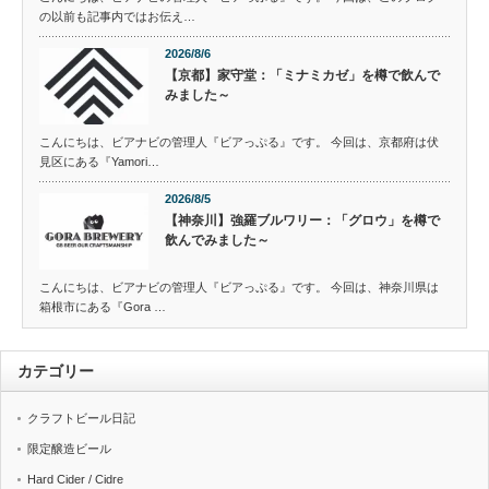
の以前も記事内ではお伝え…
2026/8/6
【京都】家守堂：「ミナミカゼ」を樽で飲んで
みました～
こんにちは、ビアナビの管理人『ビアっぷる』です。 今回は、京都府は伏
見区にある『Yamori…
2026/8/5
【神奈川】強羅ブルワリー：「グロウ」を樽で
飲んでみました～
こんにちは、ビアナビの管理人『ビアっぷる』です。 今回は、神奈川県は
箱根市にある『Gora …
カテゴリー
クラフトビール日記
限定醸造ビール
Hard Cider / Cidre