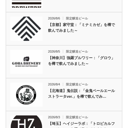
2026/8/6
限定醸造ビール
【京都】家守堂：「ミナミカゼ」を樽で
飲んでみました～
2026/8/5
限定醸造ビール
【神奈川】強羅ブルワリー：「グロウ」
を樽で飲んでみました～
2026/8/4
限定醸造ビール
【北海道】鬼伝説：「金鬼ペールエール
ストラータver.」を樽で飲んでみ…
2026/8/3
限定醸造ビール
【埼玉】ヘイジーラボ：「トロピカルフ