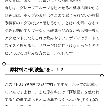
見た目は、出たー！と言いたくなる緑色www
香りは、グレープフルーツを思わせる柑橘系の爽やかさ
飲み口は、ホップの苦味はそこまで感じられないが柑橘
系特有のエグみは少々感じるかな。とはいえ気になるエ
グみも弱めでサワーながら酸味も弱めながらも柚子香が
アクセントになりこれは飲みやすい。ボディはライトで
スイスイ飲めるし、サワーだけに甘さはなかったものの
ビアっぷるは好みな方のビールでした^^
原材料に“阿波藍”を…！？
この「
FUJIYAMA(フジヤマ)
」ですが、ホップの記載が
ないんですよね…。また原材料には『阿波藍』を使われ
てるとの事で調べると…徳島でつくられた蒅(すくも)の