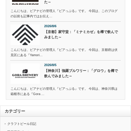
た～
こんにちは、ビアナビの管理人『ビアっぷる』です。 今回は、このブログ
の以前も記事内ではお伝え…
2026/8/6
【京都】家守堂：「ミナミカゼ」を樽で飲んで
みました～
こんにちは、ビアナビの管理人『ビアっぷる』です。 今回は、京都府は伏
見区にある『Yamori…
2026/8/5
【神奈川】強羅ブルワリー：「グロウ」を樽で
飲んでみました～
こんにちは、ビアナビの管理人『ビアっぷる』です。 今回は、神奈川県は
箱根市にある『Gora …
カテゴリー
クラフトビール日記