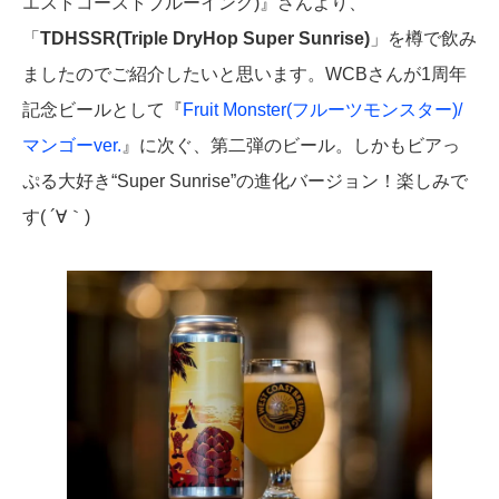
エストコーストブルーイング)』さんより、
「
TDHSSR(Triple DryHop Super Sunrise)
」を樽で飲み
ましたのでご紹介したいと思います。WCBさんが1周年
記念ビールとして『
Fruit Monster(フルーツモンスター)/
マンゴーver.
』に次ぐ、第二弾のビール。しかもビアっ
ぷる大好き“Super Sunrise”の進化バージョン！楽しみで
す( ´∀｀)