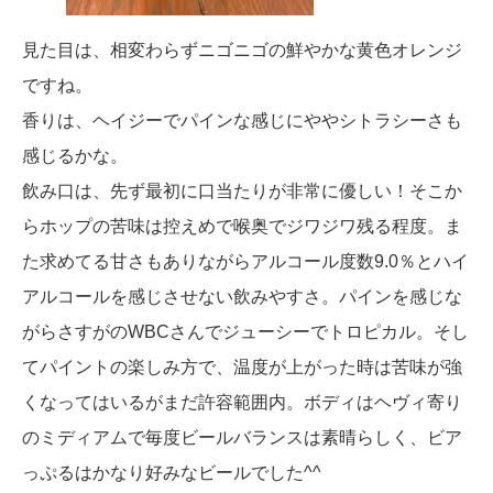
見た目は、相変わらずニゴニゴの鮮やかな黄色オレンジ
ですね。
香りは、ヘイジーでパインな感じにややシトラシーさも
感じるかな。
飲み口は、先ず最初に口当たりが非常に優しい！そこか
らホップの苦味は控えめで喉奥でジワジワ残る程度。ま
た求めてる甘さもありながらアルコール度数9.0％とハイ
アルコールを感じさせない飲みやすさ。パインを感じな
がらさすがのWBCさんでジューシーでトロピカル。そし
てパイントの楽しみ方で、温度が上がった時は苦味が強
くなってはいるがまだ許容範囲内。ボディはヘヴィ寄り
のミディアムで毎度ビールバランスは素晴らしく、ビア
っぷるはかなり好みなビールでした^^