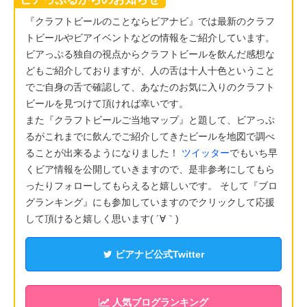
『クラフトビールのことならビアナビ』では最新のクラフ
トビールやビアイベントなどの情報をご紹介しています。
ビアっぷる独自の視点からクラフトビールを飲んだ感想な
どもご紹介しておりますが、人の舌は十人十色ということ
でご自身の舌で確認して、あなたのお気に入りのクラフト
ビールを見つけて頂ければ幸いです。
また『クラフトビールご当地マップ』と題して、ビアっぷ
るがこれまでに飲んでご紹介してきたビールを地図で調べ
ることが出来るようになりました！
ツイッター
でもいち早
くビア情報を公開していきますので、是非参考にしてもら
ったりフォローしてもらえると嬉しいです。 そして『ブロ
グランキング』にも参加していますのでクリックして応援
して頂けると嬉しく思います( ´∀｀)
ビアナビ公式Twitter
人気ブログランキング