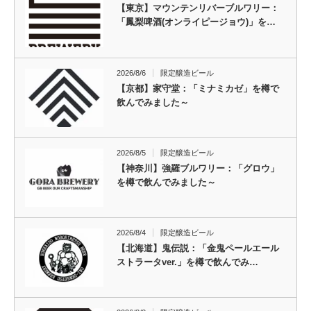
【東京】マウンテンリバーブルワリー：
「鳳梨啤酒(オンライピージョウ)」を…
2026/8/6
限定醸造ビール
【京都】家守堂：「ミナミカゼ」を樽で
飲んでみました～
2026/8/5
限定醸造ビール
【神奈川】強羅ブルワリー：「グロウ」
を樽で飲んでみました～
2026/8/4
限定醸造ビール
【北海道】鬼伝説：「金鬼ペールエール
ストラータver.」を樽で飲んでみ…