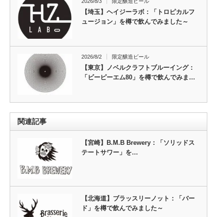
2026/8/3
限定醸造ビール
【埼玉】ヘイジーラボ：「トロピカルフ
ュージョン」を樽で飲んでみました～
2026/8/2
限定醸造ビール
【東京】ノベルクラフトブルーイング：
「ビーピーエム80」を樽で飲んでみま…
関連記事
【宮崎】B.M.B Brewery：「ソリッドス
テートサワー」を…
【北海道】ブラッスリーノット：「バー
ド」を樽で飲んでみました～