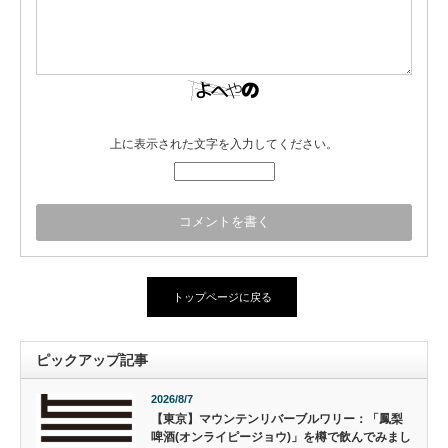
上に表示された文字を入力してください。
トップページに戻る
ピックアップ記事
2026/8/7
【東京】マウンテンリバーブルワリー：「鳳梨
啤酒(オンライピージョウ)」を樽で飲んでみまし