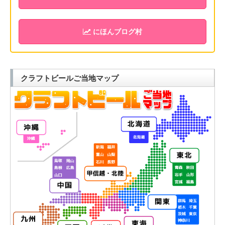
にほんブログ村
クラフトビールご当地マップ