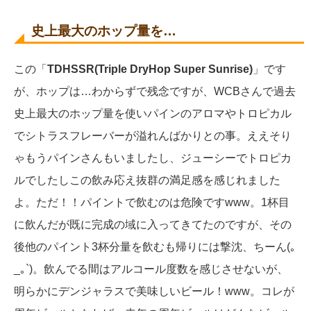
史上最大のホップ量を…
この「
TDHSSR(Triple DryHop Super Sunrise)
」です
が、ホップは…わからずで残念ですが、WCBさんで過去
史上最大のホップ量を使いパインのアロマやトロピカル
でシトラスフレーバーが溢れんばかりとの事。ええそり
ゃもうパインさんもいましたし、ジューシーでトロピカ
ルでしたしこの飲み応え抜群の満足感を感じれました
よ。ただ！！パイントで飲むのは危険ですwww。1杯目
に飲んだが既に完成の域に入ってきてたのですが、その
後他のパイント3杯分量を飲むも帰りには撃沈、ちーん(｡
_｡`)。飲んでる間はアルコール度数を感じさせないが、
明らかにデンジャラスで美味しいビール！www。コレが