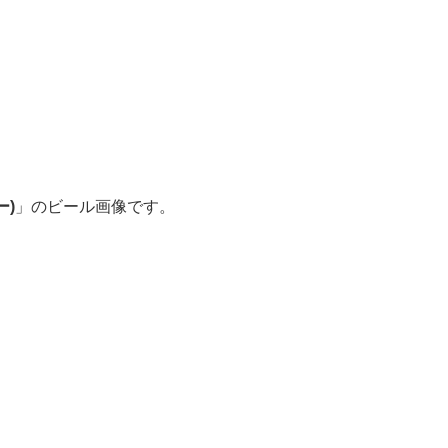
ー)
」のビール画像です。