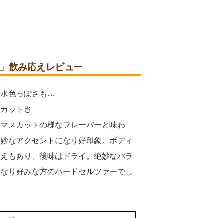
ブルー)」飲み応えレビュー
に水色っぽさも…
スカットさ
うマスカットの様なフレーバーと味わ
絶妙なアクセントになり好印象。ボディ
応えもあり、後味はドライ。絶妙なバラ
かなり好みな方のハードセルツァーでし