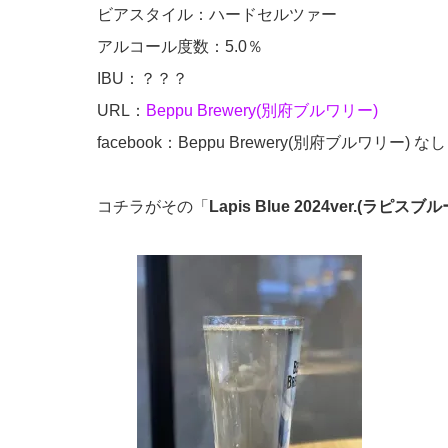
ビアスタイル：ハードセルツァー
アルコール度数：5.0％
IBU：？？？
URL：
Beppu Brewery(別府ブルワリー)
facebook：Beppu Brewery(別府ブルワリー) なし
コチラがその「
Lapis Blue 2024ver.(ラピスブル