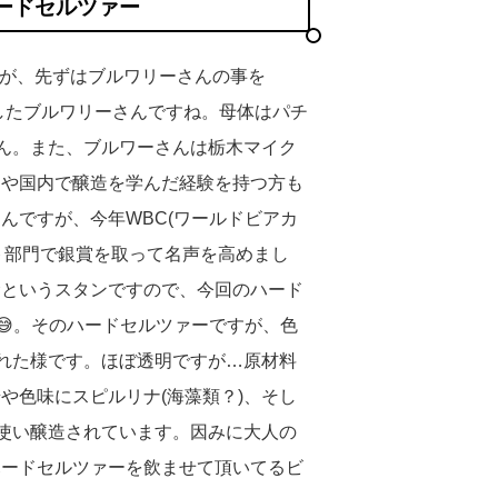
ードセルツァー
が、先ずはブルワリーさんの事を
Nしたブルワリーさんですね。母体はパチ
さん。また、ブルワーさんは栃木マイク
カや国内で醸造を学んだ経験を持つ方も
んですが、今年WBC(ワールドビアカ
ート部門で銀賞を取って名声を高めまし
むというスタンですので、今回のハード
😅。そのハードセルツァーですが、色
された様です。ほぼ透明ですが…原材料
や色味にスピルリナ(海藻類？)、そし
を使い醸造されています。因みに大人の
ハードセルツァーを飲ませて頂いてるビ