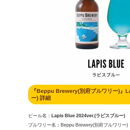
『Beppu Brewery(別府ブルワリー)』Lap
ー) 詳細
ビール名：
Lapis Blue 2024ver.(ラピスブルー)
ブルワリー名：Beppu Brewery(別府ブルワリー)