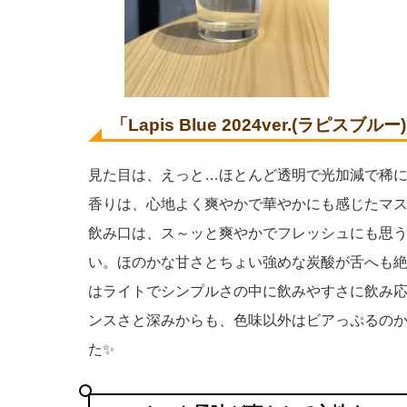
「Lapis Blue 2024ver.(ラピス
見た目は、えっと…ほとんど透明で光加減で稀
香りは、心地よく爽やかで華やかにも感じたマ
飲み口は、ス～ッと爽やかでフレッシュにも思
い。ほのかな甘さとちょい強めな炭酸が舌へも
はライトでシンプルさの中に飲みやすさに飲み
ンスさと深みからも、色味以外はビアっぷるの
た✨