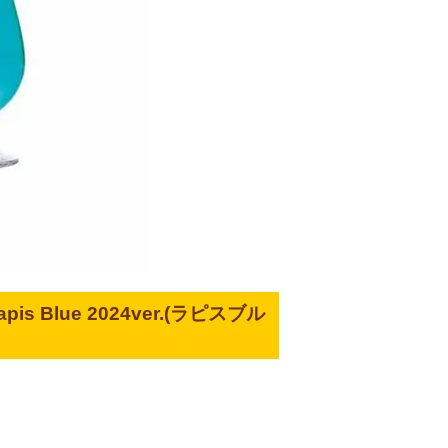
is Blue 2024ver.(ラピスブル