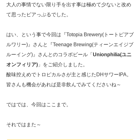
大人の事情でない限り手を出す事は極めて少ないと改め
て思ったビアっぷるでした。
はい、という事で今回は『Totopia Brewery(トートピアブ
ルワリー)』さんと『Teenage Brewing(ティーンエイジブ
ルーイング)』さんとのコラボビール「
Unionphilia(ユニ
オンフィリア)
」をご紹介しました。
酸味控えめでトロピカルさが主と感じたDHサワーIPA。
皆さんも機会があれば是非飲んでみてくださいね～
ではでは、今回はここまで。
それではまた～