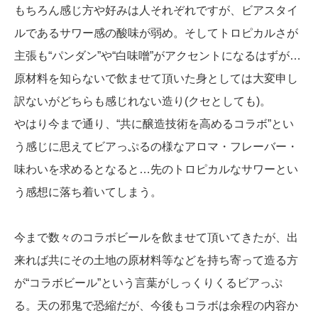
もちろん感じ方や好みは人それぞれですが、ビアスタイ
ルであるサワー感の酸味が弱め。そしてトロピカルさが
主張も“パンダン”や“白味噌”がアクセントになるはずが…
原材料を知らないで飲ませて頂いた身としては大変申し
訳ないがどちらも感じれない造り(クセとしても)。
やはり今まで通り、“共に醸造技術を高めるコラボ”とい
う感じに思えてビアっぷるの様なアロマ・フレーバー・
味わいを求めるとなると…先のトロピカルなサワーとい
う感想に落ち着いてしまう。
今まで数々のコラボビールを飲ませて頂いてきたが、出
来れば共にその土地の原材料等などを持ち寄って造る方
が“コラボビール”という言葉がしっくりくるビアっぷ
る。天の邪鬼で恐縮だが、今後もコラボは余程の内容か