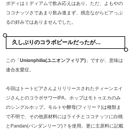
ボディはミディアムで飲み応えはあり。ただ、よもやの
ココナッツさであまり飲み進まず、残念ながらビアっぷ
るの好みではありませんでした。
久しぶりのコラボビールだったが…
この「
Unionphilia(ユニオンフィリア)
」ですが、意味は
連合友愛症。
今回はトートピアさんよりリリースされたティーンエイ
ジさんとのコラボサワーIPA。ホップはモトゥエカのみ
のシングルホップ。モルトや酵母(フィリー？)は種類ま
で不明で、その他原材料にはライチとココナッツに白桃
とPandan(パンダンリーフ)？を使用。更に主原料に記載