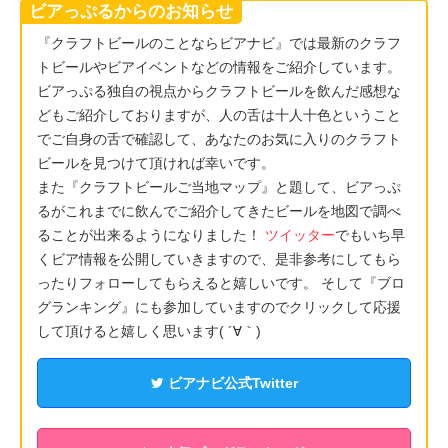
ビアっぷるからのお知らせ
『クラフトビールのことならビアナビ』では最新のクラフ
トビールやビアイベントなどの情報をご紹介しています。
ビアっぷる独自の視点からクラフトビールを飲んだ感想な
どもご紹介しておりますが、人の舌は十人十色ということ
でご自身の舌で確認して、あなたのお気に入りのクラフト
ビールを見つけて頂ければ幸いです。
また『クラフトビールご当地マップ』と題して、ビアっぷ
るがこれまでに飲んでご紹介してきたビールを地図で調べ
ることが出来るようになりました！
ツイッター
でもいち早
くビア情報を公開していきますので、是非参考にしてもら
ったりフォローしてもらえると嬉しいです。 そして『ブロ
グランキング』にも参加していますのでクリックして応援
して頂けると嬉しく思います( ´∀｀)
ビアナビ公式Twitter