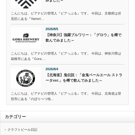
みました～
こんにちは、ビアナビの管理人『ビアっぷる』です。 今回は、京都府は伏
見区にある『Yamori…
2026/8/5
【神奈川】強羅ブルワリー：「グロウ」を樽で
飲んでみました～
こんにちは、ビアナビの管理人『ビアっぷる』です。 今回は、神奈川県は
箱根市にある『Gora …
2026/8/4
【北海道】鬼伝説：「金鬼ペールエール ストラ
ータver.」を樽で飲んでみました～
こんにちは、ビアナビの管理人『ビアっぷる』です。 今回は、北海道は登
別市にある『のぼりべつ地…
カテゴリー
クラフトビール日記