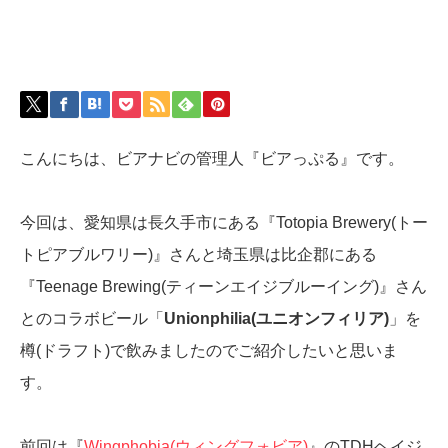
こんにちは、ビアナビの管理人『ビアっぷる』です。
今回は、愛知県は長久手市にある『Totopia Brewery(トー
トピアブルワリー)』さんと埼玉県は比企郡にある
『Teenage Brewing(ティーンエイジブルーイング)』さん
とのコラボビール「
Unionphilia(ユニオンフィリア)
」を
樽(ドラフト)で飲みましたのでご紹介したいと思いま
す。
前回は『
Wingphobia(ウィングフォビア)
』のTDHヘイジ