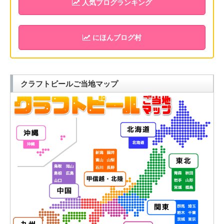
人気ブログランキング
にほんブログ村
クラフトビールご当地マップ