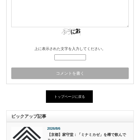
上に表示された文字を入力してください。
トップページに戻る
ピックアップ記事
2026/8/6
【京都】家守堂：「ミナミカゼ」を樽で飲んで