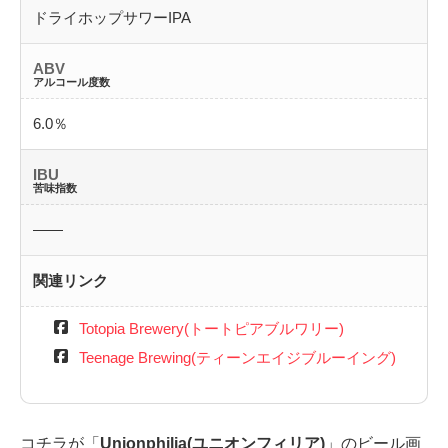
ドライホップサワーIPA
ABV
アルコール度数
6.0％
IBU
苦味指数
――
関連リンク
Totopia Brewery(トートピアブルワリー)
Teenage Brewing(ティーンエイジブルーイング)
コチラが「
Unionphilia(ユニオンフィリア)
」のビール画