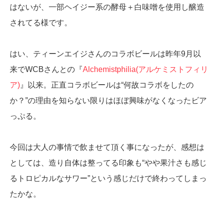
はないが、一部ヘイジー系の酵母＋白味噌を使用し醸造
されてる様です。
はい、ティーンエイジさんのコラボビールは昨年9月以
来でWCBさんとの『
Alchemistphilia(アルケミストフィリ
ア)
』以来。正直コラボビールは“何故コラボをしたの
か？”の理由を知らない限りはほぼ興味がなくなったビア
っぷる。
今回は大人の事情で飲ませて頂く事になったが、感想は
としては、造り自体は整ってる印象も“やや果汁さも感じ
るトロピカルなサワー”という感じだけで終わってしまっ
たかな。