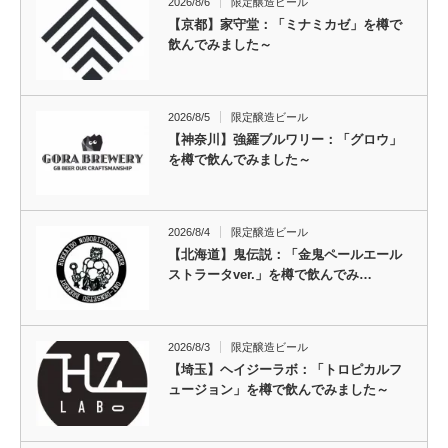
2026/8/6
限定醸造ビール
【京都】家守堂：「ミナミカゼ」を樽で
飲んでみました～
2026/8/5
限定醸造ビール
【神奈川】強羅ブルワリー：「グロウ」
を樽で飲んでみました～
2026/8/4
限定醸造ビール
【北海道】鬼伝説：「金鬼ペールエール
ストラータver.」を樽で飲んでみ…
2026/8/3
限定醸造ビール
【埼玉】ヘイジーラボ：「トロピカルフ
ュージョン」を樽で飲んでみました～