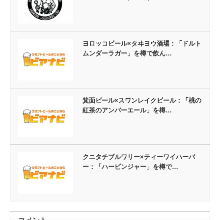
ヨロッコビール×タヰヨウ酒場：「ドルト
ムンダーラガー」を樽で飲ん…
箕面ビール×スワンレイクビール：「桃の
紅茶のアンバーエール」を樽…
クニタチブルワリー×ティーワイハーバ
ー：「ハービンジャー」を樽で…