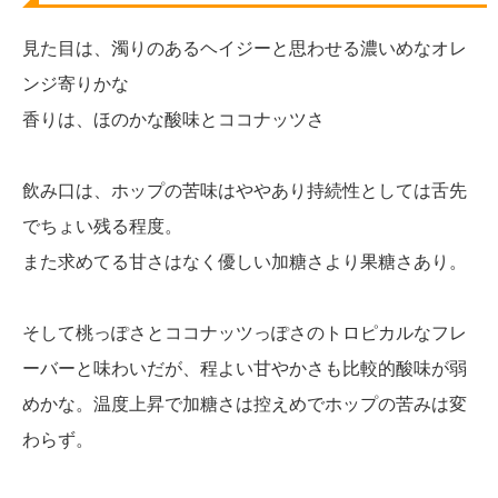
見た目は、濁りのあるヘイジーと思わせる濃いめなオレ
ンジ寄りかな
香りは、ほのかな酸味とココナッツさ
飲み口は、ホップの苦味はややあり持続性としては舌先
でちょい残る程度。
また求めてる甘さはなく優しい加糖さより果糖さあり。
そして桃っぽさとココナッツっぽさのトロピカルなフレ
ーバーと味わいだが、程よい甘やかさも比較的酸味が弱
めかな。温度上昇で加糖さは控えめでホップの苦みは変
わらず。