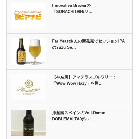
Innovative Brewerの
「SORACHI1984(ソ…
Far Yeastさんの新発売でセッションIPA
のYuzu Se…
【神奈川】アマテラスブルワリー：
「Wow Wow Hazy」を樽…
原産国スペインのVoll-Damm
DOBLEMALTA(ボル・…