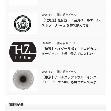
2026/8/4
限定醸造ビール
【北海道】鬼伝説：「金鬼ペールエール
ストラータver.」を樽で飲んでみ…
2026/8/3
限定醸造ビール
【埼玉】ヘイジーラボ：「トロピカルフ
ュージョン」を樽で飲んでみました～
2026/8/2
限定醸造ビール
【東京】ノベルクラフトブルーイング：
「ビーピーエム80」を樽で飲んでみま…
関連記事