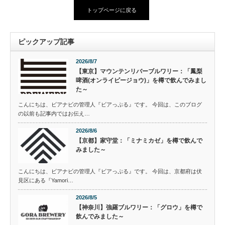
トップページに戻る
ピックアップ記事
2026/8/7
【東京】マウンテンリバーブルワリー：「鳳梨
啤酒(オンライピージョウ)」を樽で飲んでみまし
た～
こんにちは、ビアナビの管理人『ビアっぷる』です。 今回は、このブログ
の以前も記事内ではお伝え…
2026/8/6
【京都】家守堂：「ミナミカゼ」を樽で飲んで
みました～
こんにちは、ビアナビの管理人『ビアっぷる』です。 今回は、京都府は伏
見区にある『Yamori…
2026/8/5
【神奈川】強羅ブルワリー：「グロウ」を樽で
飲んでみました～