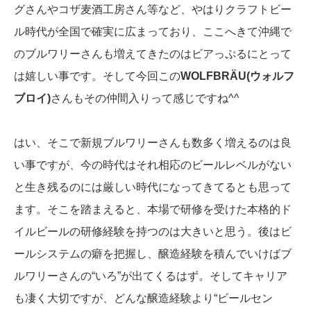
グさんやコザ麦酒工房さん等など、やはりクラフトビー
ル時代が全国で確実に広まっており、ここへきて沖縄で
のブルワリーさんも増えてきたのはビアっぷるにとって
は嬉しい事です。そして今回この
WOLFBRÄU(ウォルフ
ブロイ)
さんもその仲間入りって感じですね^^
はい、そこで新規ブルワリーさんも数多く増えるのは良
い事ですが、今の時代はそれ相応のビールレベルがない
と生き残るのには厳しい時代になってきてるとも思って
ます。そこを踏まえると、本場で研修を受けた本格的ド
イルビールの研修経験を持つのは大きいと思う。後はビ
ールシステムの癖を把握し、醸造経験を積んでいけばブ
ルワリーさんの“いろ”が出てくるはず。そしてキャリア
も凄く大切ですが、どんな醸造経験より“ビールセン