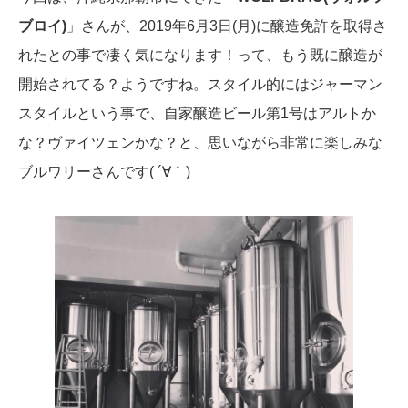
ブロイ)
」さんが、2019年6月3日(月)に醸造免許を取得さ
れたとの事で凄く気になります！って、もう既に醸造が
開始されてる？ようですね。スタイル的にはジャーマン
スタイルという事で、自家醸造ビール第1号はアルトか
な？ヴァイツェンかな？と、思いながら非常に楽しみな
ブルワリーさんです( ´∀｀)