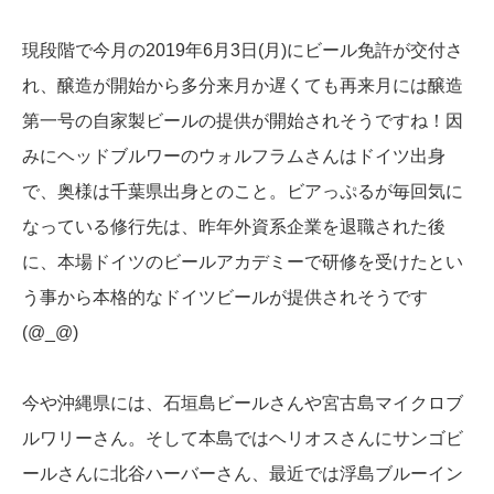
現段階で今月の2019年6月3日(月)にビール免許が交付さ
れ、醸造が開始から多分来月か遅くても再来月には醸造
第一号の自家製ビールの提供が開始されそうですね！因
みにヘッドブルワーのウォルフラムさんはドイツ出身
で、奥様は千葉県出身とのこと。ビアっぷるが毎回気に
なっている修行先は、昨年外資系企業を退職された後
に、本場ドイツのビールアカデミーで研修を受けたとい
う事から本格的なドイツビールが提供されそうです
(@_@)
今や沖縄県には、石垣島ビールさんや宮古島マイクロブ
ルワリーさん。そして本島ではヘリオスさんにサンゴビ
ールさんに北谷ハーバーさん、最近では浮島ブルーイン