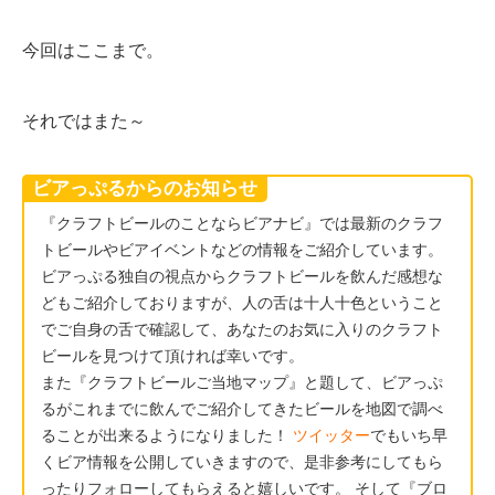
今回はここまで。
それではまた～
ビアっぷるからのお知らせ
『クラフトビールのことならビアナビ』では最新のクラフ
トビールやビアイベントなどの情報をご紹介しています。
ビアっぷる独自の視点からクラフトビールを飲んだ感想な
どもご紹介しておりますが、人の舌は十人十色ということ
でご自身の舌で確認して、あなたのお気に入りのクラフト
ビールを見つけて頂ければ幸いです。
また『クラフトビールご当地マップ』と題して、ビアっぷ
るがこれまでに飲んでご紹介してきたビールを地図で調べ
ることが出来るようになりました！
ツイッター
でもいち早
くビア情報を公開していきますので、是非参考にしてもら
ったりフォローしてもらえると嬉しいです。 そして『ブロ