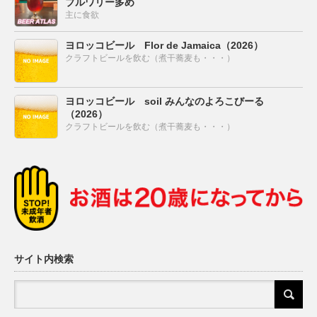
ブルワリー多め
主に食欲
ヨロッコビール Flor de Jamaica（2026）
クラフトビールを飲む（煮干蕎麦も・・・）
ヨロッコビール soil みんなのよろこびーる
（2026）
クラフトビールを飲む（煮干蕎麦も・・・）
サイト内検索