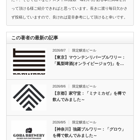
って頂ける様ご紹介できればと思っています。長きに渡り毎日欠かさ
ず投稿していますので、良ければ是非参考にして頂けると幸いです。
この著者の最新の記事
2026/8/7
限定醸造ビール
【東京】マウンテンリバーブルワリー：
「鳳梨啤酒(オンライピージョウ)」を…
2026/8/6
限定醸造ビール
【京都】家守堂：「ミナミカゼ」を樽で
飲んでみました～
2026/8/5
限定醸造ビール
【神奈川】強羅ブルワリー：「グロウ」
を樽で飲んでみました～