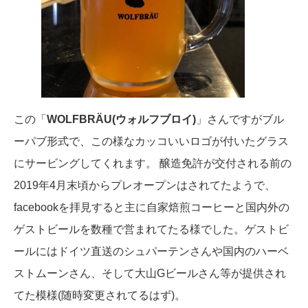
この「
WOLFBRÄU(ウォルフブロイ)
」さんですがブル
ーパブ形式で、この様なカッコいいロゴが付いたグラス
にサービングしてくれます。 醸造免許が交付される前の
2019年4月末頃からプレオープンはされてたようで、
facebookを拝見すると主に自家焙煎コーヒーと国内外の
ゲストビールを数種で営まれてたる様でした。ゲストビ
ールにはドイツ直送のシュパーテンさんや国内のハーベ
ストムーンさん、そして大山Gビールさん等が提供され
てた模様(随時変更されてるはず)。