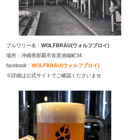
ブルワリー名：
WOLFBRÄU(ウォルフブロイ)
場所：沖縄県那覇市首里池端町34
facebook：
WOLFBRÄU(ウォルフブロイ)
※詳細は公式サイトでご確認くださいませ