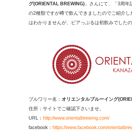
グ(ORIENTAL BREWING)
」さんにて、「3周年記
の2種類ですが樽で飲んできましたのでご紹介し
はわかりませんが、ビアっぷるは初飲みでしたので興
ブルワリー名：
オリエンタルブルーイング(ORIENT
住所：サイトでご確認下さいませ。
URL：
http://www.orientalbrewing.com/
facebook：
https://www.facebook.com/orientalbre