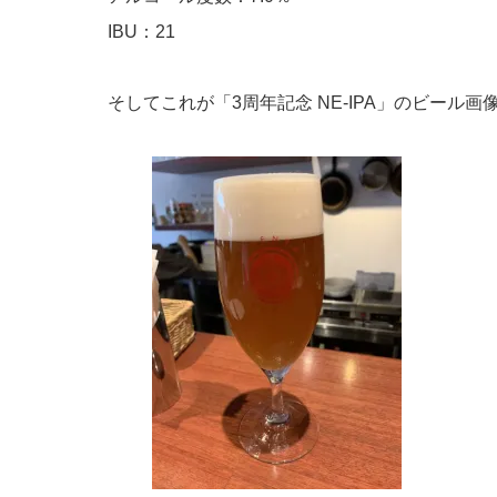
IBU：21
そしてこれが「3周年記念 NE-IPA」のビール画