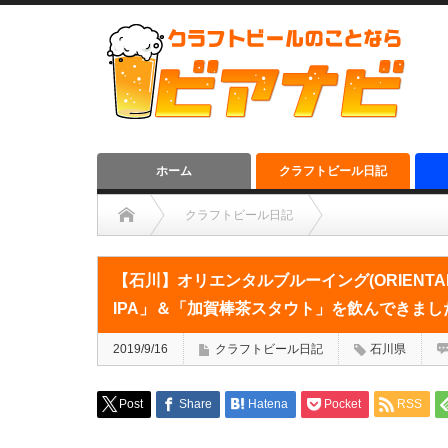
ホーム
クラフトビール日記
クラフトビール日記
【石川】オリエンタルブルーイング(ORIENTAL BREWIN
【石川】オリエンタルブルーイング(ORIENTAL 
IPA」＆「加賀棒茶スタウト」を飲んできまし
2019/9/16
クラフトビール日記
石川県
Post
Share
Hatena
Pocket
RSS