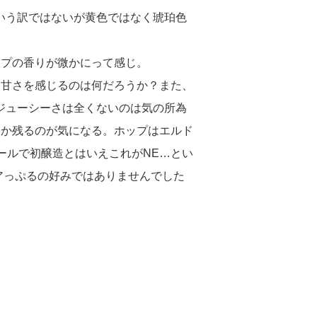
いう訳ではないが黄色ではなく琥珀色
ップの香りが微かにって感じ。
う甘さを感じるのは何だろうか？また、
ジューシーさは全くないのは気の所為
うか残るのが気になる。ホップはエルド
ールで初醸造とはいえこれがNE…とい
アっぷるの好みではありませんでした