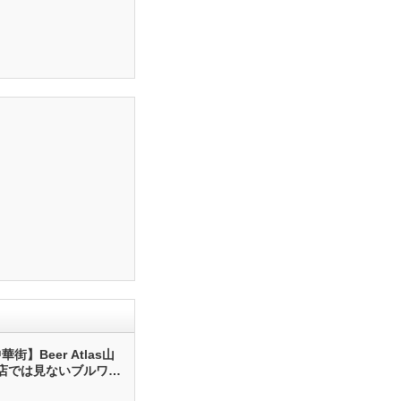
街】Beer Atlas山
店では見ないブルワリ