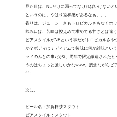
見た目は、NEだけに濁ってなければいけないと
というのは、やはり違和感があるなぁ。。。
香りは、ジューシーさもトロピカルさもなくホ
飲み口は、苦味は控えめで求めてる甘さとは違
ビアスタイルがNEという事だがトロピカルさや
か？ボディはミディアムで後味に何か雑味とい
ラドのみとの事だが3、周年で限定醸造されたビ
うのはちょっと厳しいかなwww。残念ながらビ
^^;
次に、
ビール名：加賀棒茶スタウト
ビアスタイル：スタウト