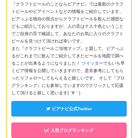
『クラフトビールのことならビアナビ』では最新のクラフ
トビールやビアイベントなどの情報をご紹介しています。
ビアっぷる独自の視点からクラフトビールを飲んだ感想な
どもご紹介しておりますが、人の舌は十人十色ということ
でご自身の舌で確認して、あなたのお気に入りのクラフト
ビールを見つけて頂ければ幸いです。
また『クラフトビールご当地マップ』と題して、ビアっぷ
るがこれまでに飲んでご紹介してきたビールを地図で調べ
ることが出来るようになりました！
ツイッター
でもいち早
くビア情報を公開していきますので、是非参考にしてもら
ったりフォローしてもらえると嬉しいです。 そして『ブロ
グランキング』にも参加していますのでクリックして応援
して頂けると嬉しく思います( ´∀｀)
ビアナビ公式Twitter
人気ブログランキング