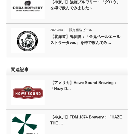
【神奈川】強羅ブルワリー：「グロウ」
を樽で飲んでみました～
2026/8/4
限定醸造ビール
【北海道】鬼伝説：「金鬼ペールエール
ストラータver.」を樽で飲んでみ…
関連記事
【アメリカ】Howe Sound Brewing：
「Hazy D…
【神奈川】TDM 1874 Brewery：「HAZE
THE …