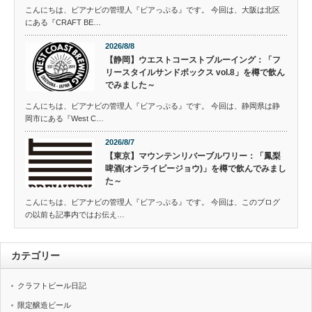
こんにちは、ビアナビの管理人『ビアっぷる』です。 今回は、大阪は北区
にある『CRAFT BE…
2026/8/8
【静岡】ウエストコーストブルーイング：「フ
リースタイルサンドボックス vol.8」を樽で飲ん
でみました～
こんにちは、ビアナビの管理人『ビアっぷる』です。 今回は、静岡県は静
岡市にある『West C…
2026/8/7
【東京】マウンテンリバーブルワリー：「鳳梨
啤酒(オンライピージョウ)」を樽で飲んでみまし
た～
こんにちは、ビアナビの管理人『ビアっぷる』です。 今回は、このブログ
の以前も記事内ではお伝え…
カテゴリー
クラフトビール日記
限定醸造ビール