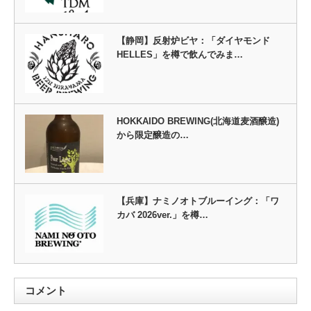
【静岡】反射炉ビヤ：「ダイヤモンド
HELLES」を樽で飲んでみま…
HOKKAIDO BREWING(北海道麦酒醸造)
から限定醸造の…
【兵庫】ナミノオトブルーイング：「ワ
カバ 2026ver.」を樽…
コメント