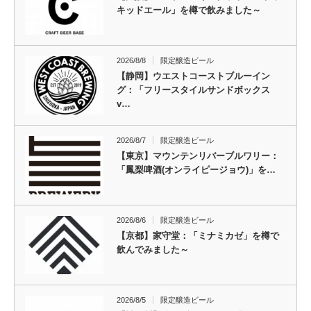
キッドエール」を樽で飲みました～
2026/8/8
限定醸造ビール
【静岡】ウエストコーストブルーイン
グ：「フリースタイルサンドボックス
v…
2026/8/7
限定醸造ビール
【東京】マウンテンリバーブルワリー：
「鳳梨啤酒(オンライピージョウ)」を…
2026/8/6
限定醸造ビール
【京都】家守堂：「ミナミカゼ」を樽で
飲んでみました～
2026/8/5
限定醸造ビール