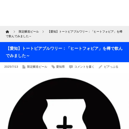
Home
限定醸造ビール
【愛知】トートピアブルワリー：「ヒートフォビア」を樽
で飲んでみました～
【愛知】トートピアブルワリー：「ヒートフォビア」を樽で飲ん
でみました～
2025/7/13
限定醸造ビール
愛知県
コメントを書く
ビアっぷる