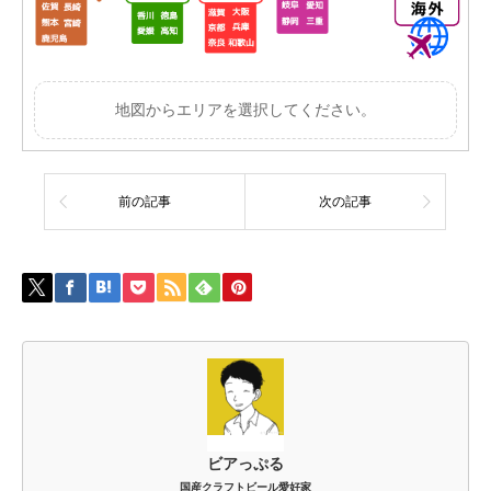
地図からエリアを選択してください。
前の記事
次の記事
ビアっぷる
国産クラフトビール愛好家