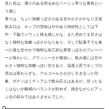
見た目は、濁りのある明るめなベージュ寄りな黄色とい
う感じ
香りは、ちょい加糖っぽさのある甘やかさがかなり主張
飲み口は、ホップの苦味はややあり持続性としては下
中・下脇でジワッと残る感じかな。また求めてる甘さは
なく独特な加糖っぽさかなりあり。そして駄菓子でも食
べた様な甘やかで独特な加工的な果実っぽさのフレーバ
ーと味わいに、グラッシーさが後追い。飲み後には甘や
かさ＋独特な加糖っぽい甘さあり。温度上昇でホップの
苦みは変わらずも、アルコールさが少し引き立った印
象。ボディはミディアムで飲み応えはあるが…甘ったる
くはないが糖感のバランスが好めず、残念ながらビアっ
ぷるの好みではありませんでした。