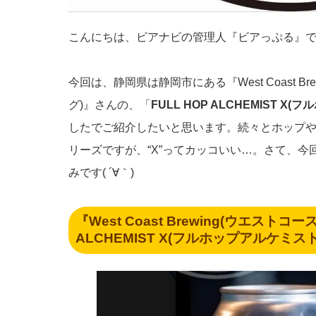
こんにちは、ビアナビの管理人『ビアっぷる』
今回は、静岡県は静岡市にある『West Coast B
グ)』さんの、「
FULL HOP ALCHEMIST X
したでご紹介したいと思います。続々とホップ
リーズですが、“X”ってカッコいい…。さて、
みです( ´∀｀)
『West Coast Brewing(ウエスト
ALCHEMIST X(フルホップアルケミスト