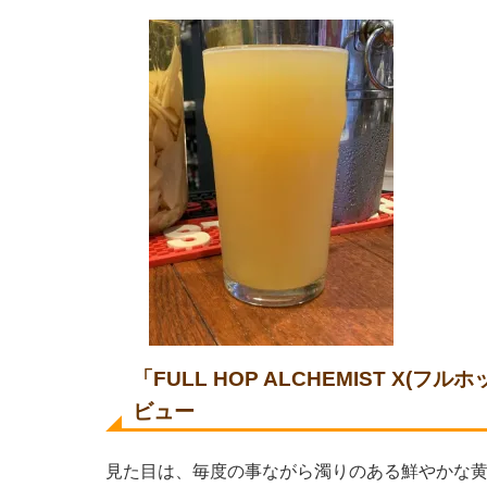
「
FULL HOP ALCHEMIST X(フ
ビュー
見た目は、毎度の事ながら濁りのある鮮やかな