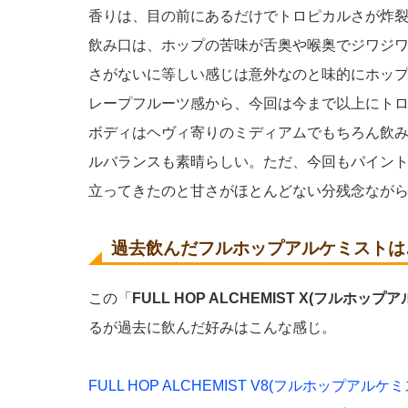
香りは、目の前にあるだけでトロピカルさが炸
飲み口は、ホップの苦味が舌奥や喉奥でジワジ
さがないに等しい感じは意外なのと味的にホッ
レープフルーツ感から、今回は今まで以上にト
ボディはヘヴィ寄りのミディアムでもちろん飲
ルバランスも素晴らしい。ただ、今回もパイン
立ってきたのと甘さがほとんどない分残念ながら
過去飲んだフルホップアルケミストは
この「
FULL HOP ALCHEMIST X(フルホップ
るが過去に飲んだ好みはこんな感じ。
FULL HOP ALCHEMIST V8(フルホップアル