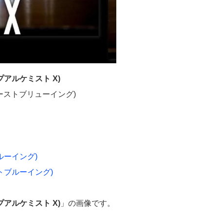
ップアルケミスト X)
トコーストブリューイング)
ブルーイング)
ーストブルーイング)
ップアルケミスト X)
」の画像です。