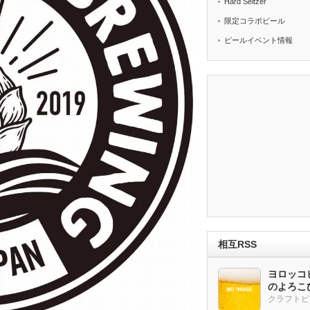
Hard Seltzer
限定コラボビール
ビールイベント情報
相互RSS
ヨロッコビ
のよろこび