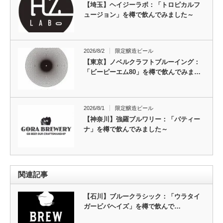
【埼玉】ヘイジーラボ：「トロピカルフ
ュージョン」を樽で飲んでみました～
2026/8/2
限定醸造ビール
【東京】ノベルクラフトブルーイング：
「ビーピーエム80」を樽で飲んでみま…
2026/8/1
限定醸造ビール
【神奈川】強羅ブルワリー：「パティー
ナ」を樽で飲んでみました～
関連記事
【石川】ブルークラシック：「ウラタイ
ガービバヘイズ」を樽で飲んで…