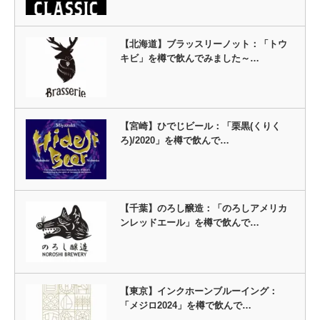
【北海道】ブラッスリーノット：「トウ
キビ」を樽で飲んでみました～…
【宮崎】ひでじビール：「栗黒(くりく
ろ)/2020」を樽で飲んで…
【千葉】のろし醸造：「のろしアメリカ
ンレッドエール」を樽で飲んで…
【東京】インクホーンブルーイング：
「メジロ2024」を樽で飲んで…