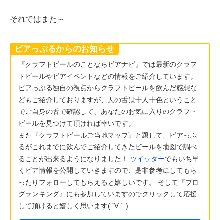
それではまた～
ビアっぷるからのお知らせ
『クラフトビールのことならビアナビ』では最新のクラフ
トビールやビアイベントなどの情報をご紹介しています。
ビアっぷる独自の視点からクラフトビールを飲んだ感想な
どもご紹介しておりますが、人の舌は十人十色ということ
でご自身の舌で確認して、あなたのお気に入りのクラフト
ビールを見つけて頂ければ幸いです。
また『クラフトビールご当地マップ』と題して、ビアっぷ
るがこれまでに飲んでご紹介してきたビールを地図で調べ
ることが出来るようになりました！
ツイッター
でもいち早
くビア情報を公開していきますので、是非参考にしてもら
ったりフォローしてもらえると嬉しいです。 そして『ブロ
グランキング』にも参加していますのでクリックして応援
して頂けると嬉しく思います( ´∀｀)