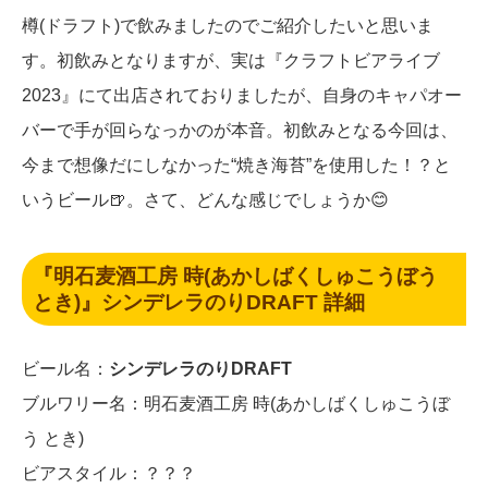
樽(ドラフト)で飲みましたのでご紹介したいと思いま
す。初飲みとなりますが、実は『クラフトビアライブ
2023』にて出店されておりましたが、自身のキャパオー
バーで手が回らなっかのが本音。初飲みとなる今回は、
今まで想像だにしなかった“焼き海苔”を使用した！？と
いうビール🍺。さて、どんな感じでしょうか😊
『明石麦酒工房 時(あかしばくしゅこうぼう
とき)』シンデレラのりDRAFT 詳細
ビール名：
シンデレラのりDRAFT
ブルワリー名：明石麦酒工房 時(あかしばくしゅこうぼ
う とき)
ビアスタイル：？？？