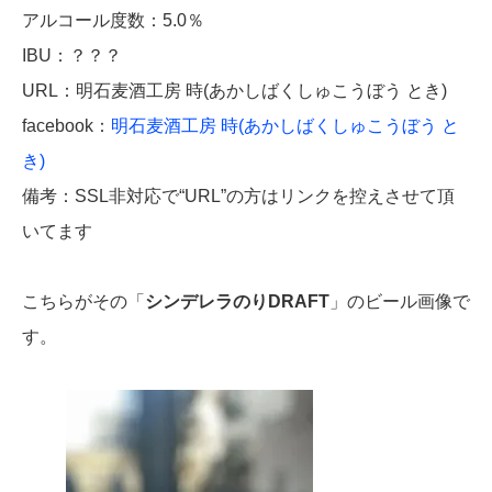
アルコール度数：5.0％
IBU：？？？
URL：明石麦酒工房 時(あかしばくしゅこうぼう とき)
facebook：
明石麦酒工房 時(あかしばくしゅこうぼう と
き)
備考：SSL非対応で“URL”の方はリンクを控えさせて頂
いてます
こちらがその「
シンデレラのりDRAFT
」のビール画像で
す。