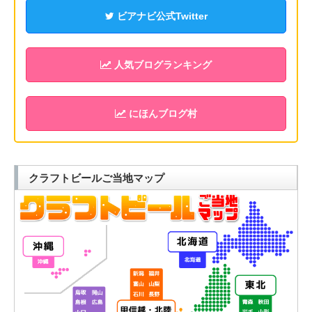
ビアナビ公式Twitter
人気ブログランキング
にほんブログ村
クラフトビールご当地マップ