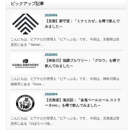
ピックアップ記事
2026/8/6
【京都】家守堂：「ミナミカゼ」を樽で飲んで
みました～
こんにちは、ビアナビの管理人『ビアっぷる』です。 今回は、京都府は伏
見区にある『Yamori…
2026/8/5
【神奈川】強羅ブルワリー：「グロウ」を樽で
飲んでみました～
こんにちは、ビアナビの管理人『ビアっぷる』です。 今回は、神奈川県は
箱根市にある『Gora …
2026/8/4
【北海道】鬼伝説：「金鬼ペールエール ストラ
ータver.」を樽で飲んでみました～
こんにちは、ビアナビの管理人『ビアっぷる』です。 今回は、北海道は登
別市にある『のぼりべつ地…