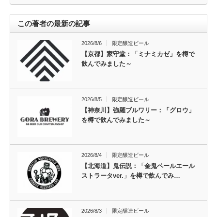
この著者の最新の記事
2026/8/6
限定醸造ビール
【京都】家守堂：「ミナミカゼ」を樽で
飲んでみました～
2026/8/5
限定醸造ビール
【神奈川】強羅ブルワリー：「グロウ」
を樽で飲んでみました～
2026/8/4
限定醸造ビール
【北海道】鬼伝説：「金鬼ペールエール
ストラータver.」を樽で飲んでみ…
2026/8/3
限定醸造ビール