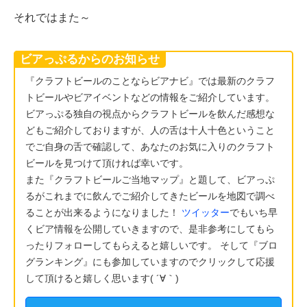
それではまた～
ビアっぷるからのお知らせ
『クラフトビールのことならビアナビ』では最新のクラフ
トビールやビアイベントなどの情報をご紹介しています。
ビアっぷる独自の視点からクラフトビールを飲んだ感想な
どもご紹介しておりますが、人の舌は十人十色ということ
でご自身の舌で確認して、あなたのお気に入りのクラフト
ビールを見つけて頂ければ幸いです。
また『クラフトビールご当地マップ』と題して、ビアっぷ
るがこれまでに飲んでご紹介してきたビールを地図で調べ
ることが出来るようになりました！
ツイッター
でもいち早
くビア情報を公開していきますので、是非参考にしてもら
ったりフォローしてもらえると嬉しいです。 そして『ブロ
グランキング』にも参加していますのでクリックして応援
して頂けると嬉しく思います( ´∀｀)