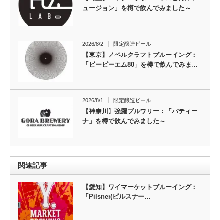
ュージョン」を樽で飲んでみました～
2026/8/2
限定醸造ビール
【東京】ノベルクラフトブルーイング：
「ビーピーエム80」を樽で飲んでみま…
2026/8/1
限定醸造ビール
【神奈川】強羅ブルワリー：「パティー
ナ」を樽で飲んでみました～
関連記事
【愛知】ワイマーケットブルーイング：
「Pilsner(ピルスナー…