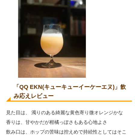
「QQ EKN(キューキューイーケーエヌ)」飲
み応えレビュー
見た目は、 濁りのある綺麗な黄色寄り微オレンジかな
香りは、甘やかだが柑橘っぽさもある心地よさ
飲み口は、ホップの苦味は控えめで持続性としてはそこ