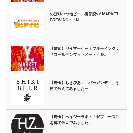
のぼりべつ地ビール鬼伝説×Y.MARKET
BREWING：「N…
【愛知】ワイマーケットブルーイング：
「ゴールデンウィラメット」を…
【埼玉】しきびあ：「バーガンディ」を
樽で飲んでみました～
【埼玉】ヘイジーラボ：「ザブルース2」
を樽で飲んでみました～