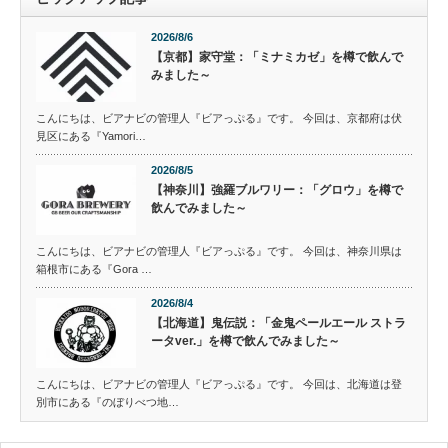
2026/8/6
【京都】家守堂：「ミナミカゼ」を樽で飲んで
みました～
こんにちは、ビアナビの管理人『ビアっぷる』です。 今回は、京都府は伏
見区にある『Yamori…
2026/8/5
【神奈川】強羅ブルワリー：「グロウ」を樽で
飲んでみました～
こんにちは、ビアナビの管理人『ビアっぷる』です。 今回は、神奈川県は
箱根市にある『Gora …
2026/8/4
【北海道】鬼伝説：「金鬼ペールエール ストラ
ータver.」を樽で飲んでみました～
こんにちは、ビアナビの管理人『ビアっぷる』です。 今回は、北海道は登
別市にある『のぼりべつ地…