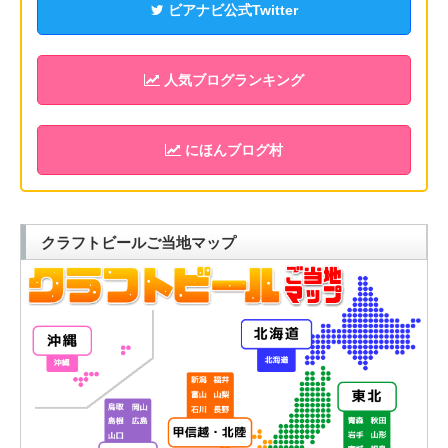
ビアナビ公式Twitter
人気ブログランキング
にほんブログ村
クラフトビールご当地マップ