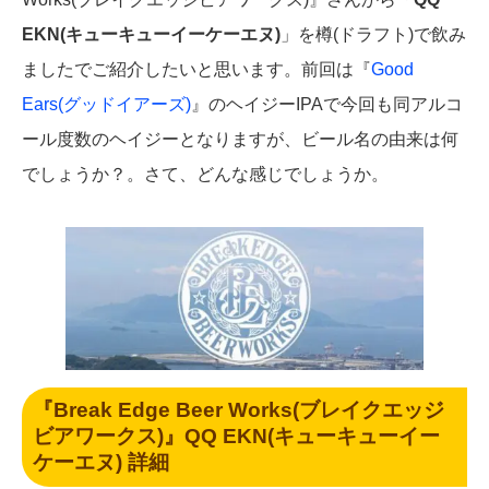
EKN(キューキューイーケーエヌ)
」を樽(ドラフト)で飲み
ましたでご紹介したいと思います。前回は『
Good
Ears(グッドイアーズ)
』のヘイジーIPAで今回も同アルコ
ール度数のヘイジーとなりますが、ビール名の由来は何
でしょうか？。さて、どんな感じでしょうか。
『Break Edge Beer Works(ブレイクエッジ
ビアワークス)』QQ EKN(キューキューイー
ケーエヌ) 詳細