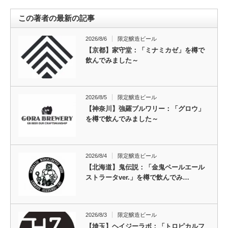
この著者の最新の記事
2026/8/6
限定醸造ビール
【京都】家守堂：「ミナミカゼ」を樽で
飲んでみました～
2026/8/5
限定醸造ビール
【神奈川】強羅ブルワリー：「グロウ」
を樽で飲んでみました～
2026/8/4
限定醸造ビール
【北海道】鬼伝説：「金鬼ペールエール
ストラータver.」を樽で飲んでみ…
2026/8/3
限定醸造ビール
【埼玉】ヘイジーラボ：「トロピカルフ