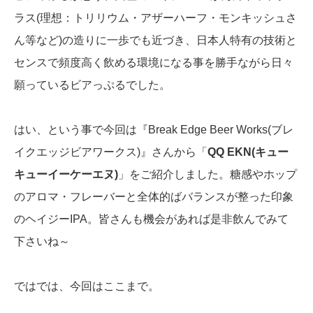
ラス(理想：トリリウム・アザーハーフ・モンキッシュさ
ん等など)の造りに一歩でも近づき、日本人特有の技術と
センスで頻度高く飲める環境になる事を勝手ながら日々
願っているビアっぷるでした。
はい、という事で今回は『Break Edge Beer Works(ブレ
イクエッジビアワークス)』さんから「
QQ EKN(キュー
キューイーケーエヌ)
」をご紹介しました。糖感やホップ
のアロマ・フレーバーと全体的ばバランスが整った印象
のヘイジーIPA。皆さんも機会があれば是非飲んでみて
下さいね～
ではでは、今回はここまで。