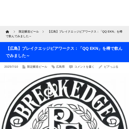
Home
限定醸造ビール
【広島】ブレイクエッジビアワークス：「QQ EKN」を樽
で飲んでみました～
【広島】ブレイクエッジビアワークス：「QQ EKN」を樽で飲ん
でみました～
2025/7/10
限定醸造ビール
広島県
コメントを書く
ビアっぷる