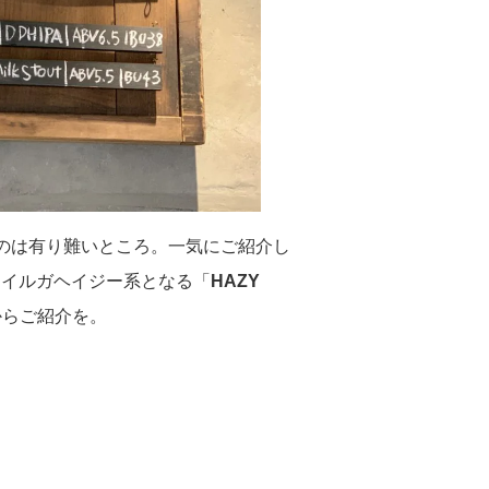
のは有り難いところ。一気にご紹介し
タイルガヘイジー系となる「
HAZY
からご紹介を。