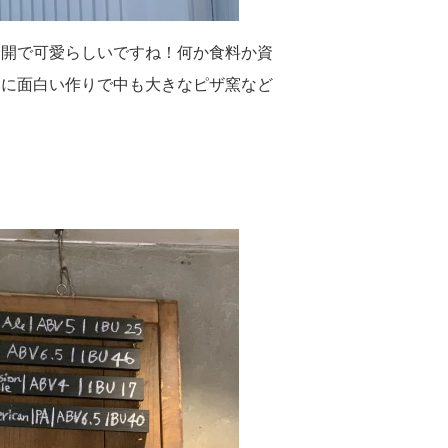
全開で可愛らしいですね！何か食料か資
常に面白い作りで中も大きなピザ窯など