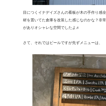
目につくイナデイズさんの看板が木の手作り感
材を置いてた倉庫を改装した感じなのかな？非
がありオシャレな空間でしたよ♬
さて、それではビールですが先ずメニューは、