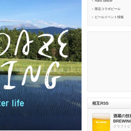
Hard Seltzer
限定コラボビール
ビールイベント情報
相互RSS
酒蔵の技術
BREWI
クラフトビ