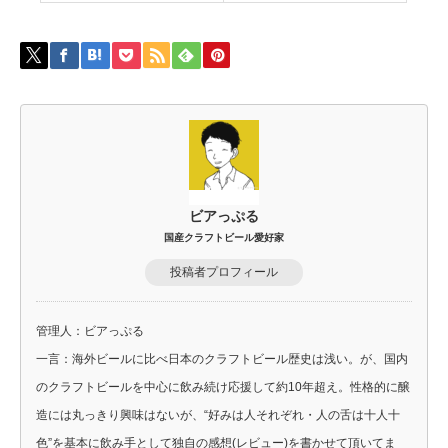
ビアっぷる
国産クラフトビール愛好家
投稿者プロフィール
管理人：ビアっぷる
一言：海外ビールに比べ日本のクラフトビール歴史は浅い。が、国内
のクラフトビールを中心に飲み続け応援して約10年超え。性格的に醸
造には丸っきり興味はないが、“好みは人それぞれ・人の舌は十人十
色”を基本に飲み手として独自の感想(レビュー)を書かせて頂いてま