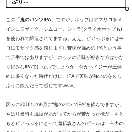
ぶり…
この「
鬼のパンツIPA
」ですが、ホップはアマリロをメ
インにモザイク、シムコー、シトラ(クライオホップも)
を使われて醸造されてますね。ええ、ビアっぷるにはモ
ロにモザイク感を感じますし苦味が強めのIPAという事
で苦手ではありますが、ホップの苦味が好きな方はかな
り好みなIPAではないでしょうか。何かヘイジーが圧倒
的に多くなった時代だけに、IPAで苦味が強いのを久し
ぶりに飲んだって感じですwww。
因みに2018年の6月に“鬼のパンツIPA”を飲んでますが、
やはり当時も温度があがってからが苦かった様だ。もと
もとビアっぷるにとって鬼伝説さんのビールは、主力の