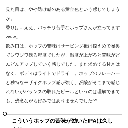
見た目は、やや透け感のある黄金色という感じでしょう
か。
香りは…ええ、バッチリ苦手なホップさんが立ってます
www。
飲み口は、ホップの苦味はサービング後は控えめで喉奥
でジワジワ残る程度でしたが、温度が上がると苦味がど
んどんアップしていく感じでした。また求めてる甘さは
なく、ボディはライトでドライ！。ホップのフレーバー
と独特なモザイクホップ感が強く、炭酸がそこまで感じ
れないがバランスの取れたビールというのは理解できて
も、残念ながら好みではありませんでした^^;
こういうホップの苦味が効いたIPAは久し