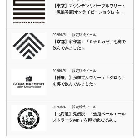
【東京】マウンテンリバーブルワリー：
「鳳梨啤酒(オンライピージョウ)」を…
2026/8/6
限定醸造ビール
【京都】家守堂：「ミナミカゼ」を樽で
飲んでみました～
2026/8/5
限定醸造ビール
【神奈川】強羅ブルワリー：「グロウ」
を樽で飲んでみました～
2026/8/4
限定醸造ビール
【北海道】鬼伝説：「金鬼ペールエール
ストラータver.」を樽で飲んでみ…