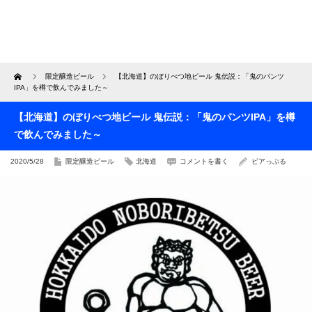
Home
限定醸造ビール
【北海道】のぼりべつ地ビール 鬼伝説：「鬼のパンツ
IPA」を樽で飲んでみました～
【北海道】のぼりべつ地ビール 鬼伝説：「鬼のパンツIPA」を樽
で飲んでみました～
2020/5/28
限定醸造ビール
北海道
コメントを書く
ビアっぷる