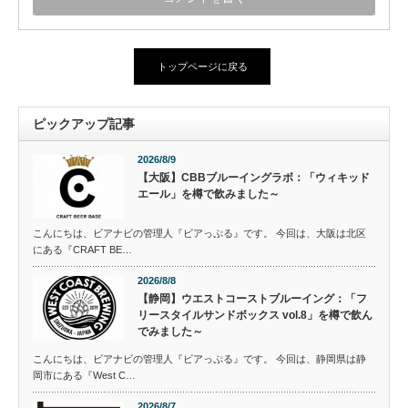
トップページに戻る
ピックアップ記事
2026/8/9
【大阪】CBBブルーイングラボ：「ウィキッド
エール」を樽で飲みました～
こんにちは、ビアナビの管理人『ビアっぷる』です。 今回は、大阪は北区
にある『CRAFT BE…
2026/8/8
【静岡】ウエストコーストブルーイング：「フ
リースタイルサンドボックス vol.8」を樽で飲ん
でみました～
こんにちは、ビアナビの管理人『ビアっぷる』です。 今回は、静岡県は静
岡市にある『West C…
2026/8/7