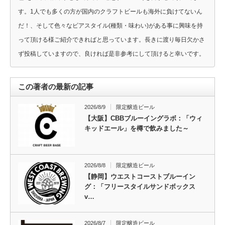
す。1人でも多くの方が国内のクラフトビールも海外に負けてないん
だ！、そして色々なビアスタイル(種類・味わい)がある事に興味を持
って頂ける様ご紹介できればと思っています。長きに渡り毎日欠かさ
ず投稿していますので、良ければ是非参考にして頂けると幸いです。
この著者の最新の記事
2026/8/9
限定醸造ビール
【大阪】CBBブルーイングラボ：「ウィ
キッドエール」を樽で飲みました～
2026/8/8
限定醸造ビール
【静岡】ウエストコーストブルーイン
グ：「フリースタイルサンドボックス
v…
2026/8/7
限定醸造ビール