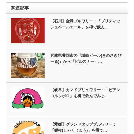
関連記事
【石川】金澤ブルワリー：「ブリティッ
シュペールエール」を樽で飲ん…
兵庫県豊岡市の『城崎ビール(きのさきび
ーる)』から「ピルスナー」…
【岐阜】カマドブリュワリー：「ビアン
コルッポロ」を樽で飲んでみま…
【愛媛】グランドタップブルワリー：
「錫杖(しゃくじょう)」を樽で…