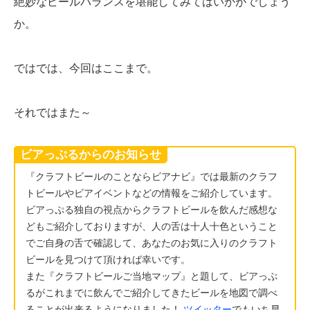
絶妙なビールバランスを堪能してみてはいかがでしょう
か。
ではでは、今回はここまで。
それではまた～
ビアっぷるからのお知らせ
『クラフトビールのことならビアナビ』では最新のクラフ
トビールやビアイベントなどの情報をご紹介しています。
ビアっぷる独自の視点からクラフトビールを飲んだ感想な
どもご紹介しておりますが、人の舌は十人十色ということ
でご自身の舌で確認して、あなたのお気に入りのクラフト
ビールを見つけて頂ければ幸いです。
また『クラフトビールご当地マップ』と題して、ビアっぷ
るがこれまでに飲んでご紹介してきたビールを地図で調べ
ることが出来るようになりました！
ツイッター
でもいち早