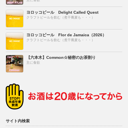
ヨロッコビール Delight Called Quest
クラフトビールを飲む（煮干蕎麦も・・・）
ヨロッコビール Flor de Jamaica（2026）
クラフトビールを飲む（煮干蕎麦も・・・）
【六本木】Common☆秘密のお茶割り
主に食欲
サイト内検索