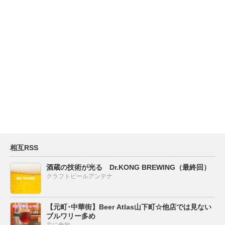
相互RSS
酒蔵の技術が光る Dr.KONG BREWING（最終回）
クラフトビールアンテナ
【元町･中華街】Beer Atlas山下町☆他店では見ない
ブルワリー多め
主に食欲