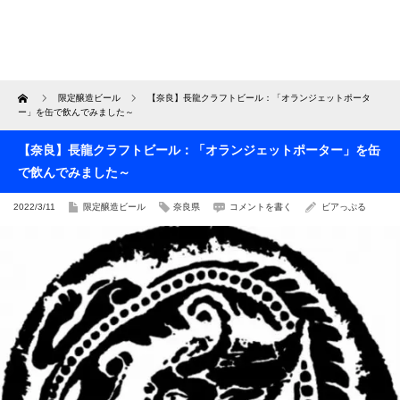
Home
限定醸造ビール
【奈良】長龍クラフトビール：「オランジェットポータ
ー」を缶で飲んでみました～
【奈良】長龍クラフトビール：「オランジェットポーター」を缶
で飲んでみました～
2022/3/11
限定醸造ビール
奈良県
コメントを書く
ビアっぷる