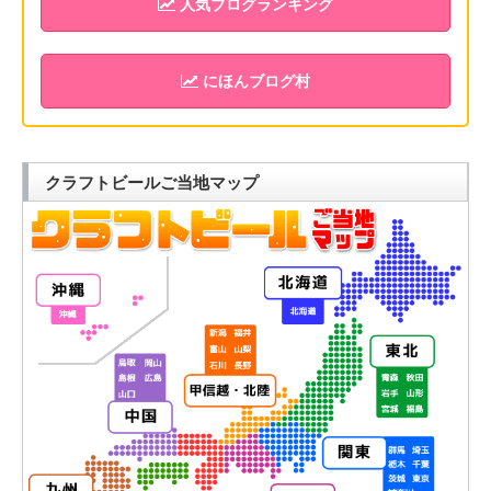
人気ブログランキング
にほんブログ村
クラフトビールご当地マップ