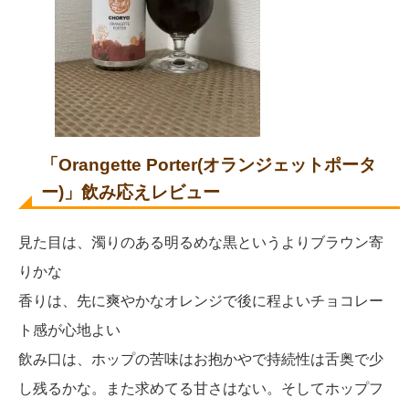
「Orangette Porter(オランジェットポータ
ー)」飲み応えレビュー
見た目は、濁りのある明るめな黒というよりブラウン寄
りかな
香りは、先に爽やかなオレンジで後に程よいチョコレー
ト感が心地よい
飲み口は、ホップの苦味はお抱かやで持続性は舌奥で少
し残るかな。また求めてる甘さはない。そしてホップフ