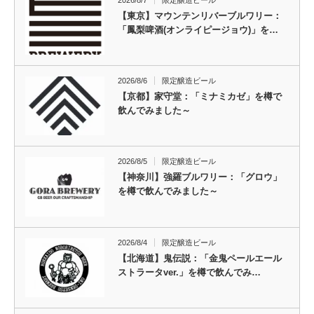
2026/8/7
限定醸造ビール
【東京】マウンテンリバーブルワリー：
「鳳梨啤酒(オンライピージョウ)」を…
2026/8/6
限定醸造ビール
【京都】家守堂：「ミナミカゼ」を樽で
飲んでみました～
2026/8/5
限定醸造ビール
【神奈川】強羅ブルワリー：「グロウ」
を樽で飲んでみました～
2026/8/4
限定醸造ビール
【北海道】鬼伝説：「金鬼ペールエール
ストラータver.」を樽で飲んでみ…