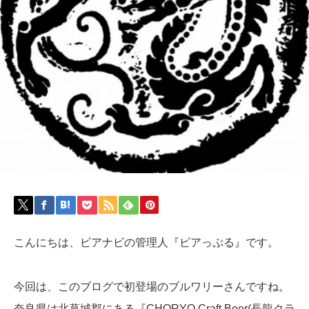
こんにちは、ビアナビの管理人『ビアっぷる』です。
今回は、このブログで初登場のブルワリーさんですね。
奈良県は北葛城郡にある『CHORYO Craft Beer(長龍クラ