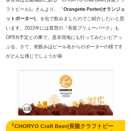
フトビール)』さんより、「
Orangette Porter(オランジェ
ットポーター)
」を缶で飲みましたのでご紹介したいと思
います。2022年には直営の『長龍ブリューパーク』も
OPEN予定との事で、是非現地にも行ってみたいビアっ
ぷる。さて、初飲みはビール名からのポーターの様です
がどんな感じでしょうか😄
『CHORYO Craft Beer(長龍クラフトビー