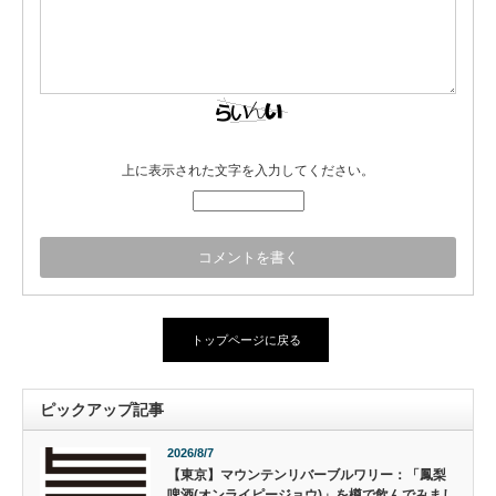
上に表示された文字を入力してください。
トップページに戻る
ピックアップ記事
2026/8/7
【東京】マウンテンリバーブルワリー：「鳳梨
啤酒(オンライピージョウ)」を樽で飲んでみまし