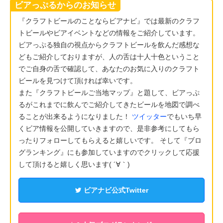
ビアっぷるからのお知らせ
『クラフトビールのことならビアナビ』では最新のクラフ
トビールやビアイベントなどの情報をご紹介しています。
ビアっぷる独自の視点からクラフトビールを飲んだ感想な
どもご紹介しておりますが、人の舌は十人十色ということ
でご自身の舌で確認して、あなたのお気に入りのクラフト
ビールを見つけて頂ければ幸いです。
また『クラフトビールご当地マップ』と題して、ビアっぷ
るがこれまでに飲んでご紹介してきたビールを地図で調べ
ることが出来るようになりました！
ツイッター
でもいち早
くビア情報を公開していきますので、是非参考にしてもら
ったりフォローしてもらえると嬉しいです。 そして『ブロ
グランキング』にも参加していますのでクリックして応援
して頂けると嬉しく思います( ´∀｀)
ビアナビ公式Twitter