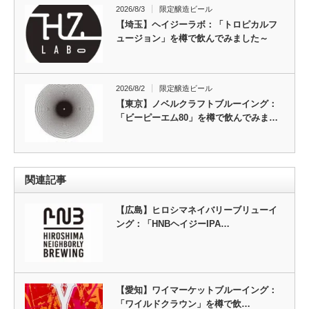
2026/8/3
限定醸造ビール
【埼玉】ヘイジーラボ：「トロピカルフ
ュージョン」を樽で飲んでみました～
2026/8/2
限定醸造ビール
【東京】ノベルクラフトブルーイング：
「ビーピーエム80」を樽で飲んでみま…
関連記事
【広島】ヒロシマネイバリーブリューイ
ング：「HNBヘイジーIPA…
【愛知】ワイマーケットブルーイング：
「ワイルドクラウン」を樽で飲…