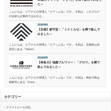
た～
こんにちは、ビアナビの管理人『ビアっぷる』です。 今回は、このブログ
の以前も記事内ではお伝え…
2026/8/6
【京都】家守堂：「ミナミカゼ」を樽で飲んで
みました～
こんにちは、ビアナビの管理人『ビアっぷる』です。 今回は、京都府は伏
見区にある『Yamori…
2026/8/5
【神奈川】強羅ブルワリー：「グロウ」を樽で
飲んでみました～
こんにちは、ビアナビの管理人『ビアっぷる』です。 今回は、神奈川県は
箱根市にある『Gora …
カテゴリー
クラフトビール日記