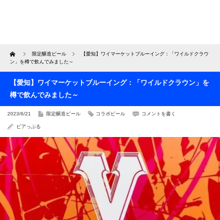
Home
限定醸造ビール
【愛知】ワイマーケットブルーイング：「ワイルドクラウ
ン」を樽で飲んでみました～
【愛知】ワイマーケットブルーイング：「ワイルドクラウン」を
樽で飲んでみました～
2023/6/21
限定醸造ビール
コラボビール
コメントを書く
ビアっぷる