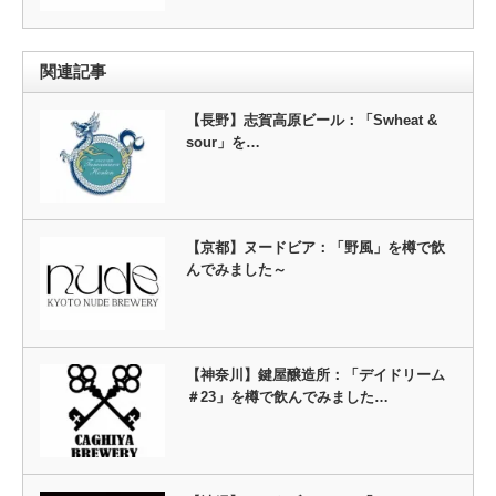
関連記事
【長野】志賀高原ビール：「Swheat &
sour」を…
【京都】ヌードビア：「野風」を樽で飲
んでみました～
【神奈川】鍵屋醸造所：「デイドリーム
＃23」を樽で飲んでみました…