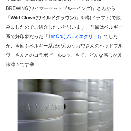
BREWING(ワイマーケットブルーイング)』さんから
「
Wild Clown(ワイルドクラウン)
」を樽(ドラフト)で飲
みましたのでご紹介したいと思います。前回はベルギー
系で好印象だった『
1er Cru(プルミエクリュ)
』でした
が、今回もベルギー系だが元カケガワさんのヘッドブル
ワーさんとのコラボビール🍺✨。さて、どんな感じか興
味津々です😄