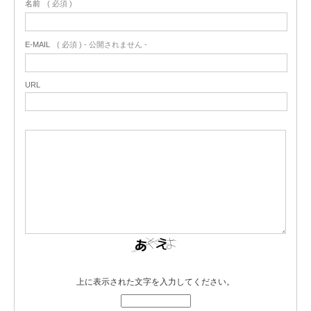
名前
( 必須 )
E-MAIL
( 必須 ) - 公開されません -
URL
上に表示された文字を入力してください。