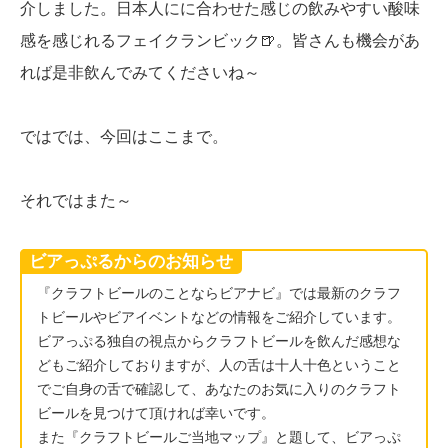
介しました。日本人にに合わせた感じの飲みやすい酸味
感を感じれるフェイクランビック🍺。皆さんも機会があ
れば是非飲んでみてくださいね～
ではでは、今回はここまで。
それではまた～
ビアっぷるからのお知らせ
『クラフトビールのことならビアナビ』では最新のクラフ
トビールやビアイベントなどの情報をご紹介しています。
ビアっぷる独自の視点からクラフトビールを飲んだ感想な
どもご紹介しておりますが、人の舌は十人十色ということ
でご自身の舌で確認して、あなたのお気に入りのクラフト
ビールを見つけて頂ければ幸いです。
また『クラフトビールご当地マップ』と題して、ビアっぷ