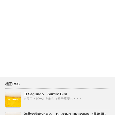
相互RSS
El Segundo Surfin’ Bird
クラフトビールを飲む（煮干蕎麦も・・・）
酒蔵の技術が光る Dr.KONG BREWING（最終回）