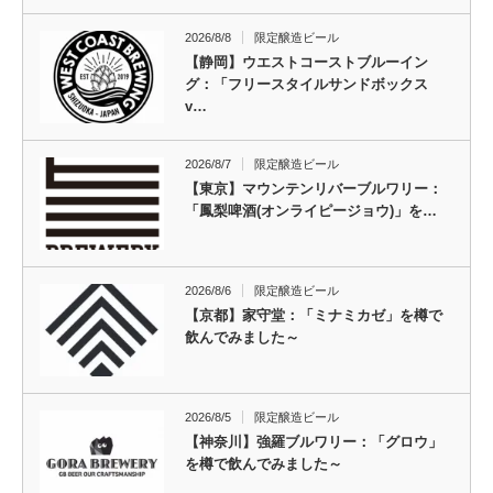
2026/8/8
限定醸造ビール
【静岡】ウエストコーストブルーイン
グ：「フリースタイルサンドボックス
v…
2026/8/7
限定醸造ビール
【東京】マウンテンリバーブルワリー：
「鳳梨啤酒(オンライピージョウ)」を…
2026/8/6
限定醸造ビール
【京都】家守堂：「ミナミカゼ」を樽で
飲んでみました～
2026/8/5
限定醸造ビール
【神奈川】強羅ブルワリー：「グロウ」
を樽で飲んでみました～