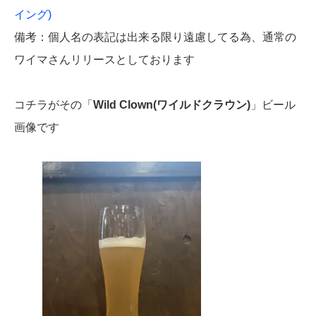
イング)
備考：個人名の表記は出来る限り遠慮してる為、通常の
ワイマさんリリースとしております
コチラがその「
Wild Clown(ワイルドクラウン)
」ビール
画像です