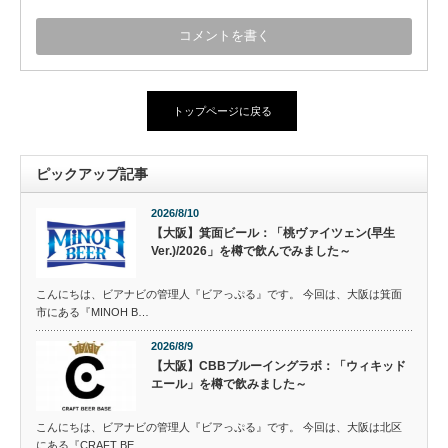
トップページに戻る
ピックアップ記事
2026/8/10
【大阪】箕面ビール：「桃ヴァイツェン(早生
Ver.)/2026」を樽で飲んでみました～
こんにちは、ビアナビの管理人『ビアっぷる』です。 今回は、大阪は箕面
市にある『MINOH B…
2026/8/9
【大阪】CBBブルーイングラボ：「ウィキッド
エール」を樽で飲みました～
こんにちは、ビアナビの管理人『ビアっぷる』です。 今回は、大阪は北区
にある『CRAFT BE…