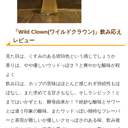
「Wild Clown(ワイルドクラウン)」飲み応え
レビュー
見た目は、くすみのある琥珀色という感じでしょうか
香りは、やや優しいウッドっぽさ？と爽やかな酸味が程
よく
飲み口は、ホップの苦味はほとんど感じれず持続性もほ
ぼなし。また求めてる甘さもなし。そしランビック！と
まではいかずとも、酵母由来か！？絶妙な酸味とサワー
とは違う印象の酸味。またウッドっぽい独特なフレーバ
ーと表現が難しいが優しいクセっぽさのある味。飲み後