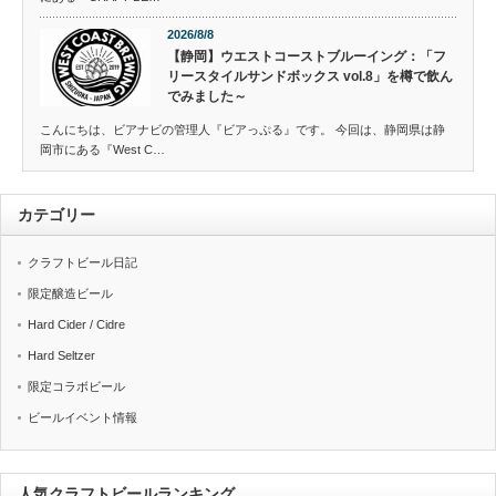
2026/8/8
【静岡】ウエストコーストブルーイング：「フ
リースタイルサンドボックス vol.8」を樽で飲ん
でみました～
こんにちは、ビアナビの管理人『ビアっぷる』です。 今回は、静岡県は静
岡市にある『West C…
カテゴリー
クラフトビール日記
限定醸造ビール
Hard Cider / Cidre
Hard Seltzer
限定コラボビール
ビールイベント情報
人気クラフトビールランキング