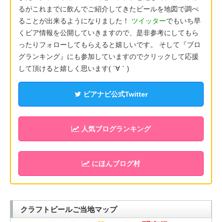
るがこれまでに飲んでご紹介してきたビールを地図で調べ
ることが出来るようになりました！
ツイッター
でもいち早
くビア情報を公開していきますので、是非参考にしてもら
ったりフォローしてもらえると嬉しいです。 そして『ブロ
グランキング』にも参加していますのでクリックして応援
して頂けると嬉しく思います( ´∀｀)
ビアナビ公式Twitter
人気ブログランキング
にほんブログ村
クラフトビールご当地マップ