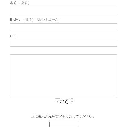
名前
( 必須 )
E-MAIL
( 必須 ) - 公開されません -
URL
上に表示された文字を入力してください。