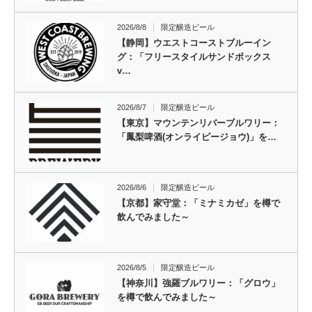
2026/8/8
限定醸造ビール
【静岡】ウエストコーストブルーイン
グ：「フリースタイルサンドボックス
v…
2026/8/7
限定醸造ビール
【東京】マウンテンリバーブルワリー：
「鳳梨啤酒(オンライピージョウ)」を…
2026/8/6
限定醸造ビール
【京都】家守堂：「ミナミカゼ」を樽で
飲んでみました～
2026/8/5
限定醸造ビール
【神奈川】強羅ブルワリー：「グロウ」
を樽で飲んでみました～