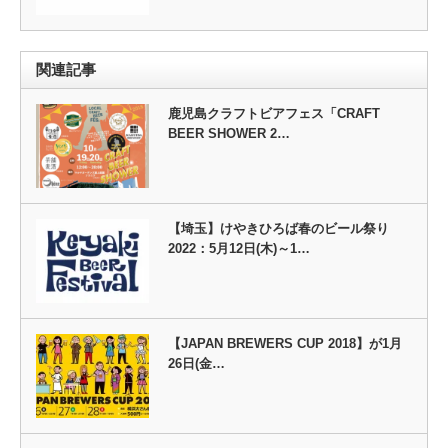
関連記事
鹿児島クラフトビアフェス「CRAFT
BEER SHOWER 2…
【埼玉】けやきひろば春のビール祭り
2022：5月12日(木)～1…
【JAPAN BREWERS CUP 2018】が1月
26日(金…