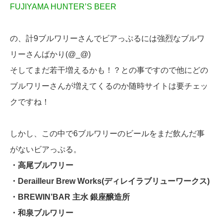
FUJIYAMA HUNTER’S BEER
の、計9ブルワリーさんでビアっぷるには強烈なブルワ
リーさんばかり(@_@)
そしてまだ若干増えるかも！？との事ですので他にどの
ブルワリーさんが増えてくるのか随時サイトは要チェッ
クですね！
しかし、この中で6ブルワリーのビールをまだ飲んだ事
がないビアっぷる。
・高尾ブルワリー
・Derailleur Brew Works(ディレイラブリューワークス)
・BREWIN’BAR 主水 銀座醸造所
・和泉ブルワリー