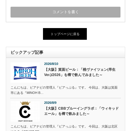
トップページに戻る
ピックアップ記事
2026/8/10
【大阪】箕面ビール：「桃ヴァイツェン(早生
Ver.)/2026」を樽で飲んでみました～
こんにちは、ビアナビの管理人『ビアっぷる』です。 今回は、大阪は箕面
市にある『MINOH B…
2026/8/9
【大阪】CBBブルーイングラボ：「ウィキッド
エール」を樽で飲みました～
こんにちは、ビアナビの管理人『ビアっぷる』です。 今回は、大阪は北区