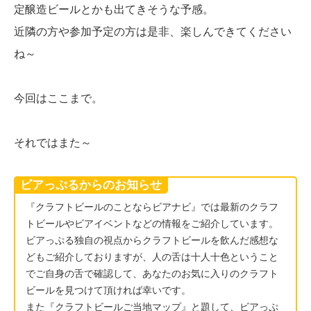
定醸造ビールとかも出てきそうな予感。
近隣の方や参加予定の方は是非、楽しんできてください
ね～
今回はここまで。
それではまた～
ビアっぷるからのお知らせ
『クラフトビールのことならビアナビ』では最新のクラフ
トビールやビアイベントなどの情報をご紹介しています。
ビアっぷる独自の視点からクラフトビールを飲んだ感想な
どもご紹介しておりますが、人の舌は十人十色ということ
でご自身の舌で確認して、あなたのお気に入りのクラフト
ビールを見つけて頂ければ幸いです。
また『クラフトビールご当地マップ』と題して、ビアっぷ