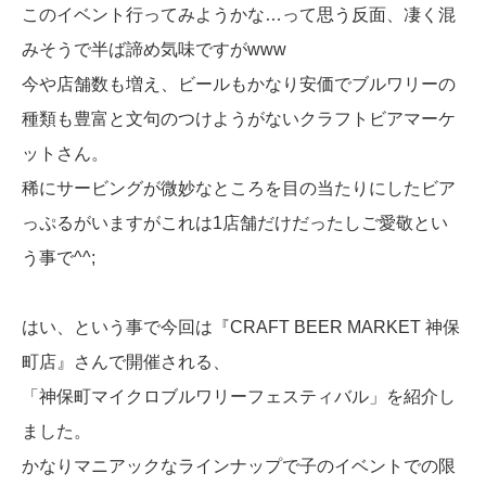
このイベント行ってみようかな…って思う反面、凄く混
みそうで半ば諦め気味ですがwww
今や店舗数も増え、ビールもかなり安価でブルワリーの
種類も豊富と文句のつけようがないクラフトビアマーケ
ットさん。
稀にサービングが微妙なところを目の当たりにしたビア
っぷるがいますがこれは1店舗だけだったしご愛敬とい
う事で^^;
はい、という事で今回は『CRAFT BEER MARKET 神保
町店』さんで開催される、
「神保町マイクロブルワリーフェスティバル」を紹介し
ました。
かなりマニアックなラインナップで子のイベントでの限