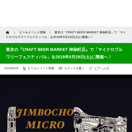
Home
ビールイベント情報
東京の『CRAFT BEER MARKET 神保町店』で「マイ
クロブルワリーフェスティバル」を2018年9月29日(土)に開催へ！
東京の『CRAFT BEER MARKET 神保町店』で「マイクロブル
ワリーフェスティバル」を2018年9月29日(土)に開催へ！
2018/9/25
ビールイベント情報
コメントを書く
ビアっぷる