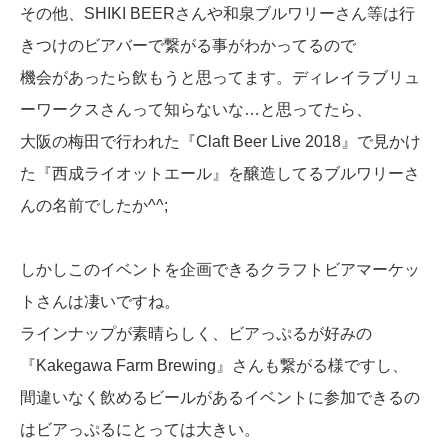
その他、SHIKI BEERさんや和泉ブルワリーさん等は行
きつけのビアバーで繋がる事がわかってるので
機会があったら飲もうと思ってます。ディレイラブリュ
ーワークスさんって知らないな…と思ってたら、
大阪の梅田で行われた『Claft Beer Live 2018』で見かけ
た『西成ライオットエール』を醸造してるブルワリーさ
んの名前でしたか^^;
しかしこのイベントを企画できるクラフトビアマーケッ
トさんは凄いですね。
ラインナップが素晴らしく、ビアっぷるが好みの
『Kakegawa Farm Brewing』さんも繋がる様ですし、
間違いなく飲めるビールがあるイベントに参加できるの
はビアっぷるにとっては大きい。