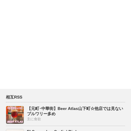
相互RSS
【元町･中華街】Beer Atlas山下町☆他店では見ない
ブルワリー多め
主に食欲