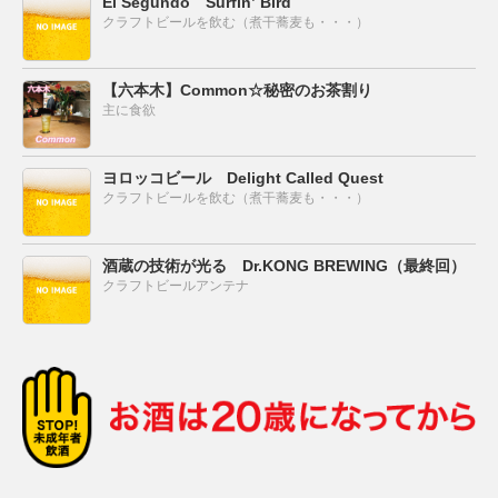
El Segundo Surfin’ Bird
クラフトビールを飲む（煮干蕎麦も・・・）
【六本木】Common☆秘密のお茶割り
主に食欲
ヨロッコビール Delight Called Quest
クラフトビールを飲む（煮干蕎麦も・・・）
酒蔵の技術が光る Dr.KONG BREWING（最終回）
クラフトビールアンテナ