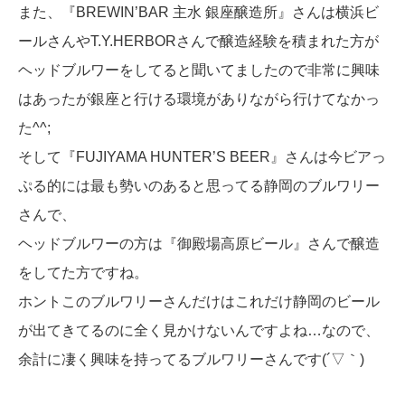
また、『BREWIN’BAR 主水 銀座醸造所』さんは横浜ビ
ールさんやT.Y.HERBORさんで醸造経験を積まれた方が
ヘッドブルワーをしてると聞いてましたので非常に興味
はあったが銀座と行ける環境がありながら行けてなかっ
た^^;
そして『FUJIYAMA HUNTER’S BEER』さんは今ビアっ
ぷる的には最も勢いのあると思ってる静岡のブルワリー
さんで、
ヘッドブルワーの方は『御殿場高原ビール』さんで醸造
をしてた方ですね。
ホントこのブルワリーさんだけはこれだけ静岡のビール
が出てきてるのに全く見かけないんですよね…なので、
余計に凄く興味を持ってるブルワリーさんです(´▽｀)