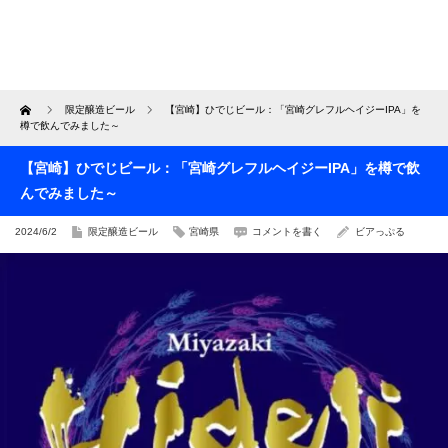
Home
限定醸造ビール
【宮崎】ひでじビール：「宮崎グレフルヘイジーIPA」を
樽で飲んでみました～
【宮崎】ひでじビール：「宮崎グレフルヘイジーIPA」を樽で飲
んでみました～
2024/6/2
限定醸造ビール
宮崎県
コメントを書く
ビアっぷる