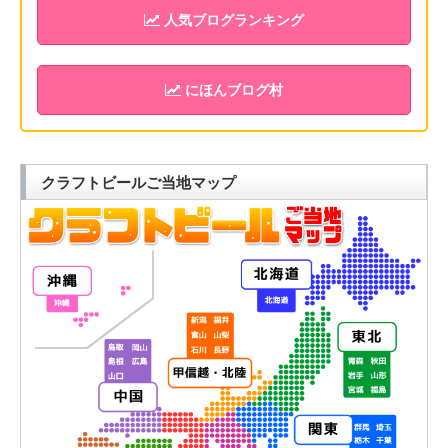
人気ブログランキング
にほんブログ村
クラフトビールご当地マップ