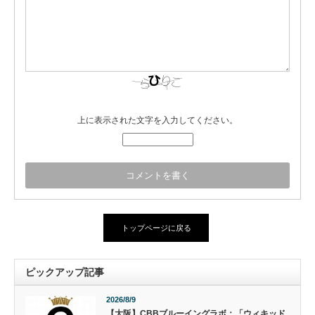
上に表示された文字を入力してください。
トップページに戻る
ピックアップ記事
2026/8/9
【大阪】CBBブルーイングラボ：「ウィキッド