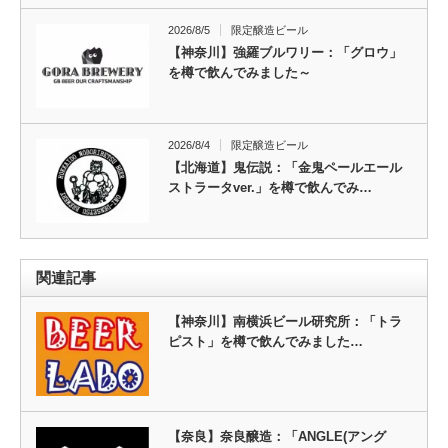
2026/8/5
限定醸造ビール
【神奈川】強羅ブルワリー：「グロウ」
を樽で飲んでみました～
2026/8/4
限定醸造ビール
【北海道】鬼伝説：「金鬼ペールエール
ストラータver.」を樽で飲んでみ…
関連記事
【神奈川】南横浜ビール研究所：「トラ
ピスト」を樽で飲んでみました…
【奈良】奈良醸造：「ANGLE(アング