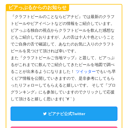
ビアっぷるからのお知らせ
『クラフトビールのことならビアナビ』では最新のクラフ
トビールやビアイベントなどの情報をご紹介しています。
ビアっぷる独自の視点からクラフトビールを飲んだ感想な
どもご紹介しておりますが、人の舌は十人十色ということ
でご自身の舌で確認して、あなたのお気に入りのクラフト
ビールを見つけて頂ければ幸いです。
また『クラフトビールご当地マップ』と題して、ビアっぷ
るがこれまでに飲んでご紹介してきたビールを地図で調べ
ることが出来るようになりました！
ツイッター
でもいち早
くビア情報を公開していきますので、是非参考にしてもら
ったりフォローしてもらえると嬉しいです。 そして『ブロ
グランキング』にも参加していますのでクリックして応援
して頂けると嬉しく思います( ´∀｀)
ビアナビ公式Twitter