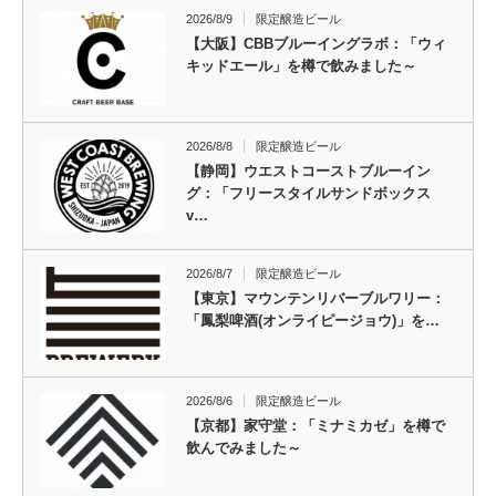
2026/8/9
限定醸造ビール
【大阪】CBBブルーイングラボ：「ウィ
キッドエール」を樽で飲みました～
2026/8/8
限定醸造ビール
【静岡】ウエストコーストブルーイン
グ：「フリースタイルサンドボックス
v…
2026/8/7
限定醸造ビール
【東京】マウンテンリバーブルワリー：
「鳳梨啤酒(オンライピージョウ)」を…
2026/8/6
限定醸造ビール
【京都】家守堂：「ミナミカゼ」を樽で
飲んでみました～