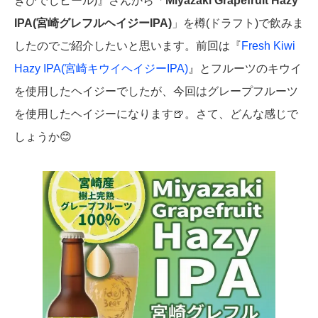
きひでじビール)』さんから「
Miyazaki Grapefruit Hazy
IPA(宮崎グレフルヘイジーIPA)
」を樽(ドラフト)で飲みま
したのでご紹介したいと思います。前回は『
Fresh Kiwi
Hazy IPA(宮崎キウイヘイジーIPA)
』とフルーツのキウイ
を使用したヘイジーでしたが、今回はグレープフルーツ
を使用したヘイジーになります🍺。さて、どんな感じで
しょうか😊