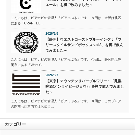
エール」を樽で飲みました～
こんにちは、ビアナビの管理人『ビアっぷる』です。 今回は、大阪は北区
にある『CRAFT BE…
2026/8/8
【静岡】ウエストコーストブルーイング：「フ
リースタイルサンドボックス vol.8」を樽で飲ん
でみました～
こんにちは、ビアナビの管理人『ビアっぷる』です。 今回は、静岡県は静
岡市にある『West C…
2026/8/7
【東京】マウンテンリバーブルワリー：「鳳梨
啤酒(オンライピージョウ)」を樽で飲んでみまし
た～
こんにちは、ビアナビの管理人『ビアっぷる』です。 今回は、このブログ
の以前も記事内ではお伝え…
カテゴリー