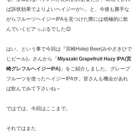
ば訴状効果でよりよいヘイジーが✨。と、今後も勝手な
がらフルーツヘイジーIPAを見つけた際には積極的に飲
んでいくビアっぷるでした😊
はい、という事で今回は『宮崎Hideji Beer(みやざきひで
じビール)』さんから「
Miyazaki Grapefruit Hazy IPA(宮
崎グレフルヘイジーIPA)
」をご紹介しました。グレープ
フルーツを使ったヘイジーIPA🍺。皆さんも機会があれ
ば飲んでみて下さいね～
ではでは、今回はここまで。
それではまた