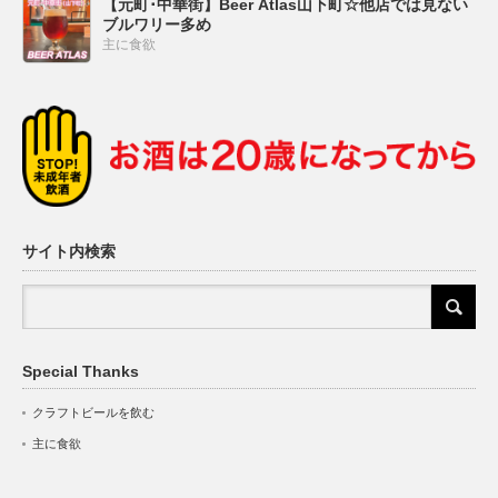
【元町･中華街】Beer Atlas山下町☆他店では見ない
ブルワリー多め
主に食欲
サイト内検索
Special Thanks
クラフトビールを飲む
主に食欲