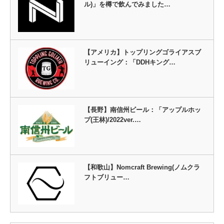
ル)」を樽で飲んでみました…
【アメリカ】トップリングゴライアスブ
リューイング：「DDHキング…
【長野】南信州ビール：「アップルホッ
プ(王林)/2022ver.…
【和歌山】Nomcraft Brewing(ノムクラ
フトブリュー…