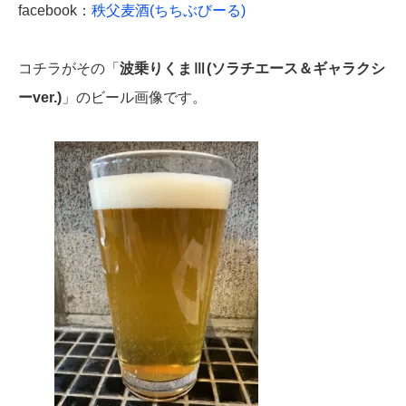
facebook：
秩父麦酒(ちちぶびーる)
コチラがその「
波乗りくまⅢ(ソラチエース＆ギャラクシ
ーver.)
」のビール画像です。