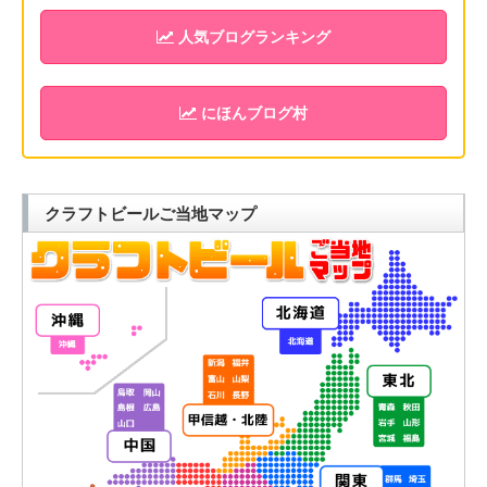
人気ブログランキング
にほんブログ村
クラフトビールご当地マップ