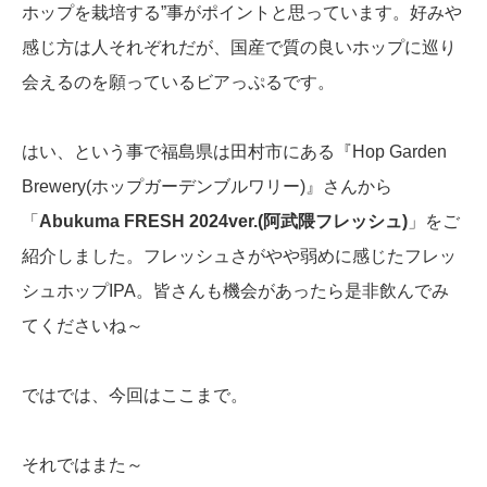
ホップを栽培する”事がポイントと思っています。好みや
感じ方は人それぞれだが、国産で質の良いホップに巡り
会えるのを願っているビアっぷるです。
はい、という事で福島県は田村市にある『Hop Garden
Brewery(ホップガーデンブルワリー)』さんから
「
Abukuma FRESH 2024ver.(阿武隈フレッシュ)
」をご
紹介しました。フレッシュさがやや弱めに感じたフレッ
シュホップIPA。皆さんも機会があったら是非飲んでみ
てくださいね～
ではでは、今回はここまで。
それではまた～