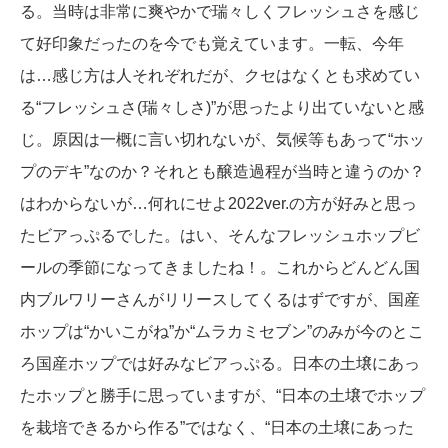
る。当時は非常に爽やかで瑞々しくフレッシュさを感じ
て好印象だったのを今でも覚えています。一転、今年
は…感じ方は人それぞれだが、クセはなくとも求めてい
る“フレッシュさ(瑞々しさ)”が思ったより出ていないと感
じ。原因は一概に言い切れないが、気候等もあって“ホッ
プのデキ”なのか？それとも醸造過程が当時と違うのか？
はわからないが…何れにせよ2022ver.の方が好みと思っ
たビアっぷるでした。はい、そんなフレッシュホップビ
ールの季節になってきましたね！。これからどんどん国
内ブルワリーさんがリリースしてくるはずですが、国産
ホップは“かいこがね”か“ムラカミセブン”のみが今のとこ
ろ国産ホップでは好みなビアっぷる。日本の土壌にあっ
たホップと勝手に思っていますが、“日本の土壌でホップ
を栽培できるから作る”ではなく、“日本の土壌にあった