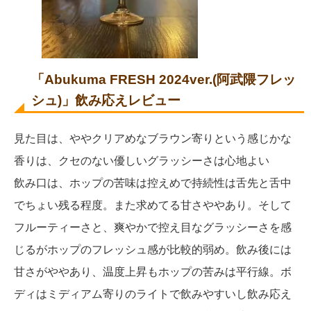
「Abukuma FRESH 2024ver.(阿武隈フレッ
シュ)」飲み応えレビュー
見た目は、ややクリアめなブラウン寄りという感じかな
香りは、クセのない優しいグラッシーさは心地よい
飲み口は、ホップの苦味は控えめで持続性は舌先と舌中
でちょい残る程度。また求めてる甘さややあり。そして
フルーティーさと、爽やかで控え目なグラッシーさを感
じるがホップのフレッシュ感が比較的弱め。飲み後には
甘さがややあり、温度上昇もホップの苦みは平行線。ボ
ディはミディアム寄りのライトで飲みやすいし飲み応え