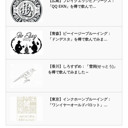
【広島】ブレイクエッジビアワークス：
「QQ EKN」を樽で飲んで…
【青森】ビーイージーブルーイング：
「ドンデスタ」を樽で飲んでみま…
【香川】しろすずめ：「雪洞(せっとう)」
を樽で飲んでみました～
【東京】インクホーンブルーイング：
「ワンイヤーオールドパロット」…