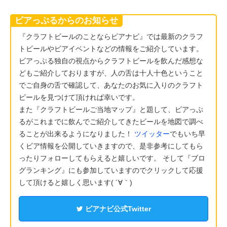
ビアっぷるからのお知らせ
『クラフトビールのことならビアナビ』では最新のクラフ
トビールやビアイベントなどの情報をご紹介しています。
ビアっぷる独自の視点からクラフトビールを飲んだ感想な
どもご紹介しておりますが、人の舌は十人十色ということ
でご自身の舌で確認して、あなたのお気に入りのクラフト
ビールを見つけて頂ければ幸いです。
また『クラフトビールご当地マップ』と題して、ビアっぷ
るがこれまでに飲んでご紹介してきたビールを地図で調べ
ることが出来るようになりました！
ツイッター
でもいち早
くビア情報を公開していきますので、是非参考にしてもら
ったりフォローしてもらえると嬉しいです。 そして『ブロ
グランキング』にも参加していますのでクリックして応援
して頂けると嬉しく思います( ´∀｀)
ビアナビ公式Twitter