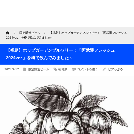
Home
限定醸造ビール
【福島】ホップガーデンブルワリー：「阿武隈フレッシュ
2024ver.」を樽で飲んでみました～
【福島】ホップガーデンブルワリー：「阿武隈フレッシュ
2024ver.」を樽で飲んでみました～
2024/9/17
限定醸造ビール
福島県
コメントを書く
ビアっぷる