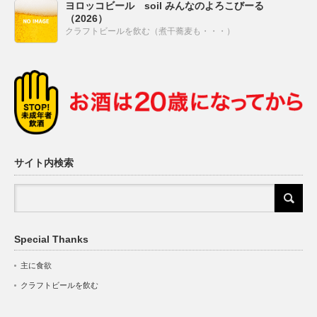
ヨロッコビール soil みんなのよろこびーる
（2026）
クラフトビールを飲む（煮干蕎麦も・・・）
サイト内検索
Special Thanks
主に食欲
クラフトビールを飲む