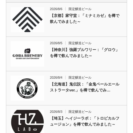
2026/8/6
限定醸造ビール
【京都】家守堂：「ミナミカゼ」を樽で
飲んでみました～
2026/8/5
限定醸造ビール
【神奈川】強羅ブルワリー：「グロウ」
を樽で飲んでみました～
2026/8/4
限定醸造ビール
【北海道】鬼伝説：「金鬼ペールエール
ストラータver.」を樽で飲んでみ…
2026/8/3
限定醸造ビール
【埼玉】ヘイジーラボ：「トロピカルフ
ュージョン」を樽で飲んでみました～