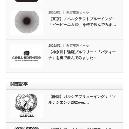
2026/8/2
限定醸造ビール
【東京】ノベルクラフトブルーイング：
「ビーピーエム80」を樽で飲んでみま…
2026/8/1
限定醸造ビール
【神奈川】強羅ブルワリー：「パティー
ナ」を樽で飲んでみました～
関連記事
【静岡】ガルシアブリューイング：「ソ
ルナシエンテ2025ver.…