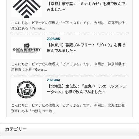
【京都】家守堂：「ミナミカゼ」を樽で飲んで
みました～
こんにちは、ビアナビの管理人『ビアっぷる』です。 今回は、京都府は伏
見区にある『Yamori…
2026/8/5
【神奈川】強羅ブルワリー：「グロウ」を樽で
飲んでみました～
こんにちは、ビアナビの管理人『ビアっぷる』です。 今回は、神奈川県は
箱根市にある『Gora …
2026/8/4
【北海道】鬼伝説：「金鬼ペールエール ストラ
ータver.」を樽で飲んでみました～
こんにちは、ビアナビの管理人『ビアっぷる』です。 今回は、北海道は登
別市にある『のぼりべつ地…
カテゴリー