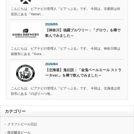
こんにちは、ビアナビの管理人『ビアっぷる』です。 今回は、京都府は伏
見区にある『Yamori…
2026/8/5
【神奈川】強羅ブルワリー：「グロウ」を樽で
飲んでみました～
こんにちは、ビアナビの管理人『ビアっぷる』です。 今回は、神奈川県は
箱根市にある『Gora …
2026/8/4
【北海道】鬼伝説：「金鬼ペールエール ストラ
ータver.」を樽で飲んでみました～
こんにちは、ビアナビの管理人『ビアっぷる』です。 今回は、北海道は登
別市にある『のぼりべつ地…
カテゴリー
クラフトビール日記
限定醸造ビール