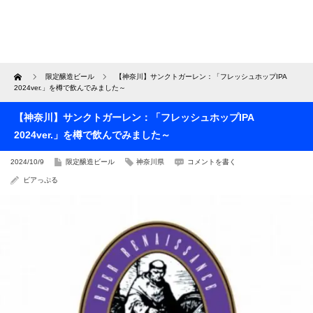
Home
限定醸造ビール
【神奈川】サンクトガーレン：「フレッシュホップIPA
2024ver.」を樽で飲んでみました～
【神奈川】サンクトガーレン：「フレッシュホップIPA
2024ver.」を樽で飲んでみました～
2024/10/9
限定醸造ビール
神奈川県
コメントを書く
ビアっぷる