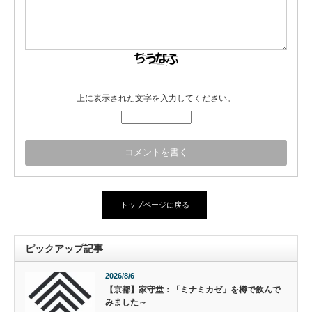
上に表示された文字を入力してください。
トップページに戻る
ピックアップ記事
2026/8/6
【京都】家守堂：「ミナミカゼ」を樽で飲んで
みました～