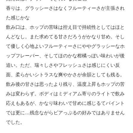
香りは、グラッシーさはなくフルーティーさが主張され
た感じかな
飲み口は、ホップの苦味は控え目で持続性としてはほと
んどなし。また求めてる甘さだろうがかなり甘め。そし
て優しく心地よいフルーティーさにややグラッシーなホ
ップフレーバー、そしてほのかな柑橘っぽい味わいが後
追い。ただ、瑞々しさやフレッシュさは感じにくい反
面、柔らかいシトラスな爽やかさが余韻としても残る。
飲み後の甘さは思ったより残り、温度上昇もホップの苦
みは変わらず。ボディはミディアム寄りのライトで飲み
応えもあるが、かなり味わいで甘めに感じるてパイント
では更に…残念ながらビアっぷるの好みではありません
でした。