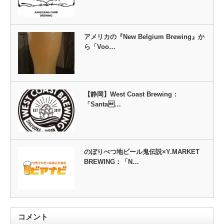
アメリカの『New Belgium Brewing』か
ら「Voo…
【静岡】West Coast Brewing：
「Santa…
のぼりべつ地ビール鬼伝説×Y.MARKET
BREWING：「N…
コメント