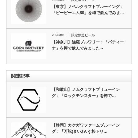
【東京】ノベルクラフトブルーイング：
「ビーピーエム80」を樽で飲んでみま…
2026/8/1
限定醸造ビール
【神奈川】強羅ブルワリー：「パティー
ナ」を樽で飲んでみました～
関連記事
【和歌山】ノムクラフトブリューイン
グ：「ロックモンスター」を樽で…
【静岡】カケガワファームブルーイン
グ：『万祝(まいわい) 杉トリ…