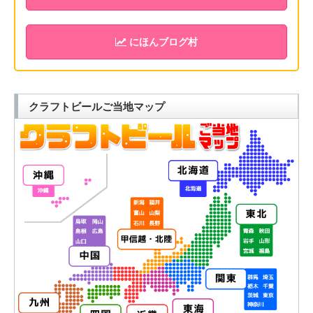
にほんブログ村
クラフトビールご当地マップ