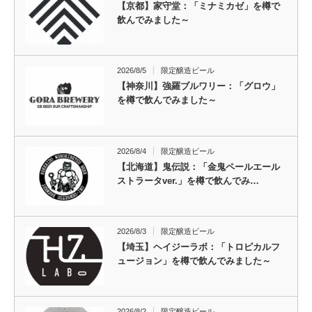
【京都】家守堂：「ミナミカゼ」を樽で
飲んでみました～
2026/8/5
限定醸造ビール
【神奈川】強羅ブルワリー：「グロウ」
を樽で飲んでみました～
2026/8/4
限定醸造ビール
【北海道】鬼伝説：「金鬼ペールエール
ストラータver.」を樽で飲んでみ…
2026/8/3
限定醸造ビール
【埼玉】ヘイジーラボ：「トロピカルフ
ュージョン」を樽で飲んでみました～
2026/8/2
限定醸造ビール