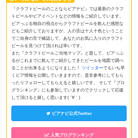
『クラフトビールのことならビアナビ』では最新のクラフ
トビールやビアイベントなどの情報をご紹介しています。
ビアっぷる独自の視点からクラフトビールを飲んだ感想な
どもご紹介しておりますが、人の舌は十人十色ということ
でご自身の舌で確認して、あなたのお気に入りのクラフト
ビールを見つけて頂ければ幸いです。
また『クラフトビールご当地マップ』と題して、ビアっぷ
るがこれまでに飲んでご紹介してきたビールを地図で調べ
ることが出来るようになりました！
ツイッター
でもいち早
くビア情報を公開していきますので、是非参考にしてもら
ったりフォローしてもらえると嬉しいです。 そして『ブロ
グランキング』にも参加していますのでクリックして応援
して頂けると嬉しく思います( ´∀｀)
ビアナビ公式Twitter
人気ブログランキング