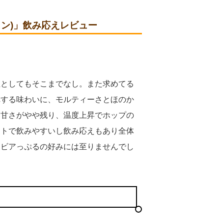
ツェン)」飲み応えレビュー
じ
性としてもそこまでなし。また求めてる
れする味わいに、モルティーさとほのか
い甘さがやや残り、温度上昇でホップの
イトで飲みやすいし飲み応えもあり全体
らビアっぷるの好みには至りませんでし