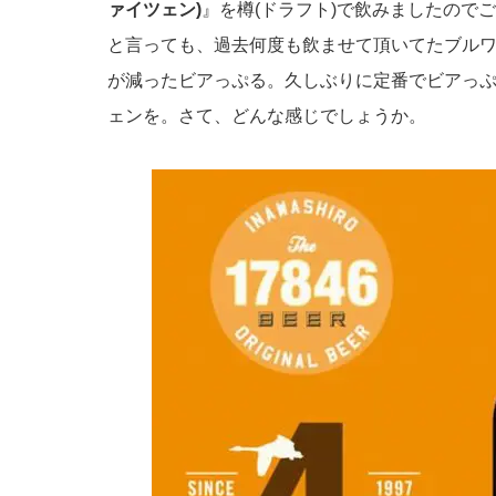
ァイツェン)
』を樽(ドラフト)で飲みましたので
と言っても、過去何度も飲ませて頂いてたブル
が減ったビアっぷる。久しぶりに定番でビアっ
ェンを。さて、どんな感じでしょうか。