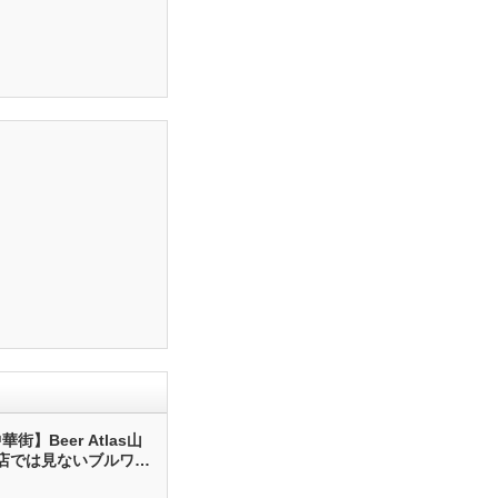
街】Beer Atlas山
店では見ないブルワリ