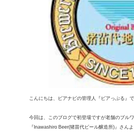
こんにちは、ビアナビの管理人『ビアっぷる』
今回は、このブログで初登場ですが老舗のブル
『Inawashiro Beer(猪苗代ビール醸造所)』さ