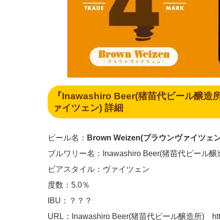
『Inawashiro Beer(猪苗代ビール醸造所
ァイツェン) 詳細
ビール名：
Brown Weizen(ブラウンヴァイツェン
ブルワリー名：Inawashiro Beer(猪苗代ビール醸
ビアスタイル：ヴァイツェン
度数：5.0％
IBU：？？？
URL：Inawashiro Beer(猪苗代ビール醸造所) http://i