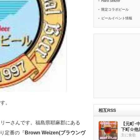
Hard Seltzer
限定コラボビール
ビールイベント情報
です。
相互RSS
ワリーさんです。福島県耶麻郡にある
【元町･中華
下町☆他
んより定番の『
Brown Weizen(ブラウンヴ
ー多め
主に食欲