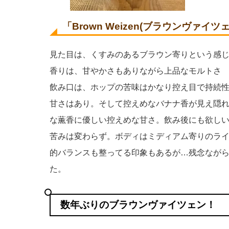
「Brown Weizen(ブラウンヴァイ
見た目は、くすみのあるブラウン寄りという感
香りは、甘やかさもありながら上品なモルトさ
飲み口は、ホップの苦味はかなり控え目で持続
甘さはあり。そして控えめなバナナ香が見え隠
な薫香に優しい控えめな甘さ。飲み後にも欲し
苦みは変わらず。ボディはミディアム寄りのラ
的バランスも整ってる印象もあるが…残念なが
た。
数年ぶりのブラウンヴァイツェン！