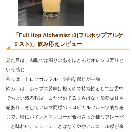
「Full Hop Alchemist r3(フルホップアルケ
ミスト)」飲み応えレビュー
見た目は、肉眼では濁りのあるほとんどオレンジ寄りと
いう感じ
香りは、トロピカルフルーツ的な感じが主張
飲み口は、ホップの苦味は控えめで持続性としては舌中
でちょい残る程度。また求めてる甘さはなく加糖な甘さ
感あり。そしてアロマ同様のトロピカルフルーツ的な感
じで、特にパインとマンゴーが合わさった様なフレーバ
ーと味わい。ジューシーさはなくややアルコール感が余