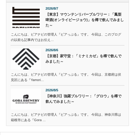
2026/8/7
【東京】マウンテンリバーブルワリー：「鳳梨
啤酒(オンライピージョウ)」を樽で飲んでみまし
た～
こんにちは、ビアナビの管理人『ビアっぷる』です。 今回は、このブログ
の以前も記事内ではお伝え…
2026/8/6
【京都】家守堂：「ミナミカゼ」を樽で飲んで
みました～
こんにちは、ビアナビの管理人『ビアっぷる』です。 今回は、京都府は伏
見区にある『Yamori…
2026/8/5
【神奈川】強羅ブルワリー：「グロウ」を樽で
飲んでみました～
こんにちは、ビアナビの管理人『ビアっぷる』です。 今回は、神奈川県は
箱根市にある『Gora …