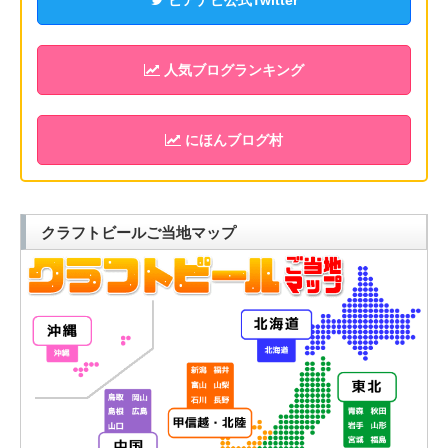
ビアナビ公式Twitter
人気ブログランキング
にほんブログ村
クラフトビールご当地マップ