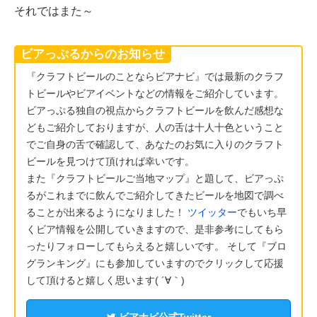
それではまた～
ビアっぷるからのお知らせ
『クラフトビールのことならビアナビ』では最新のクラフ
トビールやビアイベントなどの情報をご紹介しています。
ビアっぷる独自の視点からクラフトビールを飲んだ感想な
どもご紹介しておりますが、人の舌は十人十色ということ
でご自身の舌で確認して、あなたのお気に入りのクラフト
ビールを見つけて頂ければ幸いです。
また『クラフトビールご当地マップ』と題して、ビアっぷ
るがこれまでに飲んでご紹介してきたビールを地図で調べ
ることが出来るようになりました！
ツイッター
でもいち早
くビア情報を公開していきますので、是非参考にしてもら
ったりフォローしてもらえると嬉しいです。 そして『ブロ
グランキング』にも参加していますのでクリックして応援
して頂けると嬉しく思います( ´∀｀)