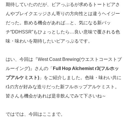
期待していたのだが、ビアっぷるが求めるトートピアさ
んやブレイクエッジさん寄りの方向性とは違うヘイジー
だった。飲める機会があれば…と、気になる新バッ
チ“DDHSSR”もひょっとしたら…良い意味で覆される色
味・味わいを期待したいビアっぷるです。
はい、今回は『West Coast Brewing(ウエストコーストブ
ルーイング)』さんの「
Full Hop Alchemist r3(フルホッ
プアルケミスト)
」をご紹介しました。色味・味わい共に
r1の方が好みな造りだった新フルホップアルケミスト。
皆さんも機会があれば是非飲んでみて下さいね～
ではでは、今回はここまで。