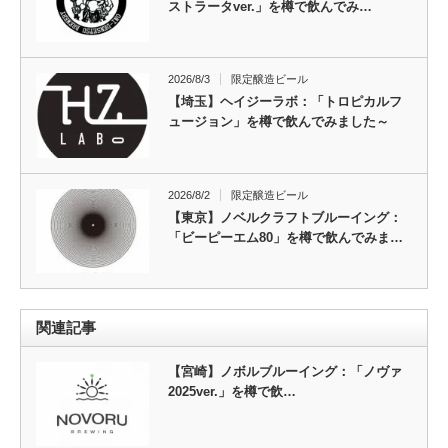
ストラータver.」を樽で飲んでみ…
2026/8/3
限定醸造ビール
【埼玉】ヘイジーラボ：「トロピカルフ
ュージョン」を樽で飲んでみました～
2026/8/2
限定醸造ビール
【東京】ノベルクラフトブルーイング：
「ビーピーエム80」を樽で飲んでみま…
関連記事
【宮崎】ノボルブルーイング：「ノヴァ
2025ver.」を樽で飲…