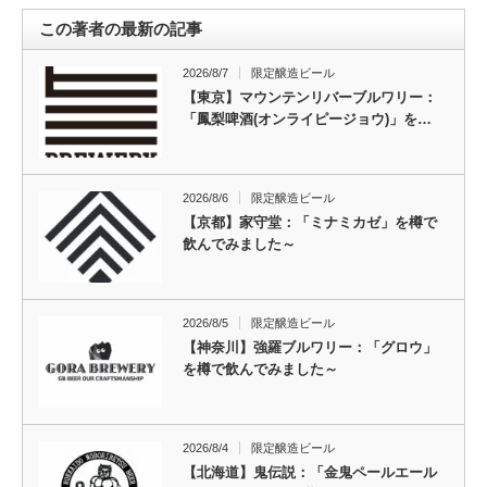
この著者の最新の記事
2026/8/7
限定醸造ビール
【東京】マウンテンリバーブルワリー：
「鳳梨啤酒(オンライピージョウ)」を…
2026/8/6
限定醸造ビール
【京都】家守堂：「ミナミカゼ」を樽で
飲んでみました～
2026/8/5
限定醸造ビール
【神奈川】強羅ブルワリー：「グロウ」
を樽で飲んでみました～
2026/8/4
限定醸造ビール
【北海道】鬼伝説：「金鬼ペールエール