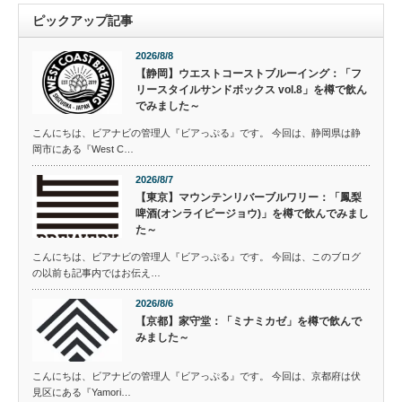
ピックアップ記事
2026/8/8
【静岡】ウエストコーストブルーイング：「フ
リースタイルサンドボックス vol.8」を樽で飲ん
でみました～
こんにちは、ビアナビの管理人『ビアっぷる』です。 今回は、静岡県は静
岡市にある『West C…
2026/8/7
【東京】マウンテンリバーブルワリー：「鳳梨
啤酒(オンライピージョウ)」を樽で飲んでみまし
た～
こんにちは、ビアナビの管理人『ビアっぷる』です。 今回は、このブログ
の以前も記事内ではお伝え…
2026/8/6
【京都】家守堂：「ミナミカゼ」を樽で飲んで
みました～
こんにちは、ビアナビの管理人『ビアっぷる』です。 今回は、京都府は伏
見区にある『Yamori…