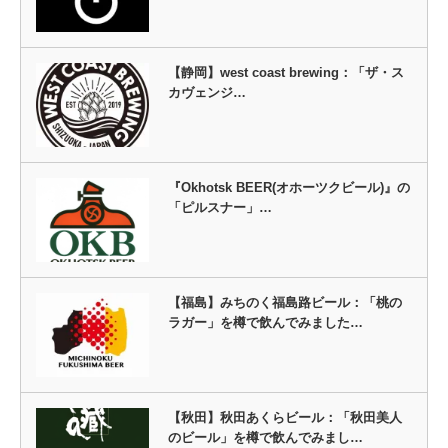
【静岡】west coast brewing：「ザ・ス
カヴェンジ…
『Okhotsk BEER(オホーツクビール)』の
「ピルスナー」…
【福島】みちのく福島路ビール：「桃の
ラガー」を樽で飲んでみました…
【秋田】秋田あくらビール：「秋田美人
のビール」を樽で飲んでみまし…