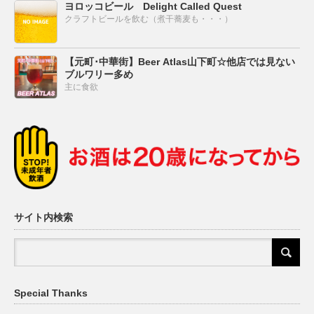
ヨロッコビール Delight Called Quest
クラフトビールを飲む（煮干蕎麦も・・・）
【元町･中華街】Beer Atlas山下町☆他店では見ない
ブルワリー多め
主に食欲
サイト内検索
Special Thanks