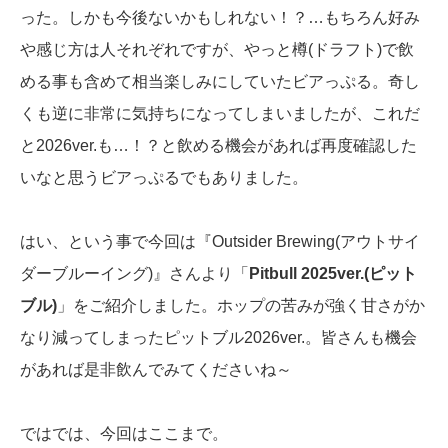
った。しかも今後ないかもしれない！？…もちろん好み
や感じ方は人それぞれですが、やっと樽(ドラフト)で飲
める事も含めて相当楽しみにしていたビアっぷる。奇し
くも逆に非常に気持ちになってしまいましたが、これだ
と2026ver.も…！？と飲める機会があれば再度確認した
いなと思うビアっぷるでもありました。
はい、という事で今回は『Outsider Brewing(アウトサイ
ダーブルーイング)』さんより「
Pitbull 2025ver.(ピット
ブル)
」をご紹介しました。ホップの苦みが強く甘さがか
なり減ってしまったピットブル2026ver.。皆さんも機会
があれば是非飲んでみてくださいね～
ではでは、今回はここまで。