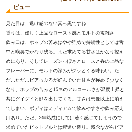
ビュー
見た目は、透け感のない真っ黒ですね
香りは、優しく上品なロースト感とモルトの複雑さ
飲み口は、ホップの苦みはやや強めで持続性としては舌
中と喉奥でかなり残る。また求めてる甘さはかなり控え
めにあり。そしてレーズンっぽさとロースと香の上品な
フレーバーに、モルトの深みがグッとくる味わい。た
だ…ただ…ビアっぷるが好んでいた甘さが極めて少なく
なり、ホップの苦みと15％のアルコールさが温度上昇と
共にグイグイと顔を出してくる。甘さは想像以上に消え
てしまい、ボディはミディアムで飲みやすさや飲み応え
はあり。ただ、2年熟成にしては若く感じてしまうので
求めていたピットブルとは程遠い造り。残念ながらビア