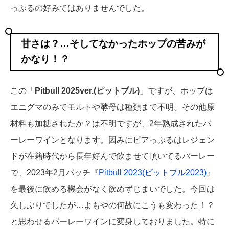
っぷるの好みではありませんでした。
甘さは？…そしてなかったホップの苦みが
かなり！？
この「
Pitbull 2025ver.(ピットブル)
」ですが、ホップは
エニグマのみでモルトや酵母は種類まで不明。その他原
材料も加糖されたか？は不明ですが、2年熟成されたバ
ーレーワインとなります。因みにビアっぷるはレジェン
ドが在籍時代から長年好んで飲ませて頂いてるバーレー
で、2023年2月バッチ『
Pitbull 2023(ピットブル2023)
』
を最後に飲める機会がなく飲めずじまいでした。今回は
久しぶりでしたが…よもやの何故にこうも変わった！？
と思わせるバーレーワインに変身しておりました。特に