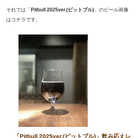
それでは「
Pitbull 2025ver.(ピットブル)
」のビール画像
はコチラです。
「Pitbull 2025ver.(ピットブル)」飲み応えレ