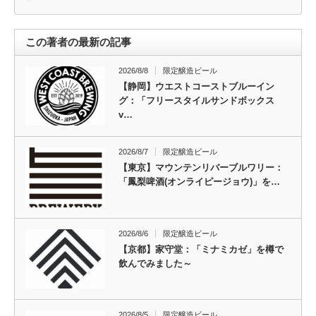
この著者の最新の記事
2026/8/8
限定醸造ビール
【静岡】ウエストコーストブルーイン
グ：「フリースタイルサンドボックス
v…
2026/8/7
限定醸造ビール
【東京】マウンテンリバーブルワリー：
「鳳梨啤酒(オンライピージョウ)」を…
2026/8/6
限定醸造ビール
【京都】家守堂：「ミナミカゼ」を樽で
飲んでみました～
2026/8/5
限定醸造ビール