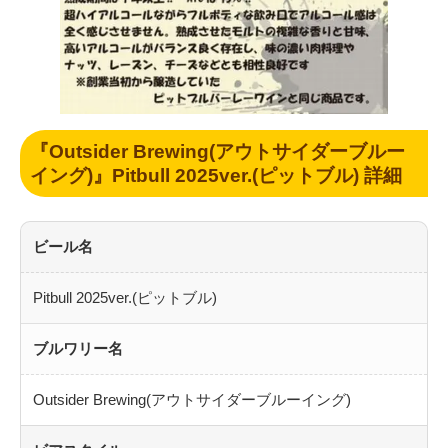
『Outsider Brewing(アウトサイダーブルー
イング)』Pitbull 2025ver.(ピットブル) 詳細
ビール名
Pitbull 2025ver.(ピットブル)
ブルワリー名
Outsider Brewing(アウトサイダーブルーイング)