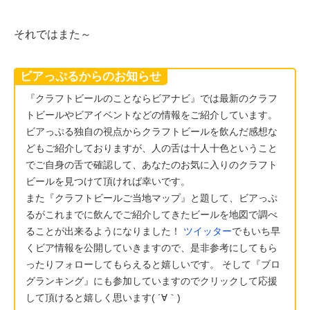
それではまた～
ビアっぷるからのお知らせ
『クラフトビールのことならビアナビ』では最新のクラフ
トビールやビアイベントなどの情報をご紹介しています。
ビアっぷる独自の視点からクラフトビールを飲んだ感想な
どもご紹介しておりますが、人の舌は十人十色ということ
でご自身の舌で確認して、あなたのお気に入りのクラフト
ビールを見つけて頂ければ幸いです。
また『クラフトビールご当地マップ』と題して、ビアっぷ
るがこれまでに飲んでご紹介してきたビールを地図で調べ
ることが出来るようになりました！
ツイッター
でもいち早
くビア情報を公開していきますので、是非参考にしてもら
ったりフォローしてもらえると嬉しいです。 そして『ブロ
グランキング』にも参加していますのでクリックして応援
して頂けると嬉しく思います( ´∀｀)