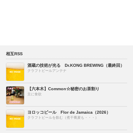
相互RSS
酒蔵の技術が光る Dr.KONG BREWING（最終回）
クラフトビールアンテナ
【六本木】Common☆秘密のお茶割り
主に食欲
ヨロッコビール Flor de Jamaica（2026）
クラフトビールを飲む（煮干蕎麦も・・・）