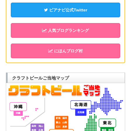
ビアナビ公式Twitter
人気ブログランキング
にほんブログ村
クラフトビールご当地マップ