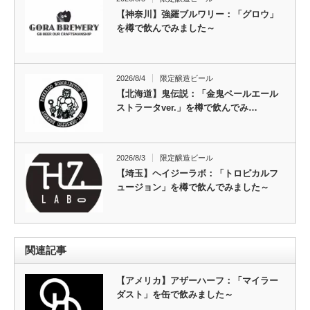
【神奈川】強羅ブルワリー：「グロウ」
を樽で飲んでみました～
2026/8/4
限定醸造ビール
【北海道】鬼伝説：「金鬼ペールエール
ストラータver.」を樽で飲んでみ…
2026/8/3
限定醸造ビール
【埼玉】ヘイジーラボ：「トロピカルフ
ュージョン」を樽で飲んでみました～
関連記事
【アメリカ】アザーハーフ：「マイラー
ダスト」を缶で飲みました～