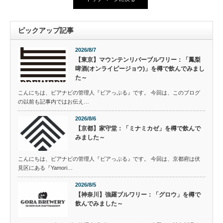
ピックアップ記事
2026/8/7
【東京】マウンテンリバーブルワリー：「鳳梨
啤酒(オンライピージョウ)」を樽で飲んでみまし
た～
こんにちは、ビアナビの管理人『ビアっぷる』です。 今回は、このブログ
の以前も記事内ではお伝え…
2026/8/6
【京都】家守堂：「ミナミカゼ」を樽で飲んで
みました～
こんにちは、ビアナビの管理人『ビアっぷる』です。 今回は、京都府は伏
見区にある『Yamori…
2026/8/5
【神奈川】強羅ブルワリー：「グロウ」を樽で
飲んでみました～