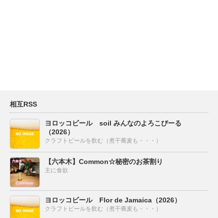
相互RSS
ヨロッコビール soil みんなのよろこびーる
（2026）
クラフトビールを飲む（煮干蕎麦も・・・）
【六本木】Common☆秘密のお茶割り
主に食欲
ヨロッコビール Flor de Jamaica（2026）
クラフトビールを飲む（煮干蕎麦も・・・）