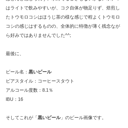
はライトで飲みやすいが、コク自体が物足りず、焙煎し
たトウモロコシはほうじ茶の様な感じで程よくトウモロ
コシの感じはするものの、全体的に特徴が薄く残念なが
ら好みではありませんでした^^;
最後に、
ビール名：
黒いビール
ビアスタイル：コーヒースタウト
アルコール度数：8.1％
IBU：16
そしてこれが「
黒いビール
」のビール画像です。