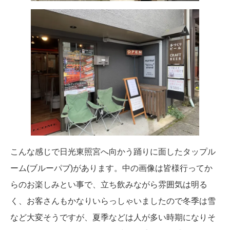
こんな感じで日光東照宮へ向かう踊りに面したタップル
ーム(ブルーパブ)があります。中の画像は皆様行ってか
らのお楽しみとい事で、立ち飲みながら雰囲気は明る
く、お客さんもかなりいらっしゃいましたので冬季は雪
など大変そうですが、夏季などは人が多い時期になりそ