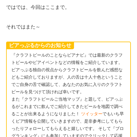
ではでは、今回はここまで。
それではまた～
ビアっぷるからのお知らせ
『クラフトビールのことならビアナビ』では最新のクラフ
トビールやビアイベントなどの情報をご紹介しています。
ビアっぷる独自の視点からクラフトビールを飲んだ感想な
どもご紹介しておりますが、人の舌は十人十色ということ
でご自身の舌で確認して、あなたのお気に入りのクラフト
ビールを見つけて頂ければ幸いです。
また『クラフトビールご当地マップ』と題して、ビアっぷ
るがこれまでに飲んでご紹介してきたビールを地図で調べ
ることが出来るようになりました！
ツイッター
でもいち早
くビア情報を公開していきますので、是非参考にしてもら
ったりフォローしてもらえると嬉しいです。 そして『ブロ
グランキング』にも参加していますのでクリックして応援