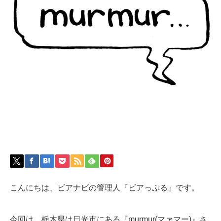
こんにちは、ビアナビの管理人『ビアっぷる』です。
今回は、栃木県は日光市にある『murmur(マァマー)』さ