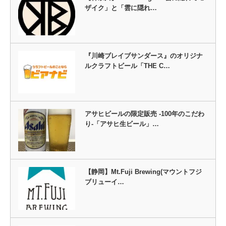
ザイク」と「雲に隠れ…
『川崎ブレイブサンダース』のオリジナ
ルクラフトビール「THE C…
アサヒビールの限定販売 -100年のこだわ
り-「アサヒ生ビール」…
【静岡】Mt.Fuji Brewing(マウントフジ
ブリューイ…