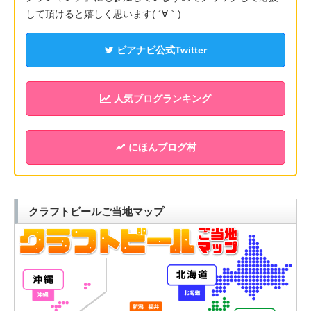
して頂けると嬉しく思います( ´∀｀)
ビアナビ公式Twitter
人気ブログランキング
にほんブログ村
クラフトビールご当地マップ