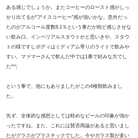
ある感じでしょうか。またコーヒーのロースト感がしっ
かり出てるが“アイスコーヒー”感が強いかな。意外だっ
たのがアルコール度数8.1％という事だが殆ど感じさせな
い飲み口。インペリアルスタウトかと思いきや、スタウ
トの様ですしボディはミディアム寄りのライトで飲みや
すい。マァマーさんで飲んだ中では1番で好みな方でし
た^^;
という事で、他にもありましたがこの4種類飲みまし
た。
先ず、全体的な感想としては軽めなビールの印象が強か
ったですね。また、これには賛否両論があると思いまし
たがグラスがプラスチックでした。今やガラス製が多い