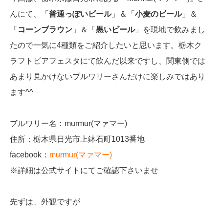
んにて、「
普通っぽいビール
」＆「
小麦のビール
」＆
「
コーンブラウン
」＆「
黒いビール
」を現地で飲みまし
たので一気に4種類をご紹介したいと思います。栃木ク
ラフトビアフェスタにて飲んだ以来ですし、関東側では
あまり見かけないブルワリーさんだけに楽しみではあり
ます^^
ブルワリー名：murmur(マァマー)
住所：栃木県日光市上鉢石町1013番地
facebook：
murmur(マァマー)
※詳細は公式サイトにてご確認下さいませ
先ずは、外観ですが