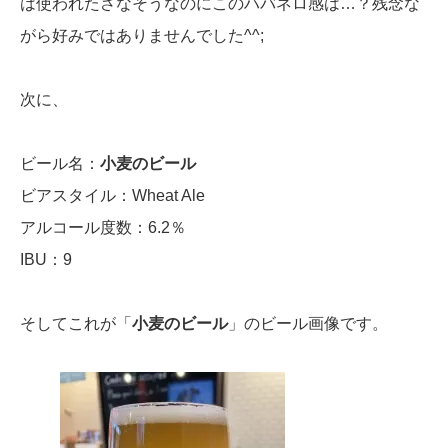
は使われたさなそうなのにこのハバネロ感は…？残念な
がら好みではありませんでした^^;
次に、
ビール名：
小麦のビール
ビアスタイル：Wheat Ale
アルコール度数：6.2％
IBU：9
そしてこれが「
小麦のビール
」のビール画像です。