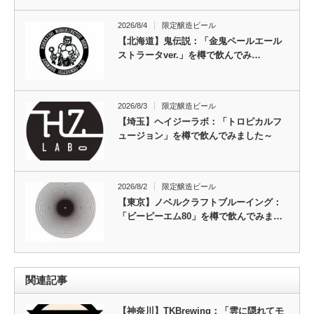
2026/8/4
限定醸造ビール
【北海道】鬼伝説：「金鬼ペールエール
ストラータver.」を樽で飲んでみ…
2026/8/3
限定醸造ビール
【埼玉】ヘイジーラボ：「トロピカルフ
ュージョン」を樽で飲んでみました～
2026/8/2
限定醸造ビール
【東京】ノベルクラフトブルーイング：
「ビーピーエム80」を樽で飲んでみま…
関連記事
【神奈川】TKBrewing：「雲に隠れてモ