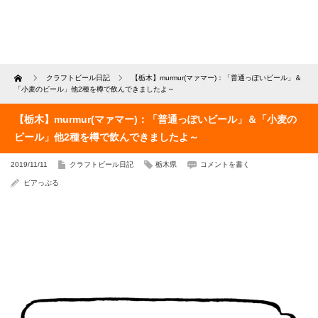
Home
クラフトビール日記
【栃木】murmur(マァマー)：「普通っぽいビール」＆
「小麦のビール」他2種を樽で飲んできましたよ～
【栃木】murmur(マァマー)：「普通っぽいビール」＆「小麦の
ビール」他2種を樽で飲んできましたよ～
2019/11/11
クラフトビール日記
栃木県
コメントを書く
ビアっぷる