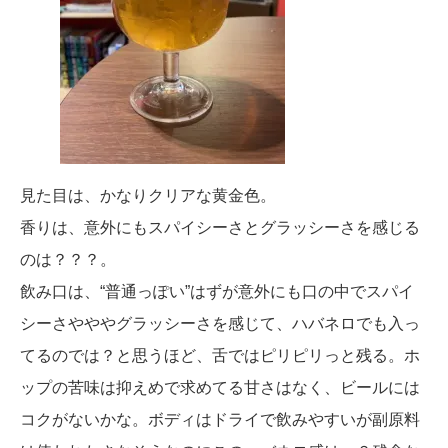
見た目は、かなりクリアな黄金色。
香りは、意外にもスパイシーさとグラッシーさを感じる
のは？？？。
飲み口は、“普通っぽい”はずが意外にも口の中でスパイ
シーさやややグラッシーさを感じて、ハバネロでも入っ
てるのでは？と思うほど、舌ではピリピリっと残る。ホ
ップの苦味は抑えめで求めてる甘さはなく、ビールには
コクがないかな。ボディはドライで飲みやすいが副原料