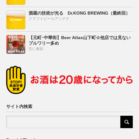
酒蔵の技術が光る Dr.KONG BREWING（最終回）
クラフトビールアンテナ
【元町･中華街】Beer Atlas山下町☆他店では見ない
ブルワリー多め
主に食欲
サイト内検索