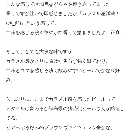
こんな感じで琥珀色ながらやや透き通ってました。
香りですが注いで即感じましたが『カラメル感満載！
(@_@)』という感じで、
甘味を感じる凄く華やかな香りで驚きましたよ、正直。
そして、とても大事な味ですが…
カラメル感が香りに負けず劣らず強く出ており、
甘味とコクを感じる凄く飲みやすいビールでかなり好
み。
久しぶりにここまでカラメル感を感じたビールって、
スタイルは変わるが福島県の猪苗代ビールさんが醸造し
てる、
ビアっぷる好みのブラウンヴァイツェン以来かな。