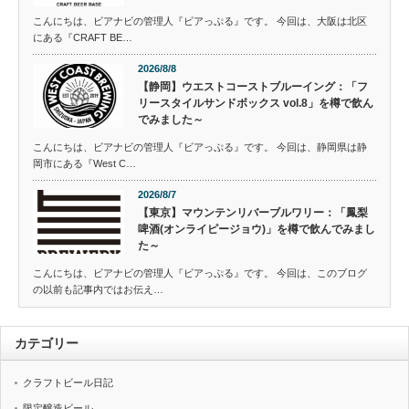
こんにちは、ビアナビの管理人『ビアっぷる』です。 今回は、大阪は北区
にある『CRAFT BE…
2026/8/8
【静岡】ウエストコーストブルーイング：「フ
リースタイルサンドボックス vol.8」を樽で飲ん
でみました～
こんにちは、ビアナビの管理人『ビアっぷる』です。 今回は、静岡県は静
岡市にある『West C…
2026/8/7
【東京】マウンテンリバーブルワリー：「鳳梨
啤酒(オンライピージョウ)」を樽で飲んでみまし
た～
こんにちは、ビアナビの管理人『ビアっぷる』です。 今回は、このブログ
の以前も記事内ではお伝え…
カテゴリー
クラフトビール日記
限定醸造ビール