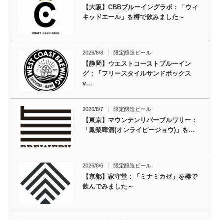
【大阪】CBBブルーイングラボ：「ウィ
キッドエール」を樽で飲みました～
2026/8/8
限定醸造ビール
【静岡】ウエストコーストブルーイン
グ：「フリースタイルサンドボックス
v…
2026/8/7
限定醸造ビール
【東京】マウンテンリバーブルワリー：
「鳳梨啤酒(オンライピージョウ)」を…
2026/8/6
限定醸造ビール
【京都】家守堂：「ミナミカゼ」を樽で
飲んでみました～