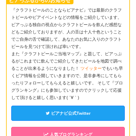
ビアっぷるからのお知らせ
『クラフトビールのことならビアナビ』では最新のクラフ
トビールやビアイベントなどの情報をご紹介しています。
ビアっぷる独自の視点からクラフトビールを飲んだ感想な
どもご紹介しておりますが、人の舌は十人十色ということ
でご自身の舌で確認して、あなたのお気に入りのクラフト
ビールを見つけて頂ければ幸いです。
また『クラフトビールご当地マップ』と題して、ビアっぷ
るがこれまでに飲んでご紹介してきたビールを地図で調べ
ることが出来るようになりました！
ツイッター
でもいち早
くビア情報を公開していきますので、是非参考にしてもら
ったりフォローしてもらえると嬉しいです。 そして『ブロ
グランキング』にも参加していますのでクリックして応援
して頂けると嬉しく思います( ´∀｀)
ビアナビ公式Twitter
人気ブログランキング