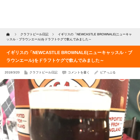
Home
クラフトビール日記
イギリスの「NEWCASTLE BROWNALE(ニューキャ
ッスル・ブラウンエール)をドラフトケグで飲んでみました～
イギリスの「NEWCASTLE BROWNALE(ニューキャッスル・ブ
ラウンエール)をドラフトケグで飲んでみました～
2018/3/20
クラフトビール日記
コメントを書く
ビアっぷる