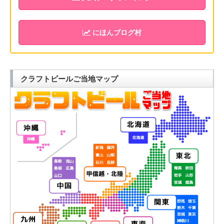
にほんブログ村
クラフトビールご当地マップ