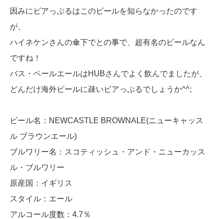
因みにビアっぷるはこのビールを知らなかったのです
が、
ハイネケンさんの傘下でとの事で、超有名のビールなん
ですね！
バス・ペールエールはHUBさんでよく飲んでましたが、
どんだけ海外ビールに疎いビアっぷるでしょうか^^;
ビール名：NEWCASTLE BROWNALE(ニューキャッス
ル ブラウンエール)
ブルワリー名：スコティッシュ・アンド・ニューカッス
ル・ブルワリー
原産国：イギリス
スタイル：エール
アルコール度数：4.7％