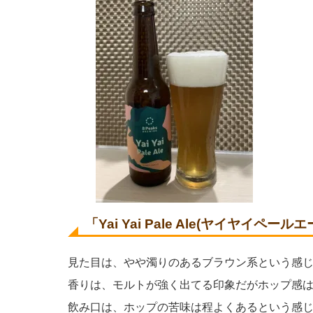
「Yai Yai Pale Ale(ヤイヤイペ
見た目は、やや濁りのあるブラウン系という感
香りは、モルトが強く出てる印象だがホップ感
飲み口は、ホップの苦味は程よくあるという感