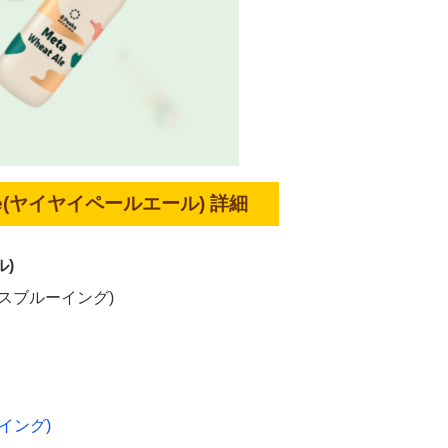
e Ale(ヤイヤイペールエール) 詳細
ル)
クスブルーイング)
ーイング)