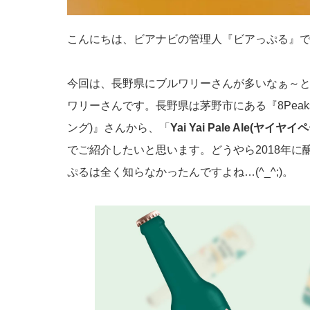
こんにちは、ビアナビの管理人『ビアっぷる』
今回は、長野県にブルワリーさんが多いなぁ～
ワリーさんです。長野県は茅野市にある『8Peaks
ング)』さんから、「
Yai Yai Pale Ale(ヤイ
でご紹介したいと思います。どうやら2018年
ぷるは全く知らなかったんですよね…(^_^;)。