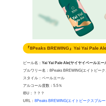
『8Peaks BREWING』Yai Yai Pal
ビール名：
Yai Yai Pale Ale(ヤイヤイペールエー
ブルワリー名：8Peaks BREWING(エイトピー
スタイル：ペールエール
アルコール度数：5.5％
IBU：？？？
URL：
8Peaks BREWING(エイトピークスブル