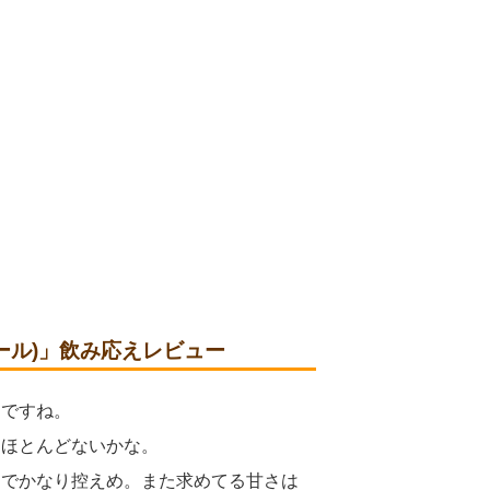
ールエール)」飲み応えレビュー
じですね。
はほとんどないかな。
じでかなり控えめ。また求めてる甘さは