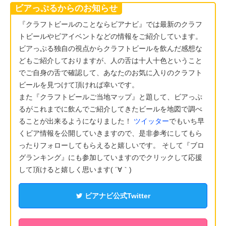
ビアっぷるからのお知らせ
『クラフトビールのことならビアナビ』では最新のクラフ
トビールやビアイベントなどの情報をご紹介しています。
ビアっぷる独自の視点からクラフトビールを飲んだ感想な
どもご紹介しておりますが、人の舌は十人十色ということ
でご自身の舌で確認して、あなたのお気に入りのクラフト
ビールを見つけて頂ければ幸いです。
また『クラフトビールご当地マップ』と題して、ビアっぷ
るがこれまでに飲んでご紹介してきたビールを地図で調べ
ることが出来るようになりました！
ツイッター
でもいち早
くビア情報を公開していきますので、是非参考にしてもら
ったりフォローしてもらえると嬉しいです。 そして『ブロ
グランキング』にも参加していますのでクリックして応援
して頂けると嬉しく思います( ´∀｀)
ビアナビ公式Twitter