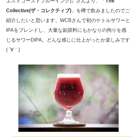
エストコーストブルーイング)』さんより、「
The
Collective(ザ・コレクティブ)
」を樽で飲みましたのでご
紹介したいと思います。WCBさんで初のケトルサワーと
IPAをブレンドし、大量な副原料にもかなりの拘りを感
じるサワーDIPA。どんな感じに仕上がったか楽しみです
( ´∀｀)