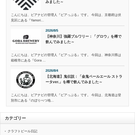
みました～
こんにちは、ビアナビの管理人『ビアっぷる』です。 今回は、京都府は伏
見区にある『Yamori…
2026/8/5
【神奈川】強羅ブルワリー：「グロウ」を樽で
飲んでみました～
こんにちは、ビアナビの管理人『ビアっぷる』です。 今回は、神奈川県は
箱根市にある『Gora …
2026/8/4
【北海道】鬼伝説：「金鬼ペールエール ストラ
ータver.」を樽で飲んでみました～
こんにちは、ビアナビの管理人『ビアっぷる』です。 今回は、北海道は登
別市にある『のぼりべつ地…
カテゴリー
クラフトビール日記