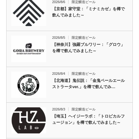
2026/8/6
限定醸造ビール
【京都】家守堂：「ミナミカゼ」を樽で
飲んでみました～
2026/8/5
限定醸造ビール
【神奈川】強羅ブルワリー：「グロウ」
を樽で飲んでみました～
2026/8/4
限定醸造ビール
【北海道】鬼伝説：「金鬼ペールエール
ストラータver.」を樽で飲んでみ…
2026/8/3
限定醸造ビール
【埼玉】ヘイジーラボ：「トロピカルフ
ュージョン」を樽で飲んでみました～