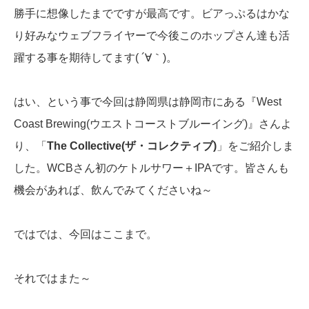
勝手に想像したまでですが最高です。ビアっぷるはかな
り好みなウェブフライヤーで今後このホップさん達も活
躍する事を期待してます( ´∀｀)。
はい、という事で今回は静岡県は静岡市にある『West
Coast Brewing(ウエストコーストブルーイング)』さんよ
り、「
The Collective(ザ・コレクティブ)
」をご紹介しま
した。WCBさん初のケトルサワー＋IPAです。皆さんも
機会があれば、飲んでみてくださいね～
ではでは、今回はここまで。
それではまた～