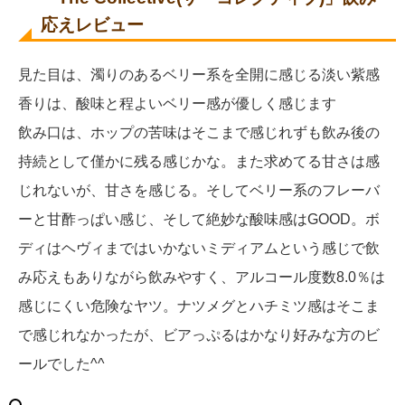
応えレビュー
見た目は、濁りのあるベリー系を全開に感じる淡い紫感
香りは、酸味と程よいベリー感が優しく感じます
飲み口は、ホップの苦味はそこまで感じれずも飲み後の
持続として僅かに残る感じかな。また求めてる甘さは感
じれないが、甘さを感じる。そしてベリー系のフレーバ
ーと甘酢っぱい感じ、そして絶妙な酸味感はGOOD。ボ
ディはヘヴィまではいかないミディアムという感じで飲
み応えもありながら飲みやすく、アルコール度数8.0％は
感じにくい危険なヤツ。ナツメグとハチミツ感はそこま
で感じれなかったが、ビアっぷるはかなり好みな方のビ
ールでした^^