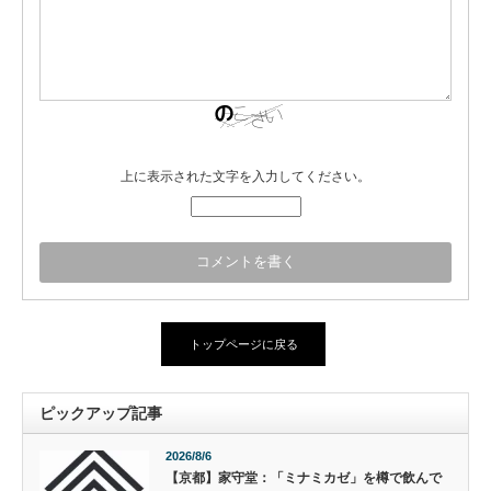
上に表示された文字を入力してください。
トップページに戻る
ピックアップ記事
2026/8/6
【京都】家守堂：「ミナミカゼ」を樽で飲んで