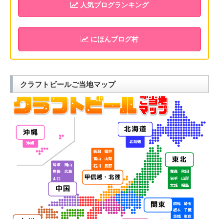
人気ブログランキング
にほんブログ村
クラフトビールご当地マップ