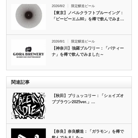
2026/8/2
限定醸造ビール
【東京】ノベルクラフトブルーイング：
「ビーピーエム80」を樽で飲んでみま…
2026/8/1
限定醸造ビール
【神奈川】強羅ブルワリー：「パティー
ナ」を樽で飲んでみました～
関連記事
【秋田】ブリュッコリー：「シェイズオ
ブブラウン2025ver.」…
【奈良】奈良醸造：「ガラモン」を樽で
飲んでみました～