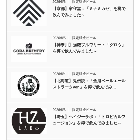
2026/8/6
限定醸造ビール
【京都】家守堂：「ミナミカゼ」を樽で
飲んでみました～
2026/8/5
限定醸造ビール
【神奈川】強羅ブルワリー：「グロウ」
を樽で飲んでみました～
2026/8/4
限定醸造ビール
【北海道】鬼伝説：「金鬼ペールエール
ストラータver.」を樽で飲んでみ…
2026/8/3
限定醸造ビール
【埼玉】ヘイジーラボ：「トロピカルフ
ュージョン」を樽で飲んでみました～