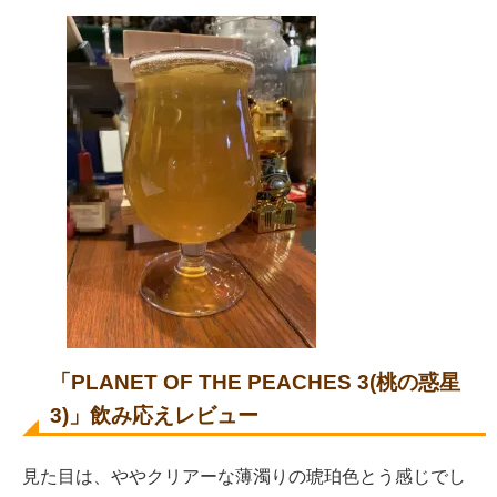
「
PLANET OF THE PEACHES 3(桃の惑星
3)
」飲み応えレビュー
見た目は、ややクリアーな薄濁りの琥珀色とう感じでし