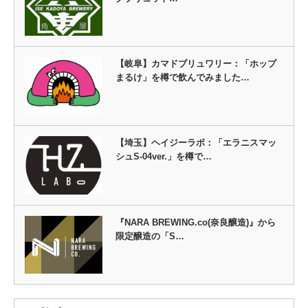
【岐阜】カマドブリュワリー：「ホップ
まるけ」を樽で飲んでみました…
【埼玉】ヘイジーラボ：「エラニスマッ
シュS-04ver.」を樽で…
『NARA BREWING.co(奈良醸造)』から
限定醸造の「S…