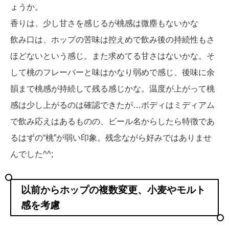
ょうか。
香りは、少し甘さを感じるが桃感は微塵もないかな
飲み口は、ホップの苦味は控えめで飲み後の持続性もさ
ほどないという感じ。また求めてる甘さはないかな。そ
して桃のフレーバーと味はかなり弱めで感じ、後味に余
韻まで桃感が持続して残る感じかな。温度が上がって桃
感は少し上がるのは確認できたが…ボディはミディアム
で飲み応えはあるものの、ビール名からしたら特徴であ
るはずの“桃”が弱い印象。残念ながら好みではありませ
んでした^^;
以前からホップの複数変更、小麦やモルト
感を考慮