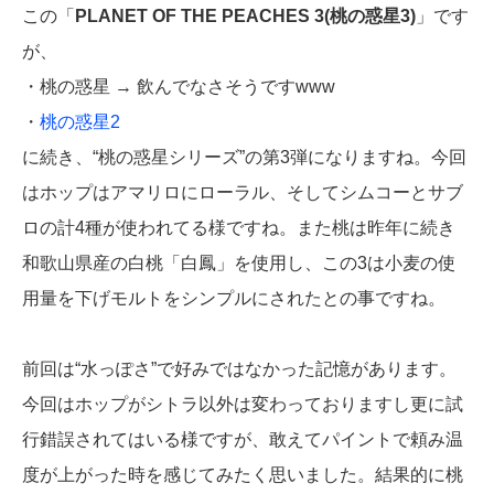
この「
PLANET OF THE PEACHES 3(桃の惑星3)
」です
が、
・桃の惑星 → 飲んでなさそうですwww
・
桃の惑星2
に続き、“桃の惑星シリーズ”の第3弾になりますね。今回
はホップはアマリロにローラル、そしてシムコーとサブ
ロの計4種が使われてる様ですね。また桃は昨年に続き
和歌山県産の白桃「白鳳」を使用し、この3は小麦の使
用量を下げモルトをシンプルにされたとの事ですね。
前回は“水っぽさ”で好みではなかった記憶があります。
今回はホップがシトラ以外は変わっておりますし更に試
行錯誤されてはいる様ですが、敢えてパイントで頼み温
度が上がった時を感じてみたく思いました。結果的に桃