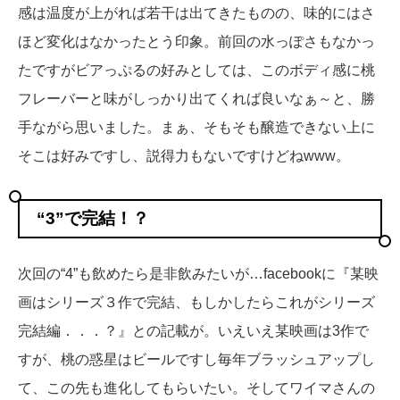
感は温度が上がれば若干は出てきたものの、味的にはさ
ほど変化はなかったとう印象。前回の水っぽさもなかっ
たですがビアっぷるの好みとしては、このボディ感に桃
フレーバーと味がしっかり出てくれば良いなぁ～と、勝
手ながら思いました。まぁ、そもそも醸造できない上に
そこは好みですし、説得力もないですけどねwww。
“3”で完結！？
次回の“4”も飲めたら是非飲みたいが…facebookに『某映
画はシリーズ３作で完結、もしかしたらこれがシリーズ
完結編．．．？』との記載が。いえいえ某映画は3作で
すが、桃の惑星はビールですし毎年ブラッシュアップし
て、この先も進化してもらいたい。そしてワイマさんの