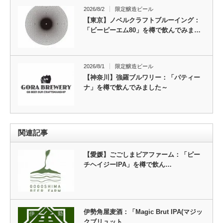
2026/8/2
限定醸造ビール
【東京】ノベルクラフトブルーイング：
「ビーピーエム80」を樽で飲んでみま…
2026/8/1
限定醸造ビール
【神奈川】強羅ブルワリー：「パティー
ナ」を樽で飲んでみました～
関連記事
【愛媛】ごごしまビアファーム：「ピー
チヘイジーIPA」を樽で飲ん…
伊勢角屋麦酒：「Magic Brut IPA(マジッ
クブリュット…