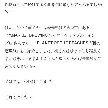
風物詩として続けて頂く事を切に願うビアっぷるでした(
´∀｀)
はい、という事で今回は愛知県は名古屋市にある
『Y.MARKET BREWING(ワイマーケットブルーイン
グ)』さんから、「
PLANET OF THE PEACHES 3(桃の
惑星3)
」をご紹介しました。桃さんはひょっこり程度で
すが顔を出しますよ！皆さんも機会があれば是非飲んで
みてくださいね～
ではでは、今回はここまで。
それではまた～