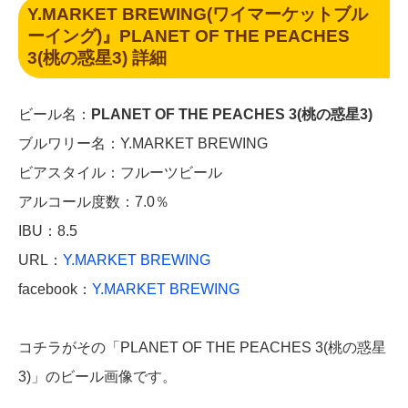
Y.MARKET BREWING(ワイマーケットブル
ーイング)』
PLANET OF THE PEACHES
3(桃の惑星3)
詳細
ビール名：
PLANET OF THE PEACHES 3(桃の惑星3)
ブルワリー名：Y.MARKET BREWING
ビアスタイル：フルーツビール
アルコール度数：7.0％
IBU：8.5
URL：
Y.MARKET BREWING
facebook：
Y.MARKET BREWING
コチラがその「PLANET OF THE PEACHES 3(桃の惑星
3)」のビール画像です。