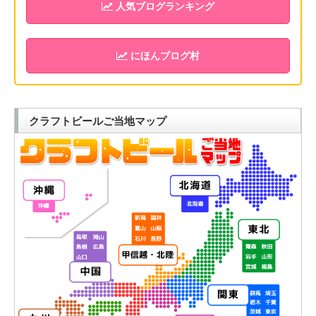
人気ブログランキング
にほんブログ村
クラフトビールご当地マップ