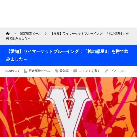
Home
限定醸造ビール
【愛知】ワイマーケットブルーイング：「桃の惑星3」を
樽で飲みました～
【愛知】ワイマーケットブルーイング：「桃の惑星3」を樽で飲
みました～
2020/12/1
限定醸造ビール
愛知県
コメントを書く
ビアっぷる