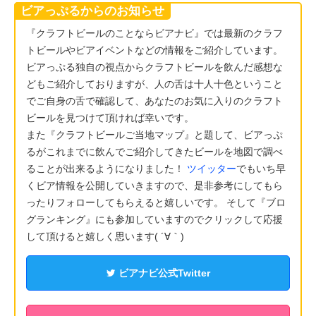
ビアっぷるからのお知らせ
『クラフトビールのことならビアナビ』では最新のクラフ
トビールやビアイベントなどの情報をご紹介しています。
ビアっぷる独自の視点からクラフトビールを飲んだ感想な
どもご紹介しておりますが、人の舌は十人十色ということ
でご自身の舌で確認して、あなたのお気に入りのクラフト
ビールを見つけて頂ければ幸いです。
また『クラフトビールご当地マップ』と題して、ビアっぷ
るがこれまでに飲んでご紹介してきたビールを地図で調べ
ることが出来るようになりました！
ツイッター
でもいち早
くビア情報を公開していきますので、是非参考にしてもら
ったりフォローしてもらえると嬉しいです。 そして『ブロ
グランキング』にも参加していますのでクリックして応援
して頂けると嬉しく思います( ´∀｀)
ビアナビ公式Twitter