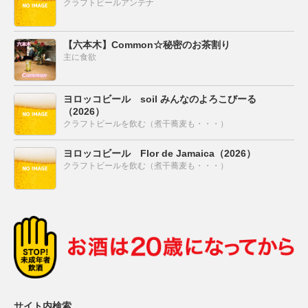
クラフトビールアンテナ
【六本木】Common☆秘密のお茶割り
主に食欲
ヨロッコビール soil みんなのよろこびーる
（2026）
クラフトビールを飲む（煮干蕎麦も・・・）
ヨロッコビール Flor de Jamaica（2026）
クラフトビールを飲む（煮干蕎麦も・・・）
サイト内検索