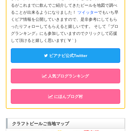
るがこれまでに飲んでご紹介してきたビールを地図で調べ
ることが出来るようになりました！
ツイッター
でもいち早
くビア情報を公開していきますので、是非参考にしてもら
ったりフォローしてもらえると嬉しいです。 そして『ブロ
グランキング』にも参加していますのでクリックして応援
して頂けると嬉しく思います( ´∀｀)
ビアナビ公式Twitter
人気ブログランキング
にほんブログ村
クラフトビールご当地マップ