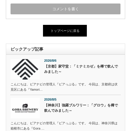
トップページに戻る
ピックアップ記事
2026/8/6
【京都】家守堂：「ミナミカゼ」を樽で飲んで
みました～
こんにちは、ビアナビの管理人『ビアっぷる』です。 今回は、京都府は伏
見区にある『Yamori…
2026/8/5
【神奈川】強羅ブルワリー：「グロウ」を樽で
飲んでみました～
こんにちは、ビアナビの管理人『ビアっぷる』です。 今回は、神奈川県は
箱根市にある『Gora …