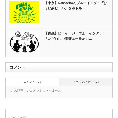
【東京】Namachaんブルーイング：「ほ
うじ茶ビール」をボトル…
【青森】ビーイージーブルーイング：
「いだわしい青森エールwith…
コメント
コメント ( 0 )
トラックバック ( 0 )
この記事へのコメントはありません。
名前
( 必須 )