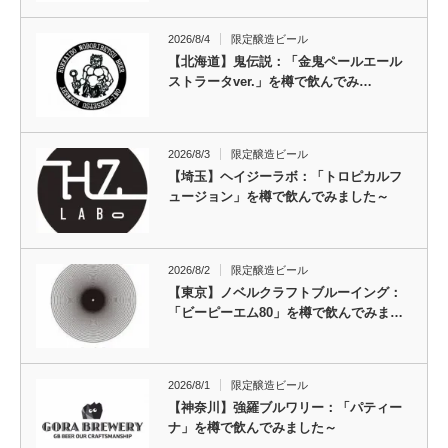
2026/8/4
限定醸造ビール
【北海道】鬼伝説：「金鬼ペールエール
ストラータver.」を樽で飲んでみ…
2026/8/3
限定醸造ビール
【埼玉】ヘイジーラボ：「トロピカルフ
ュージョン」を樽で飲んでみました～
2026/8/2
限定醸造ビール
【東京】ノベルクラフトブルーイング：
「ビーピーエム80」を樽で飲んでみま…
2026/8/1
限定醸造ビール
【神奈川】強羅ブルワリー：「パティー
ナ」を樽で飲んでみました～