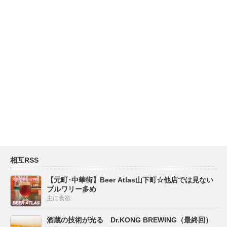
相互RSS
【元町･中華街】Beer Atlas山下町☆他店では見ない
ブルワリー多め
主に食欲
酒蔵の技術が光る Dr.KONG BREWING（最終回）