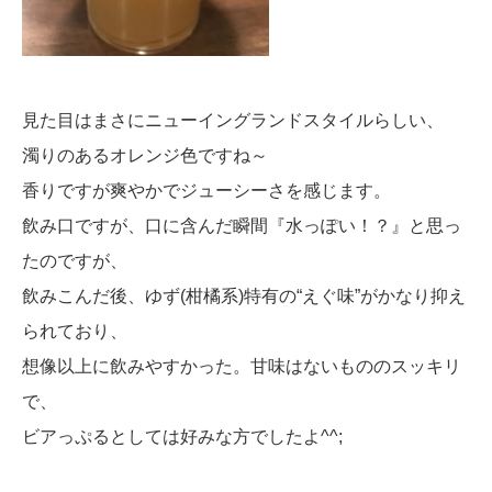
見た目はまさにニューイングランドスタイルらしい、
濁りのあるオレンジ色ですね～
香りですが爽やかでジューシーさを感じます。
飲み口ですが、口に含んだ瞬間『水っぽい！？』と思っ
たのですが、
飲みこんだ後、ゆず(柑橘系)特有の“えぐ味”がかなり抑え
られており、
想像以上に飲みやすかった。甘味はないもののスッキリ
で、
ビアっぷるとしては好みな方でしたよ^^;