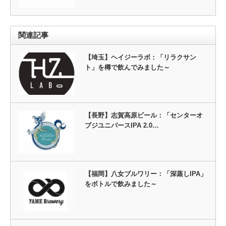
関連記事
【埼玉】ヘイジーラボ：「リラクサン
ト」を樽で飲んでみました～
【長野】志賀高原ビール：「センターオ
ブジユニバースIPA 2.0…
【福岡】八女ブルワリー：「深蒸しIPA」
をボトルで飲みました～