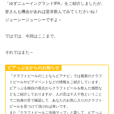
「ゆずニューイングランドIPA」をご紹介しましたが、
皆さんも機会があれば是非飲んでみてくださいね！
ジューシージューシーですよ～
ではでは、今回はここまで。
それではまた～
ビアっぷるからのお知らせ
『クラフトビールのことならビアナビ』では最新のクラフ
トビールやビアイベントなどの情報をご紹介しています。
ビアっぷる独自の視点からクラフトビールを飲んだ感想な
どもご紹介しておりますが、人の舌は十人十色ということ
でご自身の舌で確認して、あなたのお気に入りのクラフト
ビールを見つけて頂ければ幸いです。
また『クラフトビールご当地マップ』と題して、ビアっぷ