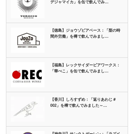
デジャマイカ」を缶で飲んでみ…
【徳島】ジョウゾビアベース：「梨の時
間外労働」を樽で飲んでみまし…
【福島】レックサイダービアワークス：
「華べこ」を缶で飲んでみまし…
【香川】しろすずめ：「返りあわじ＃
002」を樽で飲んでみました～…
【神奈川】サンクトガーレン：「ラズベ