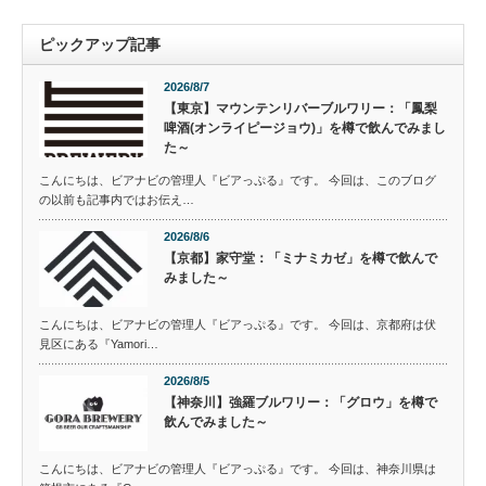
ピックアップ記事
2026/8/7
【東京】マウンテンリバーブルワリー：「鳳梨
啤酒(オンライピージョウ)」を樽で飲んでみまし
た～
こんにちは、ビアナビの管理人『ビアっぷる』です。 今回は、このブログ
の以前も記事内ではお伝え…
2026/8/6
【京都】家守堂：「ミナミカゼ」を樽で飲んで
みました～
こんにちは、ビアナビの管理人『ビアっぷる』です。 今回は、京都府は伏
見区にある『Yamori…
2026/8/5
【神奈川】強羅ブルワリー：「グロウ」を樽で
飲んでみました～
こんにちは、ビアナビの管理人『ビアっぷる』です。 今回は、神奈川県は