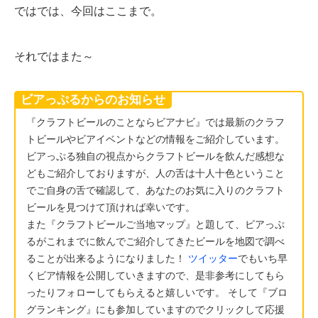
ではでは、今回はここまで。
それではまた～
ビアっぷるからのお知らせ
『クラフトビールのことならビアナビ』では最新のクラフ
トビールやビアイベントなどの情報をご紹介しています。
ビアっぷる独自の視点からクラフトビールを飲んだ感想な
どもご紹介しておりますが、人の舌は十人十色ということ
でご自身の舌で確認して、あなたのお気に入りのクラフト
ビールを見つけて頂ければ幸いです。
また『クラフトビールご当地マップ』と題して、ビアっぷ
るがこれまでに飲んでご紹介してきたビールを地図で調べ
ることが出来るようになりました！
ツイッター
でもいち早
くビア情報を公開していきますので、是非参考にしてもら
ったりフォローしてもらえると嬉しいです。 そして『ブロ
グランキング』にも参加していますのでクリックして応援