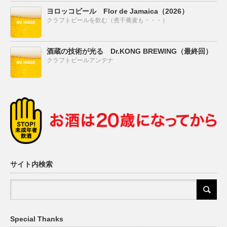
ヨロッコビール Flor de Jamaica（2026）
クラフトビールを飲む（煮干蕎麦も・・・）
酒蔵の技術が光る Dr.KONG BREWING（最終回）
クラフトビールアンテナ
サイト内検索
Special Thanks