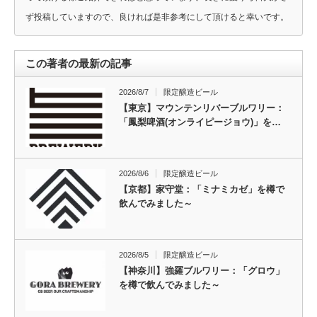
ず投稿していますので、良ければ是非参考にして頂けると幸いです。
この著者の最新の記事
2026/8/7
限定醸造ビール
【東京】マウンテンリバーブルワリー：
「鳳梨啤酒(オンライピージョウ)」を…
2026/8/6
限定醸造ビール
【京都】家守堂：「ミナミカゼ」を樽で
飲んでみました～
2026/8/5
限定醸造ビール
【神奈川】強羅ブルワリー：「グロウ」
を樽で飲んでみました～