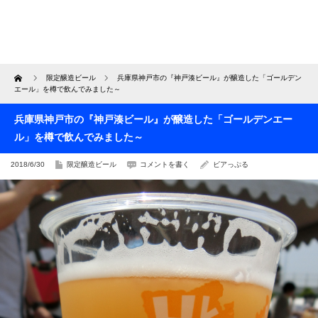
Home
限定醸造ビール
兵庫県神戸市の『神戸湊ビール』が醸造した「ゴールデン
エール」を樽で飲んでみました～
兵庫県神戸市の『神戸湊ビール』が醸造した「ゴールデンエー
ル」を樽で飲んでみました～
2018/6/30
限定醸造ビール
コメントを書く
ビアっぷる