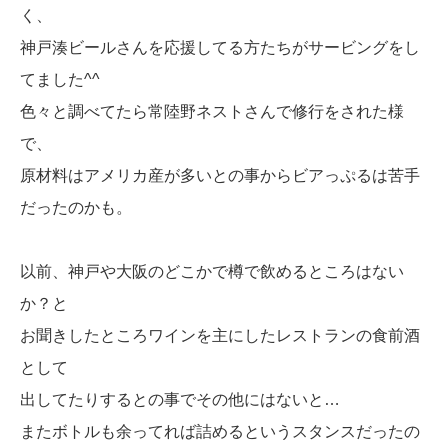
く、
神戸湊ビールさんを応援してる方たちがサービングをし
てました^^
色々と調べてたら常陸野ネストさんで修行をされた様
で、
原材料はアメリカ産が多いとの事からビアっぷるは苦手
だったのかも。
以前、神戸や大阪のどこかで樽で飲めるところはない
か？と
お聞きしたところワインを主にしたレストランの食前酒
として
出してたりするとの事でその他にはないと…
またボトルも余ってれば詰めるというスタンスだったの