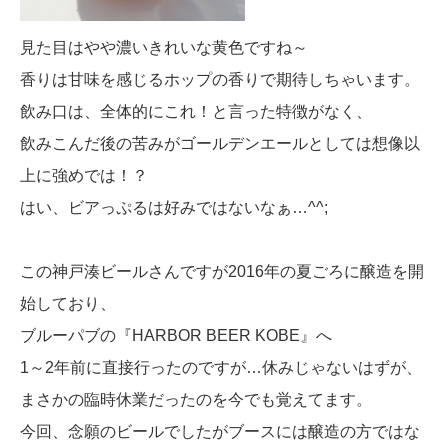
見た目はやや濃いきれいな黄色ですね～
香りは甘味を感じるホップの香りで期待しちゃいます。
飲み口は、全体的にこれ！と言った特徴がなく、
飲みこんだ後の苦みがゴールデンエールとしては想像以
上に強めでは！？
はい、ビアっぷるは好みではないなぁ…^^;
この神戸湊ビールさんですが2016年の夏ごろに醸造を開
始しており、
ブルーパブの『HARBOR BEER KOBE』へ
1～2年前に直接行ったのですが…休みじゃないはずが、
まさかの臨時休業だったのを今でも覚えてます。
今回、念願のビールでしたがブースには醸造の方ではな