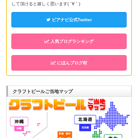
して頂けると嬉しく思います( ´∀｀)
ビアナビ公式Twitter
人気ブログランキング
にほんブログ村
クラフトビールご当地マップ