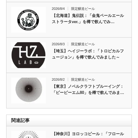
2026/8/4
限定醸造ビール
【北海道】鬼伝説：「金鬼ペールエール
ストラータver.」を樽で飲んでみ…
2026/8/3
限定醸造ビール
【埼玉】ヘイジーラボ：「トロピカルフ
ュージョン」を樽で飲んでみました～
2026/8/2
限定醸造ビール
【東京】ノベルクラフトブルーイング：
「ビーピーエム80」を樽で飲んでみま…
関連記事
【神奈川】ヨロッコビール：「フロール