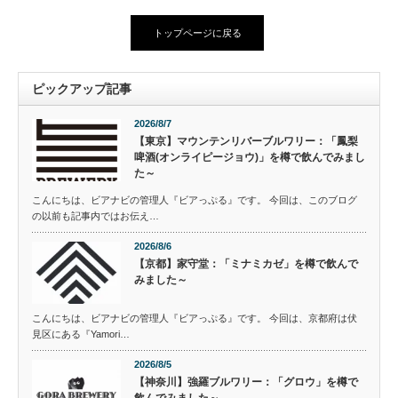
トップページに戻る
ピックアップ記事
2026/8/7
【東京】マウンテンリバーブルワリー：「鳳梨
啤酒(オンライピージョウ)」を樽で飲んでみまし
た～
こんにちは、ビアナビの管理人『ビアっぷる』です。 今回は、このブログ
の以前も記事内ではお伝え…
2026/8/6
【京都】家守堂：「ミナミカゼ」を樽で飲んで
みました～
こんにちは、ビアナビの管理人『ビアっぷる』です。 今回は、京都府は伏
見区にある『Yamori…
2026/8/5
【神奈川】強羅ブルワリー：「グロウ」を樽で
飲んでみました～