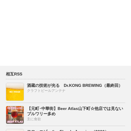
相互RSS
酒蔵の技術が光る Dr.KONG BREWING（最終回）
クラフトビールアンテナ
【元町･中華街】Beer Atlas山下町☆他店では見ない
ブルワリー多め
主に食欲