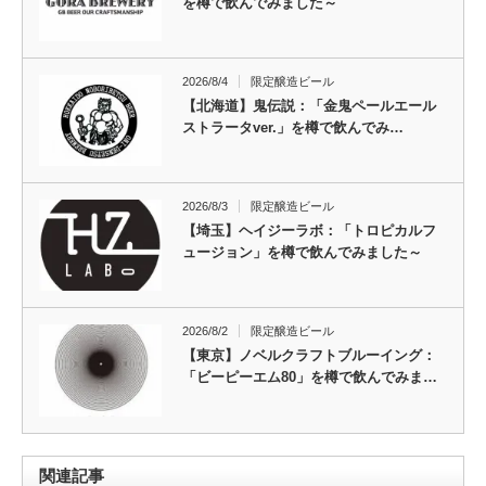
を樽で飲んでみました～
2026/8/4
限定醸造ビール
【北海道】鬼伝説：「金鬼ペールエール
ストラータver.」を樽で飲んでみ…
2026/8/3
限定醸造ビール
【埼玉】ヘイジーラボ：「トロピカルフ
ュージョン」を樽で飲んでみました～
2026/8/2
限定醸造ビール
【東京】ノベルクラフトブルーイング：
「ビーピーエム80」を樽で飲んでみま…
関連記事