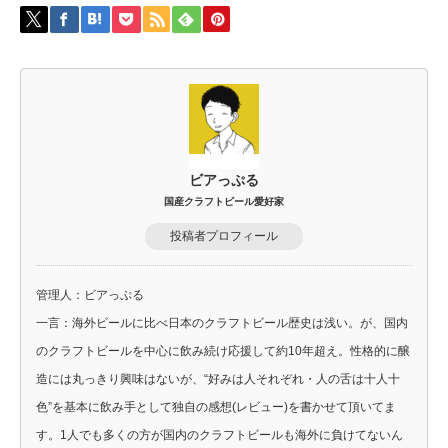
ビアっぷる
国産クラフトビール愛好家
投稿者プロフィール
管理人：ビアっぷる
一言：海外ビールに比べ日本のクラフトビール歴史は浅い。が、国内
のクラフトビールを中心に飲み続け応援して約10年超え。性格的に醸
造には丸っきり興味はないが、“好みは人それぞれ・人の舌は十人十
色”を基本に飲み手として独自の感想(レビュー)を書かせて頂いてま
す。1人でも多くの方が国内のクラフトビールも海外に負けてないん