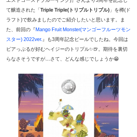
エストコーストブルーイング)』さんより3周年を記念し
て醸造された「
Triple Triple(トリプルトリプル)
」を樽(ド
ラフト)で飲みましたのでご紹介したいと思います。ま
た、前回の『
Mango Fruit Monster(マンゴーフルーツモン
スター) 2022ver.
』も3周年記念ビールでしたね。今回は
ビアっぷるが好むヘイジーのトリプル✨🍺。期待を裏切
らなさそうですが…さて、どんな感じでしょうか😁