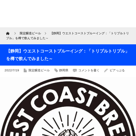
Home
限定醸造ビール
【静岡】ウエストコーストブルーイング：「トリプルトリ
プル」を樽で飲んでみました～
【静岡】ウエストコーストブルーイング：「トリプルトリプル」
を樽で飲んでみました～
2022/7/19
限定醸造ビール
静岡県
コメントを書く
ビアっぷる