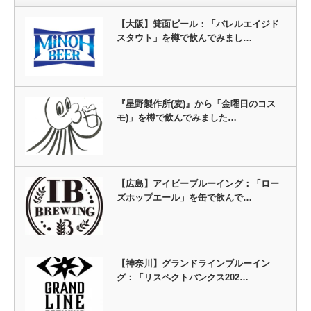
【大阪】箕面ビール：「バレルエイジド
スタウト」を樽で飲んでみまし…
『星野製作所(麦)』から「金曜日のコス
モ)」を樽で飲んでみました…
【広島】アイビーブルーイング：「ロー
ズホップエール」を缶で飲んで…
【神奈川】グランドラインブルーイン
グ：「リスペクトパンクス202…