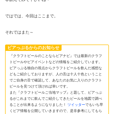
ではでは、今回はここまで。
それではまた～
ビアっぷるからのお知らせ
『クラフトビールのことならビアナビ』では最新のクラフ
トビールやビアイベントなどの情報をご紹介しています。
ビアっぷる独自の視点からクラフトビールを飲んだ感想な
どもご紹介しておりますが、人の舌は十人十色ということ
でご自身の舌で確認して、あなたのお気に入りのクラフト
ビールを見つけて頂ければ幸いです。
また『クラフトビールご当地マップ』と題して、ビアっぷ
るがこれまでに飲んでご紹介してきたビールを地図で調べ
ることが出来るようになりました！
ツイッター
でもいち早
くビア情報を公開していきますので、是非参考にしてもら