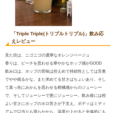
「Triple Triple(トリプルトリプル)」飲み応
えレビュー
見た目は、ニゴニゴの濃厚なオレンジベージュ
香りは、ピーチを思わせる華やかなホップ感がGOOD
飲み口は、ホップの苦味は控えめで持続性としては舌奥
でやや残るかな。また求めてる甘さはちょいあり。そし
て真っ先にみかんを思わせる柑橘感からのジューシー
で、そしてジューシーで更にジューシー。飲み後には程
よい甘さにホップのホロ苦さが下支え。ボディはミディ
アムで口当りも滑らかから、温度が上がると全体的にも