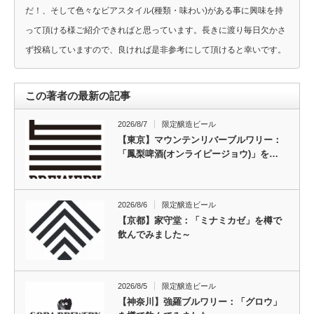
だ！、そして色々なビアスタイル(種類・味わい)がある事に興味を持
って頂ける様ご紹介できればと思っています。長きに渡り毎日欠かさ
ず投稿していますので、良ければ是非参考にして頂けると幸いです。
この著者の最新の記事
2026/8/7
限定醸造ビール
【東京】マウンテンリバーブルワリー：
「鳳梨啤酒(オンライピージョウ)」を…
2026/8/6
限定醸造ビール
【京都】家守堂：「ミナミカゼ」を樽で
飲んでみました～
2026/8/5
限定醸造ビール
【神奈川】強羅ブルワリー：「グロウ」