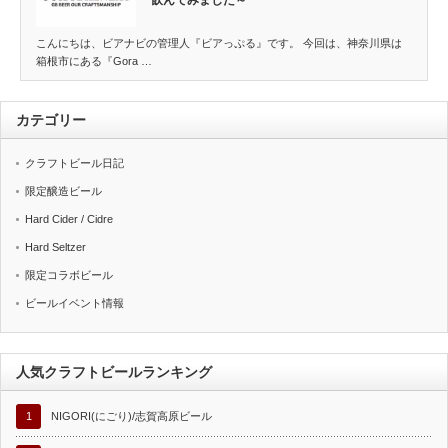
こんにちは、ビアナビの管理人『ビアっぷる』です。 今回は、神奈川県は
箱根市にある『Gora …
カテゴリー
クラフトビール日記
限定醸造ビール
Hard Cider / Cidre
Hard Seltzer
限定コラボビール
ビールイベント情報
人気クラフトビールランキング
1
NIGORI(にごり)/志賀高原ビール