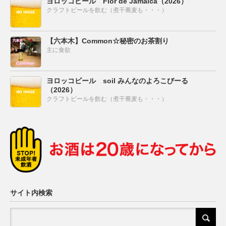
ヨロッコビール Flor de Jamaica（2026）
クラフトビールを飲む（煮干蕎麦も・・・）
【六本木】Common☆秘密のお茶割り
主に食欲
ヨロッコビール soil みんなのよろこびーる
（2026）
クラフトビールを飲む（煮干蕎麦も・・・）
サイト内検索