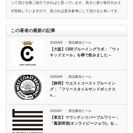
って頂ける様ご紹介できればと思っています。長きに渡り毎日欠かさ
ず投稿していますので、良ければ是非参考にして頂けると幸いです。
この著者の最新の記事
2026/8/9
限定醸造ビール
【大阪】CBBブルーイングラボ：「ウィ
キッドエール」を樽で飲みました～
2026/8/8
限定醸造ビール
【静岡】ウエストコーストブルーイン
グ：「フリースタイルサンドボックス
v…
2026/8/7
限定醸造ビール
【東京】マウンテンリバーブルワリー：
「鳳梨啤酒(オンライピージョウ)」を…