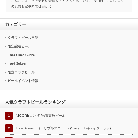
こんにちは、ビアナビの管理人『ビアっぷる』です。 今回は、このブログ
の以前も記事内ではお伝え…
カテゴリー
クラフトビール日記
限定醸造ビール
Hard Cider / Cidre
Hard Seltzer
限定コラボビール
ビールイベント情報
人気クラフトビールランキング
1
NIGORI(にごり)/志賀高原ビール
2
Triple Arrow↑↑↑(トリプルアロー↑↑↑)/Hazy Labo(ヘイジーラボ)