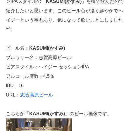
ンIPAスタイルの「
KASUMI(かすみ)
」を樽で飲んだので
紹介したいと思います。このビール色が凄く鮮やかでヘ
イジーという事もあり、気になって飲むことにしました
^^;
ビール名：
KASUMI(かすみ)
ブルワリー名：志賀高原ビール
ビアスタイル：ヘイジー セッションIPA
アルコール度数：4.5％
IBU：16
URL：
志賀高原ビール
こちらが「
KASUMI(かすみ)
」のビール画像です。