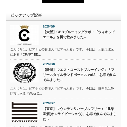
ピックアップ記事
2026/8/9
【大阪】CBBブルーイングラボ：「ウィキッド
エール」を樽で飲みました～
こんにちは、ビアナビの管理人『ビアっぷる』です。 今回は、大阪は北区
にある『CRAFT BE…
2026/8/8
【静岡】ウエストコーストブルーイング：「フ
リースタイルサンドボックス vol.8」を樽で飲ん
でみました～
こんにちは、ビアナビの管理人『ビアっぷる』です。 今回は、静岡県は静
岡市にある『West C…
2026/8/7
【東京】マウンテンリバーブルワリー：「鳳梨
啤酒(オンライピージョウ)」を樽で飲んでみまし
た～