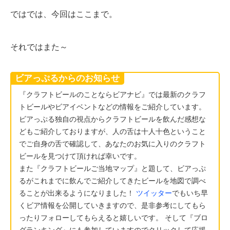
ではでは、今回はここまで。
それではまた～
ビアっぷるからのお知らせ
『クラフトビールのことならビアナビ』では最新のクラフ
トビールやビアイベントなどの情報をご紹介しています。
ビアっぷる独自の視点からクラフトビールを飲んだ感想な
どもご紹介しておりますが、人の舌は十人十色ということ
でご自身の舌で確認して、あなたのお気に入りのクラフト
ビールを見つけて頂ければ幸いです。
また『クラフトビールご当地マップ』と題して、ビアっぷ
るがこれまでに飲んでご紹介してきたビールを地図で調べ
ることが出来るようになりました！
ツイッター
でもいち早
くビア情報を公開していきますので、是非参考にしてもら
ったりフォローしてもらえると嬉しいです。 そして『ブロ