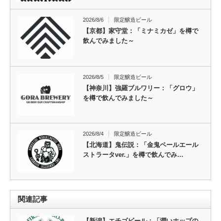
2026/8/6
限定醸造ビール
【京都】家守堂：「ミナミカゼ」を樽で
飲んでみました～
2026/8/5
限定醸造ビール
【神奈川】強羅ブルワリー：「グロウ」
を樽で飲んでみました～
2026/8/4
限定醸造ビール
【北海道】鬼伝説：「金鬼ペールエール
ストラータver.」を樽で飲んでみ…
関連記事
【新潟】エチゴビール：「潤いホップの