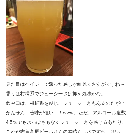
見た目はヘイジーで濁った感じが綺麗でさすがですね～
香りは柑橘系でジューシーさは抑え気味かな。
飲み口は、柑橘系を感じ、ジューシーさもあるのだがい
かんせん、苦味が強い！！www。ただ、アルコール度数
4.5％でも水っぽさもなくジューシーさを感じるあたり、
これが志賀高原ビールさんの素晴らしさですね。はい、