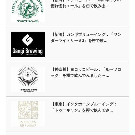
惚れ惚れエール」を缶で飲みま…
【新潟】ガンギブリューイング：「ワン
ダーライトリー＃3」を樽で飲…
【神奈川】ヨロッコビール：「ルーツロ
ック」を樽で飲んでみました～…
【東京】インクホーンブルーイング：
「トゥーキャン」を樽で飲んでみ…