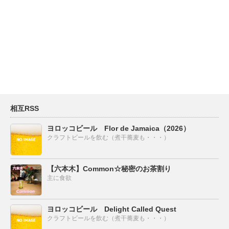
相互RSS
ヨロッコビール Flor de Jamaica（2026）
クラフトビールを飲む（煮干蕎麦も・・・）
【六本木】Common☆秘密のお茶割り
主に食欲
ヨロッコビール Delight Called Quest
クラフトビールを飲む（煮干蕎麦も・・・）