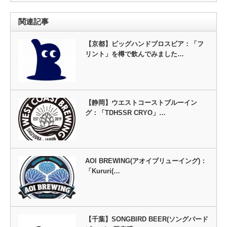
関連記事
【京都】ビッグハンドブロスビア：「フ
リント」を樽で飲んでみました…
【静岡】ウエストコーストブルーイン
グ：「TDHSSR CRYO」…
AOI BREWING(アオイブリューイング)：
「Kururi(…
【千葉】SONGBIRD BEER(ソングバード