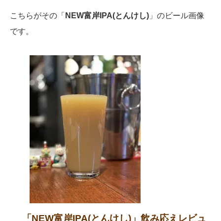
こちらがその「
NEW富岸IPA(とんけし)
」のビール画像
です。
「NEW富岸IPA(とんけし)」飲み応えレビュ