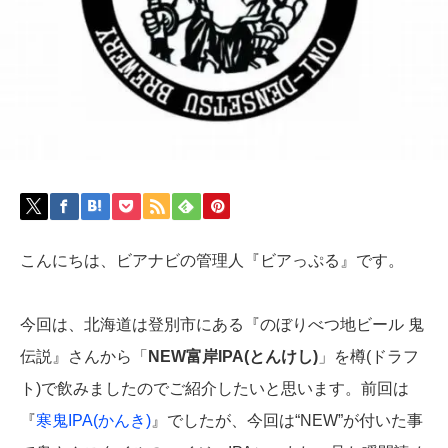
こんにちは、ビアナビの管理人『ビアっぷる』です。
今回は、北海道は登別市にある『のぼりべつ地ビール 鬼
伝説』さんから「
NEW富岸IPA(とんけし)
」を樽(ドラフ
ト)で飲みましたのでご紹介したいと思います。前回は
『
寒鬼IPA(かんき)
』でしたが、今回は“NEW”が付いた事