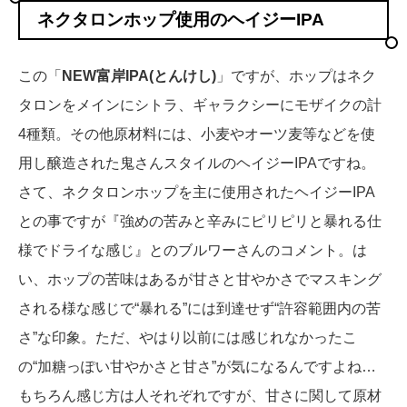
ネクタロンホップ使用のヘイジーIPA
この「
NEW富岸IPA(とんけし)
」ですが、ホップはネク
タロンをメインにシトラ、ギャラクシーにモザイクの計
4種類。その他原材料には、小麦やオーツ麦等などを使
用し醸造された鬼さんスタイルのヘイジーIPAですね。
さて、ネクタロンホップを主に使用されたヘイジーIPA
との事ですが『強めの苦みと辛みにピリピリと暴れる仕
様でドライな感じ』とのブルワーさんのコメント。は
い、ホップの苦味はあるが甘さと甘やかさでマスキング
される様な感じで“暴れる”には到達せず“許容範囲内の苦
さ”な印象。ただ、やはり以前には感じれなかったこ
の“加糖っぽい甘やかさと甘さ”が気になるんですよね…
もちろん感じ方は人それぞれですが、甘さに関して原材