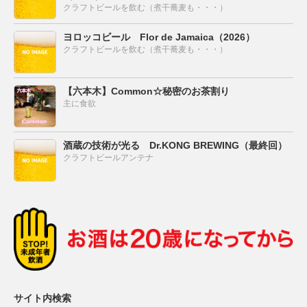
クラフトビールを飲む（煮干蕎麦も・・・）
ヨロッコビール Flor de Jamaica（2026）
クラフトビールを飲む（煮干蕎麦も・・・）
【六本木】Common☆秘密のお茶割り
主に食欲
酒蔵の技術が光る Dr.KONG BREWING（最終回）
クラフトビールアンテナ
サイト内検索