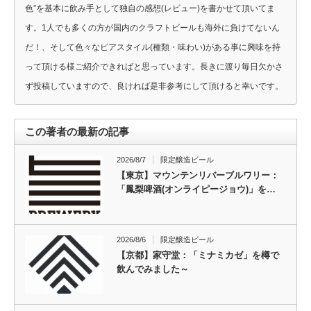
色”を基本に飲み手として独自の感想(レビュー)を書かせて頂いてま
す。1人でも多くの方が国内のクラフトビールも海外に負けてないん
だ！、そして色々なビアスタイル(種類・味わい)がある事に興味を持
って頂ける様ご紹介できればと思っています。長きに渡り毎日欠かさ
ず投稿していますので、良ければ是非参考にして頂けると幸いです。
この著者の最新の記事
2026/8/7
限定醸造ビール
【東京】マウンテンリバーブルワリー：
「鳳梨啤酒(オンライピージョウ)」を…
2026/8/6
限定醸造ビール
【京都】家守堂：「ミナミカゼ」を樽で
飲んでみました～