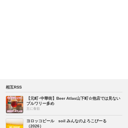
相互RSS
【元町･中華街】Beer Atlas山下町☆他店では見ない
ブルワリー多め
主に食欲
ヨロッコビール soil みんなのよろこびーる
（2026）