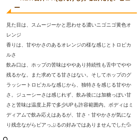
ー
見た目は、スムージーかと思わせる濃いニゴニゴ黄色オ
レンジ
香りは、甘やかさのあるオレンジの様な感じとトロピカ
ルさ
飲み口は、ホップの苦味はややあり持続性も舌中でやや
残るかな。また求めてる甘さはない。そしてホップのグ
ラッシートロピカルな感じから、独特さを感じる甘やか
さ。ジューシーさは感じれず、飲み後には加糖っぽい甘
さと苦味は温度上昇で多少UPも許容範囲内。ボディはミ
ディアムで飲み応えはあるが、甘さ・甘やかさが気にな
り残念ながらビアっぷるの好みではありませんでした💦