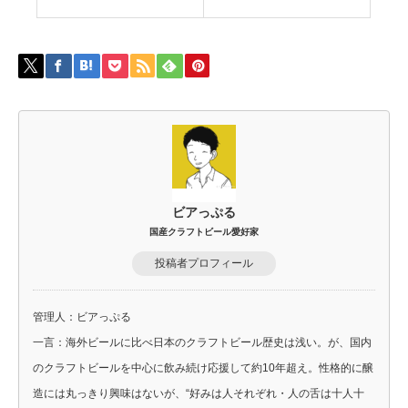
ビアっぷる
国産クラフトビール愛好家
投稿者プロフィール
管理人：ビアっぷる
一言：海外ビールに比べ日本のクラフトビール歴史は浅い。が、国内
のクラフトビールを中心に飲み続け応援して約10年超え。性格的に醸
造には丸っきり興味はないが、“好みは人それぞれ・人の舌は十人十