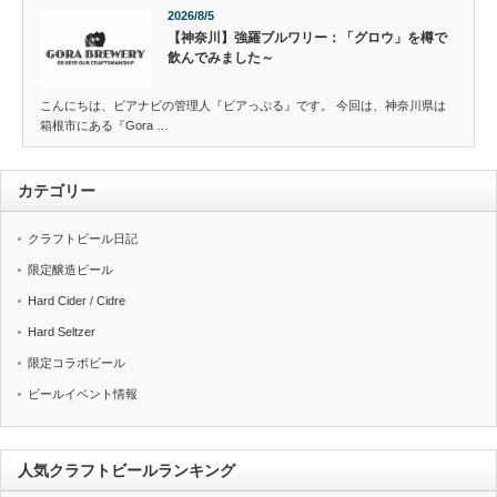
2026/8/5
【神奈川】強羅ブルワリー：「グロウ」を樽で
飲んでみました～
こんにちは、ビアナビの管理人『ビアっぷる』です。 今回は、神奈川県は
箱根市にある『Gora …
カテゴリー
クラフトビール日記
限定醸造ビール
Hard Cider / Cidre
Hard Seltzer
限定コラボビール
ビールイベント情報
人気クラフトビールランキング