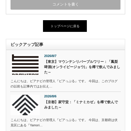
トップページに戻る
ピックアップ記事
2026/8/7
【東京】マウンテンリバーブルワリー：「鳳梨
啤酒(オンライピージョウ)」を樽で飲んでみまし
た～
こんにちは、ビアナビの管理人『ビアっぷる』です。 今回は、このブログ
の以前も記事内ではお伝え…
2026/8/6
【京都】家守堂：「ミナミカゼ」を樽で飲んで
みました～
こんにちは、ビアナビの管理人『ビアっぷる』です。 今回は、京都府は伏
見区にある『Yamori…