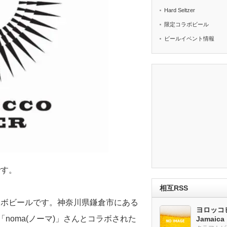
Hard Seltzer
限定コラボビール
ビールイベント情報
です。
相互RSS
ラボビールです。神奈川県鎌倉市にある
ヨロッコビ
あの「noma(ノーマ)」さんとコラボされた
Jamaic