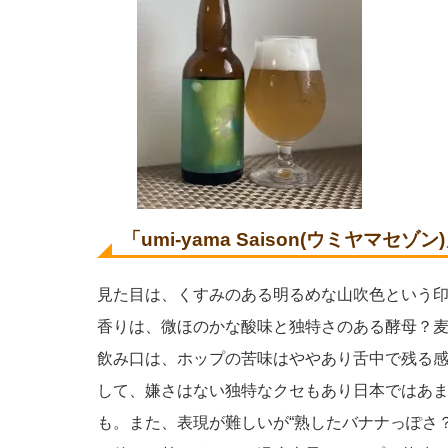
「umi-yama Saison(ウミヤマセ
見た目は、くすみのある明るめな山吹色という
香りは、微ほのかな酸味と独特さのある酵母？
飲み口は、ホップの苦味はややあり舌中で残る
して、嫌さはない独特なクセもあり日本ではあ
も。また、表現が難しいが“熟したバナナっぽさ