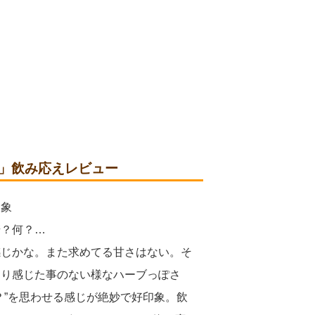
ゾン)」飲み応えレビュー
印象
麦？何？…
感じかな。また求めてる甘さはない。そ
まり感じた事のない様なハーブっぽさ
？”を思わせる感じが絶妙で好印象。飲