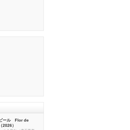
ール Flor de
a（2026）