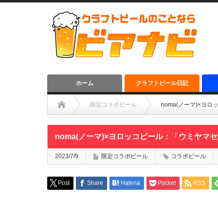
ホーム
クラフトビール日記
限定コラボビール
noma(ノーマ)×
noma(ノーマ)×ヨロッコビール：「ウミヤ
2023/7/9
限定コラボビール
コラボビール
Post
Share
Hatena
Pocket
RSS