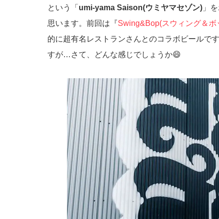
という「
umi-yama Saison(ウミヤマセゾン)
」を
思います。前回は『
Swing&Bop(スウィング＆ボップ
的に超有名レストランさんとのコラボビールです
すが…さて、どんな感じでしょうか😄