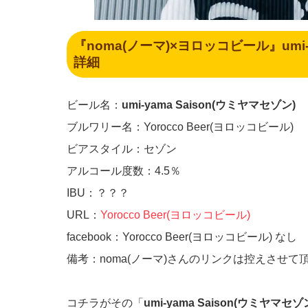
『noma(ノーマ)×ヨロッコビール』
umi
詳細
ビール名：
umi-yama Saison(ウミヤマセゾン)
ブルワリー名：Yorocco Beer(ヨロッコビール)
ビアスタイル：セゾン
アルコール度数：4.5％
IBU：？？？
URL：
Yorocco Beer(ヨロッコビール)
facebook：Yorocco Beer(ヨロッコビール) なし
備考：noma(ノーマ)さんのリンクは控えさせて
コチラがその「
umi-yama Saison(ウミヤマセゾ