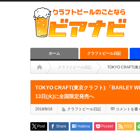
ホーム
クラフトビール日記
クラフトビール日記
TOKYO CRAFT
TOKYO CRAFT(東京クラフト):「BARLEY 
13日(火)に全国限定発売へ
2018/9/16
クラフトビール日記
コメントを書
Post
Share
Hatena
Pocket
RSS