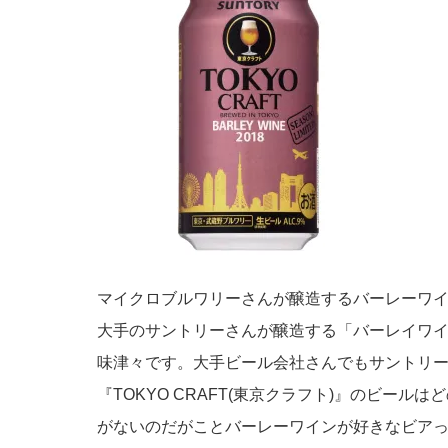
マイクロブルワリーさんが醸造するバーレーワ
大手のサントリーさんが醸造する「バーレイワ
味津々です。大手ビール会社さんでもサントリ
『TOKYO CRAFT(東京クラフト)』のビー
がないのだがことバーレーワインが好きなビア