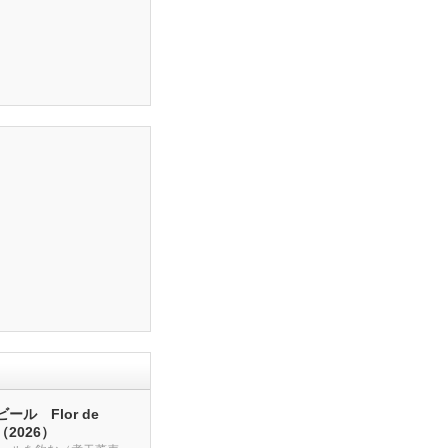
ール Flor de
a（2026）