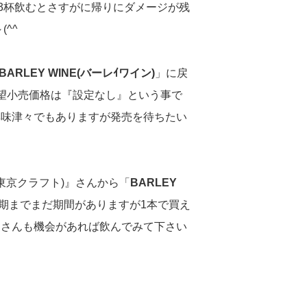
~3杯飲むとさすがに帰りにダメージが残
^^ゞ
BARLEY WINE(バーレｲワイン)
」に戻
望小売価格は『設定なし』という事で
興味津々でもありますが発売を待ちたい
(東京クラフト)』さんから「
BARLEY
期までまだ期間がありますが1本で買え
皆さんも機会があれば飲んでみて下さい