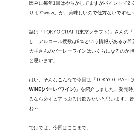
因みに毎年1回はやらかしてますがパイントで2
りますwww。が、美味しいので仕方ないですね～(
話は『TOKYO CRAFT(東京クラフト)』さんの「
し、アルコール度数は9％という情報があるが希
大手さんのバーレーワインはいくらになるのか
と思います。
はい、そんなこんなで今回は『TOKYO CRAFT
WINE(バーレｲワイン)
」を紹介しました。発売時
るなら必ずビアっぷるは飲みたいと思います。
ね～
ではでは、今回はここまで。