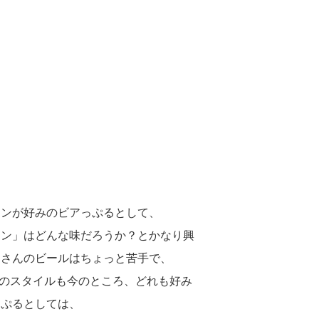
インが好みのビアっぷるとして、
イン」はどんな味だろうか？とかなり興
ーさんのビールはちょっと苦手で、
ルはどのスタイルも今のところ、どれも好み
っぷるとしては、