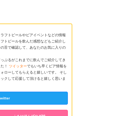
クラフトビールやビアイベントなどの情報
ラフトビールを飲んだ感想などもご紹介し
身の舌で確認して、あなたのお気に入りの
アっぷるがこれまでに飲んでご紹介してき
した！
ツイッター
でもいち早くビア情報を
ォローしてもらえると嬉しいです。 そし
リックして応援して頂けると嬉しく思いま
tter