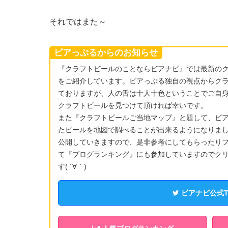
それではまた～
ビアっぷるからのお知らせ
『クラフトビールのことならビアナビ』では最新の
をご紹介しています。ビアっぷる独自の視点からク
ておりますが、人の舌は十人十色ということでご自
クラフトビールを見つけて頂ければ幸いです。
また『クラフトビールご当地マップ』と題して、ビ
たビールを地図で調べることが出来るようになりま
公開していきますので、是非参考にしてもらったりフ
て『ブログランキング』にも参加していますのでク
す( ´∀｀)
ビアナビ公式Twi