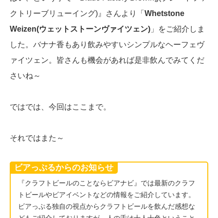
クトリーブリューイング)』さんより「
Whetstone
Weizen(ウェットストーンヴァイツェン)
」をご紹介しま
した。バナナ香もあり飲みやすいシンプルなヘーフェヴ
ァイツェン。皆さんも機会があれば是非飲んでみてくだ
さいね～
ではでは、今回はここまで。
それではまた～
ビアっぷるからのお知らせ
『クラフトビールのことならビアナビ』では最新のクラフ
トビールやビアイベントなどの情報をご紹介しています。
ビアっぷる独自の視点からクラフトビールを飲んだ感想な
どもご紹介しておりますが、人の舌は十人十色ということ