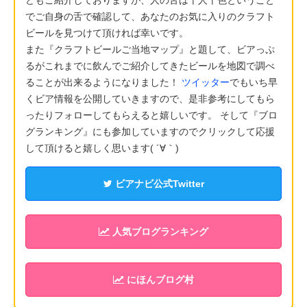
でご自身の舌で確認して、あなたのお気に入りのクラフト
ビールを見つけて頂ければ幸いです。
また『クラフトビールご当地マップ』と題して、ビアっぷ
るがこれまでに飲んでご紹介してきたビールを地図で調べ
ることが出来るようになりました！
ツイッター
でもいち早
くビア情報を公開していきますので、是非参考にしてもら
ったりフォローしてもらえると嬉しいです。 そして『ブロ
グランキング』にも参加していますのでクリックして応援
して頂けると嬉しく思います( ´∀｀)
ビアナビ公式Twitter
人気ブログランキング
にほんブログ村