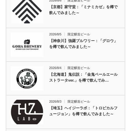
2026/8/6
限定醸造ビール
【京都】家守堂：「ミナミカゼ」を樽で
飲んでみました～
2026/8/5
限定醸造ビール
【神奈川】強羅ブルワリー：「グロウ」
を樽で飲んでみました～
2026/8/4
限定醸造ビール
【北海道】鬼伝説：「金鬼ペールエール
ストラータver.」を樽で飲んでみ…
2026/8/3
限定醸造ビール
【埼玉】ヘイジーラボ：「トロピカルフ
ュージョン」を樽で飲んでみました～