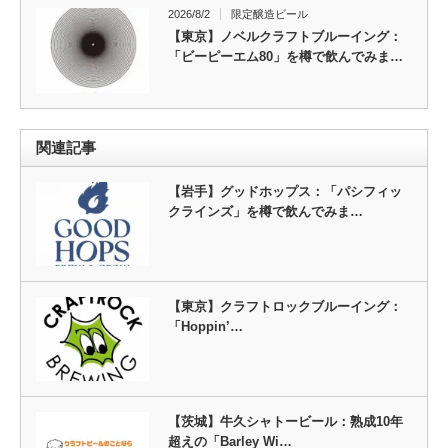
2026/8/2
限定醸造ビール
【東京】ノベルクラフトブルーイング：
「ビーピーエム80」を樽で飲んでみま…
関連記事
【岩手】グッドホップス：「パシフィッ
クラインズ」を樽で飲んでみま…
【東京】クラフトロックブルーイング：
「Hoppin’…
【茨城】牛久シャトービール：熟成10年
超えの「Barley Wi…