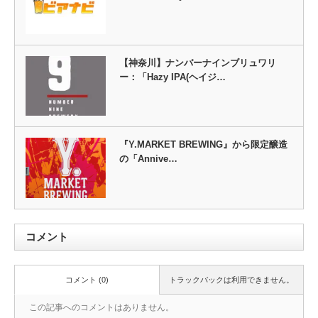
【神奈川】ナンバーナインブリュワリ
ー：「Hazy IPA(ヘイジ…
『Y.MARKET BREWING』から限定醸造
の「Annive…
コメント
コメント (0)
トラックバックは利用できません。
この記事へのコメントはありません。