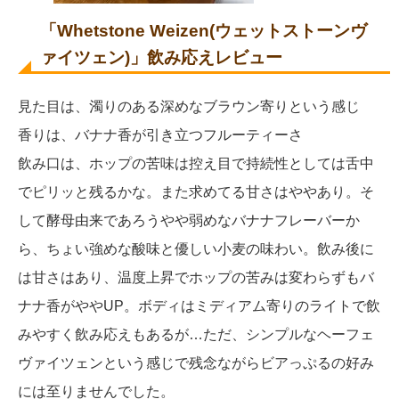
「Whetstone Weizen(ウェットストーンヴ
ァイツェン)」飲み応えレビュー
見た目は、濁りのある深めなブラウン寄りという感じ
香りは、バナナ香が引き立つフルーティーさ
飲み口は、ホップの苦味は控え目で持続性としては舌中
でピリッと残るかな。また求めてる甘さはややあり。そ
して酵母由来であろうやや弱めなバナナフレーバーか
ら、ちょい強めな酸味と優しい小麦の味わい。飲み後に
は甘さはあり、温度上昇でホップの苦みは変わらずもバ
ナナ香がややUP。ボディはミディアム寄りのライトで飲
みやすく飲み応えもあるが…ただ、シンプルなヘーフェ
ヴァイツェンという感じで残念ながらビアっぷるの好み
には至りませんでした。