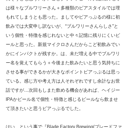
は様々なブルワリーさん＋多種類のビアスタイルでは埋
もれてしまうとも思った。ましてやビアっぷるの様に初
飲みでは大変申し訳ないが、“ブルワリーさんらしさ”と
いう個性・特徴を感じれないと中々記憶に残りにくいビ
ールと思った。新規マイクロさんだからこど初飲みでい
かにインパクトが残すか。は、未だ増える中でブルワリ
ー名を覚えてもらう＋今後また飲みたいと思う気持ちに
させる事ができるかが大きなポイントビアっぷるは思っ
ている。感じ方や考え方は人それぞれですし余計なお世
話ですが…次回もしまた飲める機会があれば、ヘイジー
IPAかビール名で個性・特徴と感じるビールなら飲ませ
て頂きたいと思うビアっぷるでした。
はい、という事で『Blade Factory Brewing(ブレードファ