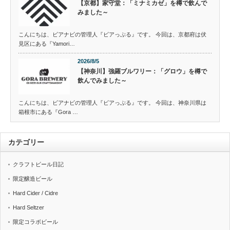
【京都】家守堂：「ミナミカゼ」を樽で飲んで
みました～
こんにちは、ビアナビの管理人『ビアっぷる』です。 今回は、京都府は伏
見区にある『Yamori…
2026/8/5
【神奈川】強羅ブルワリー：「グロウ」を樽で
飲んでみました～
こんにちは、ビアナビの管理人『ビアっぷる』です。 今回は、神奈川県は
箱根市にある『Gora …
カテゴリー
クラフトビール日記
限定醸造ビール
Hard Cider / Cidre
Hard Seltzer
限定コラボビール