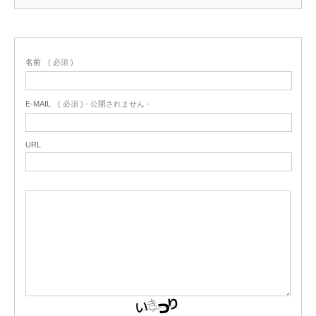
名前
( 必須 )
E-MAIL
( 必須 ) - 公開されません -
URL