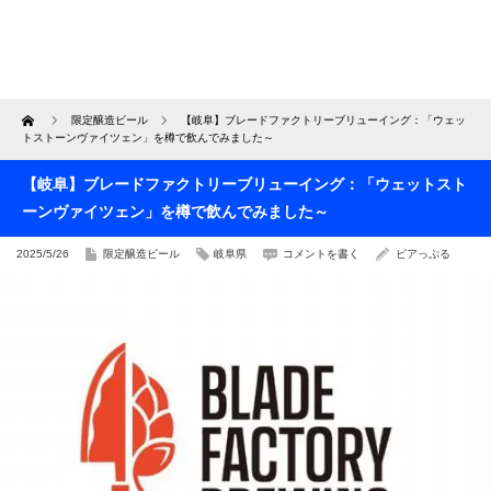
Home
限定醸造ビール
【岐阜】ブレードファクトリーブリューイング：「ウェッ
トストーンヴァイツェン」を樽で飲んでみました～
【岐阜】ブレードファクトリーブリューイング：「ウェットスト
ーンヴァイツェン」を樽で飲んでみました～
2025/5/26
限定醸造ビール
岐阜県
コメントを書く
ビアっぷる