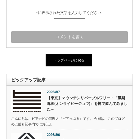
上に表示された文字を入力してください。
トップページに戻る
ピックアップ記事
2026/8/7
【東京】マウンテンリバーブルワリー：「鳳梨
啤酒(オンライピージョウ)」を樽で飲んでみまし
た～
こんにちは、ビアナビの管理人『ビアっぷる』です。 今回は、このブログ
の以前も記事内ではお伝え…
2026/8/6