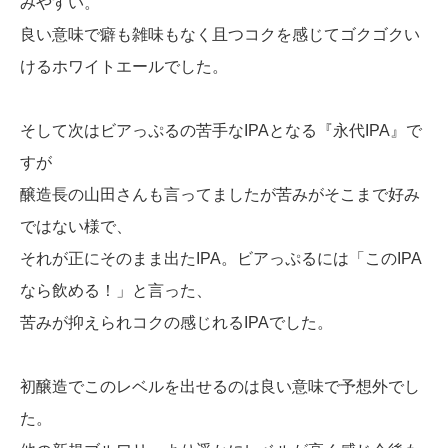
みやすい。
良い意味で癖も雑味もなく且つコクを感じてゴクゴクい
けるホワイトエールでした。
そして次はビアっぷるの苦手なIPAとなる『永代IPA』で
すが
醸造長の山田さんも言ってましたが苦みがそこまで好み
ではない様で、
それが正にそのまま出たIPA。ビアっぷるには「このIPA
なら飲める！」と言った、
苦みが抑えられコクの感じれるIPAでした。
初醸造でこのレベルを出せるのは良い意味で予想外でし
た。