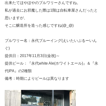
出来たてほやほやのブルワリーさんですね。
私が過去にお邪魔した際は1階は自転車屋さんだったと
思いますが、
そこに醸造所を造った感じですね(@_@)
ブルワリー名：永代ブルーイング(えいたいぶるーいん
ぐ)
提供日：2017年11月3日(金祝)～
提供ビール：『永代white Ale(ホワイトエール)』＆『永
代IPA』の2種類
備考：時期によりビールは異なります