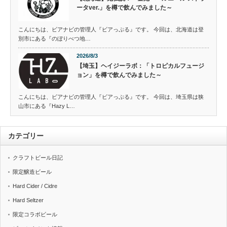
ータver.」を樽で飲んでみました～
こんにちは、ビアナビの管理人『ビアっぷる』です。 今回は、北海道は登
別市にある『のぼりべつ地…
2026/8/3
【埼玉】ヘイジーラボ：「トロピカルフュージ
ョン」を樽で飲んでみました～
こんにちは、ビアナビの管理人『ビアっぷる』です。 今回は、埼玉県は狭
山市にある『Hazy L…
カテゴリー
クラフトビール日記
限定醸造ビール
Hard Cider / Cidre
Hard Seltzer
限定コラボビール