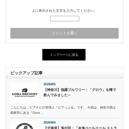
上に表示された文字を入力してください。
トップページに戻る
ピックアップ記事
2026/8/5
【神奈川】強羅ブルワリー：「グロウ」を樽で
飲んでみました～
こんにちは、ビアナビの管理人『ビアっぷる』です。 今回は、神奈川県は
箱根市にある『Gora …
2026/8/4
【北海道】鬼伝説：「金鬼ペールエール ストラ