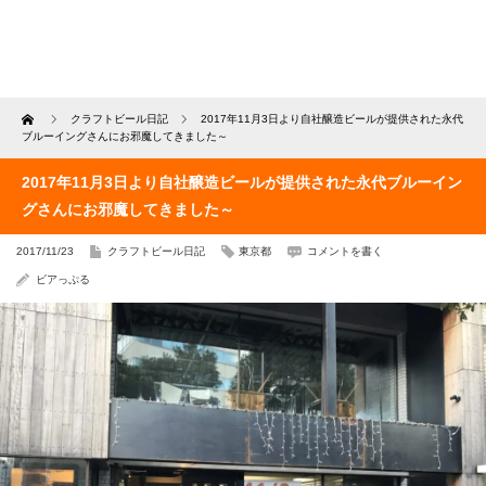
Home
クラフトビール日記
2017年11月3日より自社醸造ビールが提供された永代
ブルーイングさんにお邪魔してきました～
2017年11月3日より自社醸造ビールが提供された永代ブルーイン
グさんにお邪魔してきました～
2017/11/23
クラフトビール日記
東京都
コメントを書く
ビアっぷる