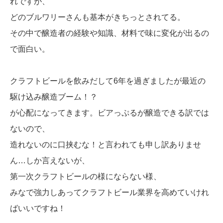
れですが、
どのブルワリーさんも基本がきちっとされてる。
その中で醸造者の経験や知識、材料で味に変化が出るの
で面白い。
クラフトビールを飲みだして6年を過ぎましたが最近の
駆け込み醸造ブーム！？
が心配になってきます。ビアっぷるが醸造できる訳では
ないので、
造れないのに口挟むな！と言われても申し訳ありませ
ん…しか言えないが、
第一次クラフトビールの様にならない様、
みなで強力しあってクラフトビール業界を高めていけれ
ばいいですね！