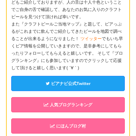
どもご紹介しておりますが、人の舌は十人十色ということ
でご自身の舌で確認して、あなたのお気に入りのクラフト
ビールを見つけて頂ければ幸いです。
また『クラフトビールご当地マップ』と題して、ビアっぷ
るがこれまでに飲んでご紹介してきたビールを地図で調べ
ることが出来るようになりました！
ツイッター
でもいち早
くビア情報を公開していきますので、是非参考にしてもら
ったりフォローしてもらえると嬉しいです。 そして『ブロ
グランキング』にも参加していますのでクリックして応援
して頂けると嬉しく思います( ´∀｀)
ビアナビ公式Twitter
人気ブログランキング
にほんブログ村