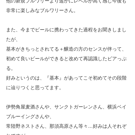
他の新規ブルワリーより遥かにレベルが高く感じ今後も
非常に楽しみなブルワリーさん。
また、今までビールに携わってきた過程をお聞きしまし
たが、
基本がきちっとされてる＋醸造の方のセンスが伴って、
初めて良いビールができると改めて再認識したビアっぷ
る。
好みというのは、『基本』があってこそ初めてその段階
に辿りつくと思ってます。
伊勢角屋麦酒さんや、サンクトガーレンさん、横浜ベイ
ブルーイングさんや、
常陸野ネストさん、那須高原さん等々…好みは人それぞ