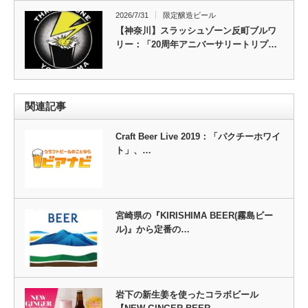
2026/7/31
限定醸造ビール
【神奈川】スラッシュゾーン反町ブルワ
リー：「20周年アニバーサリートリプ…
関連記事
Craft Beer Live 2019：「パクチーホワイ
ト」、…
宮崎県の『KIRISHIMA BEER(霧島ビー
ル)』から定番の…
岩下の新生姜を使ったコラボビール