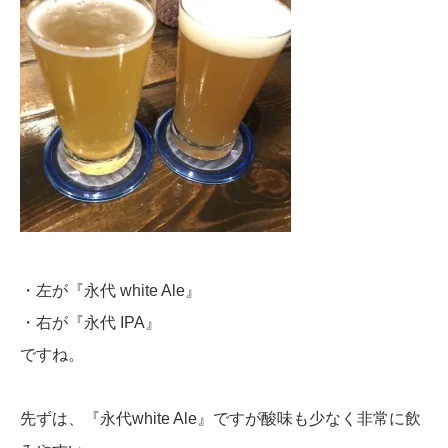
・左が『永代 white Ale』
・右が『永代 IPA』
ですね。
先ずは、『永代white Ale』ですが酸味も少なく非常に飲