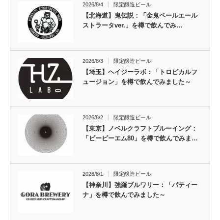
2026/8/4
限定醸造ビール
【北海道】鬼伝説：「金鬼ペールエール
ストラータver.」を樽で飲んでみ…
2026/8/3
限定醸造ビール
【埼玉】ヘイジーラボ：「トロピカルフ
ュージョン」を樽で飲んでみました～
2026/8/2
限定醸造ビール
【東京】ノベルクラフトブルーイング：
「ビーピーエム80」を樽で飲んでみま…
2026/8/1
限定醸造ビール
【神奈川】強羅ブルワリー：「パティー
ナ」を樽で飲んでみました～