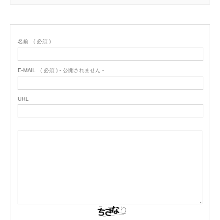
名前
( 必須 )
E-MAIL
( 必須 ) - 公開されません -
URL