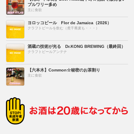
ブルワリー多め
主に食欲
ヨロッコビール Flor de Jamaica（2026）
クラフトビールを飲む（煮干蕎麦も・・・）
酒蔵の技術が光る Dr.KONG BREWING（最終回）
クラフトビールアンテナ
【六本木】Common☆秘密のお茶割り
主に食欲