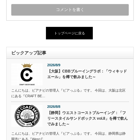
トップページに戻る
ピックアップ記事
2026/8/9
【大阪】CBBブルーイングラボ：「ウィキッド
エール」を樽で飲みました～
こんにちは、ビアナビの管理人『ビアっぷる』です。 今回は、大阪は北区
にある『CRAFT BE…
2026/8/8
【静岡】ウエストコーストブルーイング：「フ
リースタイルサンドボックス vol.8」を樽で飲ん
でみました～
こんにちは、ビアナビの管理人『ビアっぷる』です。 今回は、静岡県は静
岡市にある『West C…