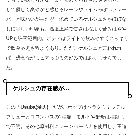
して優しく爽やかと感じるレモンやライムっぽいフレー
バーと味わいが主だが、求めているケルシュさがほぼな
しに等しい印象も。温度上昇で甘さは程よく苦みはやや
UPも許容範囲内。ボディはライトで飲みやすくスッキリ
で飲み応えも程よくあり。ただ、ケルシュと言われれ
ば…残念ながらビアっぷるの好みではありませんでし
た。
ケルシュの存在感が…
この「
Usuba(薄刃)
」だが、ホップはハラタウミッテル
フリューとコロンバスの2種類。モルトや酵母は種類ま
で不明。その他原材料にレモンバーベナを使用し、王道