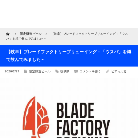
Home
限定醸造ビール
【岐阜】ブレードファクトリーブリューイング：「ウス
バ」を樽で飲んでみました～
【岐阜】ブレードファクトリーブリューイング：「ウスバ」を樽
で飲んでみました～
2026/2/27
限定醸造ビール
岐阜県
コメントを書く
ビアっぷる