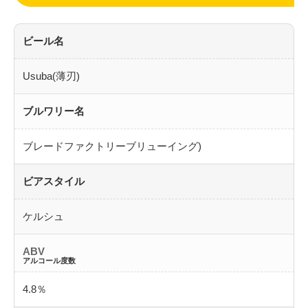
ビール名
Usuba(薄刃)
ブルワリー名
ブレードファクトリーブリューイング)
ビアスタイル
ケルシュ
ABV
アルコール度数
4.8％