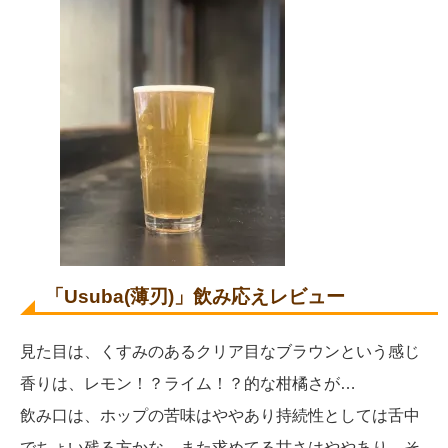
「Usuba(薄刃)」飲み応えレビュー
見た目は、くすみのあるクリア目なブラウンという感じ
香りは、レモン！？ライム！？的な柑橘さが…
飲み口は、ホップの苦味はややあり持続性としては舌中
でちょい残る方かな。また求めてる甘さはややあり。そ