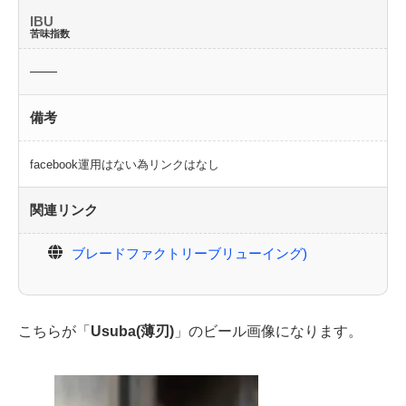
IBU
苦味指数
――
備考
facebook運用はない為リンクはなし
関連リンク
ブレードファクトリーブリューイング)
こちらが「
Usuba(薄刃)
」のビール画像になります。