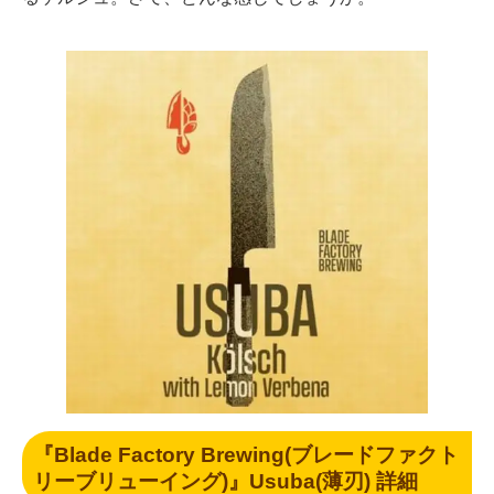
『Blade Factory Brewing(ブレードファクト
リーブリューイング)』Usuba(薄刃) 詳細