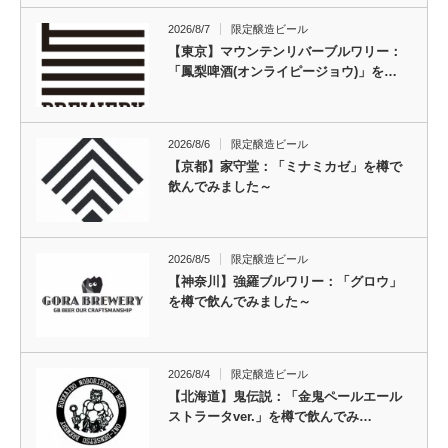
2026/8/7
限定醸造ビール
【東京】マウンテンリバーブルワリー：
「鳳梨啤酒(オンライピージョウ)」を…
2026/8/6
限定醸造ビール
【京都】家守堂：「ミナミカゼ」を樽で
飲んでみました～
2026/8/5
限定醸造ビール
【神奈川】強羅ブルワリー：「グロウ」
を樽で飲んでみました～
2026/8/4
限定醸造ビール
【北海道】鬼伝説：「金鬼ペールエール
ストラータver.」を樽で飲んでみ…