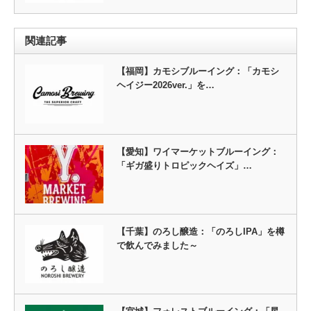
関連記事
【福岡】カモシブルーイング：「カモシ
ヘイジー2026ver.」を…
【愛知】ワイマーケットブルーイング：
「ギガ盛りトロピックヘイズ」…
【千葉】のろし醸造：「のろしIPA」を樽
で飲んでみました～