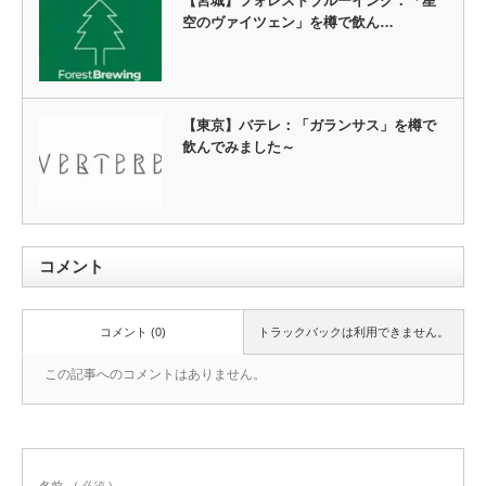
【宮城】フォレストブルーイング：「星
空のヴァイツェン」を樽で飲ん…
【東京】バテレ：「ガランサス」を樽で
飲んでみました～
コメント
コメント (0)
トラックバックは利用できません。
この記事へのコメントはありません。
名前
( 必須 )