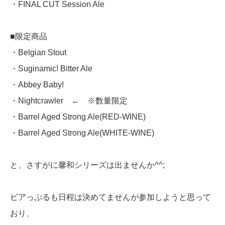
・FINAL CUT Session Ale
■限定商品
・Belgian Stout
・Suginamic! Bitter Ale
・Abbey Baby!
・Nightcrawler ← ※数量限定
・Barrel Aged Strong Ale(RED-WINE)
・Barrel Aged Strong Ale(WHITE-WINE)
と、さすがに馨和シリーズは出ませんか^^;
ビアっぷるも日程は決めてませんが参加しようと思って
おり、