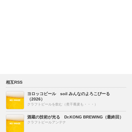
相互RSS
ヨロッコビール soil みんなのよろこびーる
（2026）
クラフトビールを飲む（煮干蕎麦も・・・）
酒蔵の技術が光る Dr.KONG BREWING（最終回）
クラフトビールアンテナ