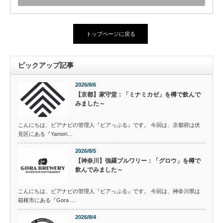
トップページに戻る
ピックアップ記事
2026/8/6
【京都】家守堂：「ミナミカゼ」を樽で飲んで
みました～
こんにちは、ビアナビの管理人『ビアっぷる』です。 今回は、京都府は伏
見区にある『Yamori…
2026/8/5
【神奈川】強羅ブルワリー：「グロウ」を樽で
飲んでみました～
こんにちは、ビアナビの管理人『ビアっぷる』です。 今回は、神奈川県は
箱根市にある『Gora …
2026/8/4