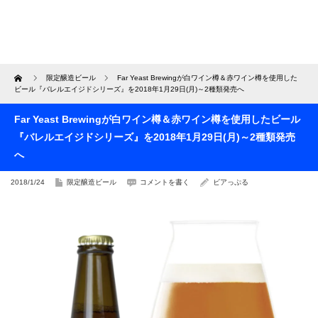
Home
限定醸造ビール
Far Yeast Brewingが白ワイン樽＆赤ワイン樽を使用した
ビール『バレルエイジドシリーズ』を2018年1月29日(月)～2種類発売へ
Far Yeast Brewingが白ワイン樽＆赤ワイン樽を使用したビール
『バレルエイジドシリーズ』を2018年1月29日(月)～2種類発売
へ
2018/1/24
限定醸造ビール
コメントを書く
ビアっぷる