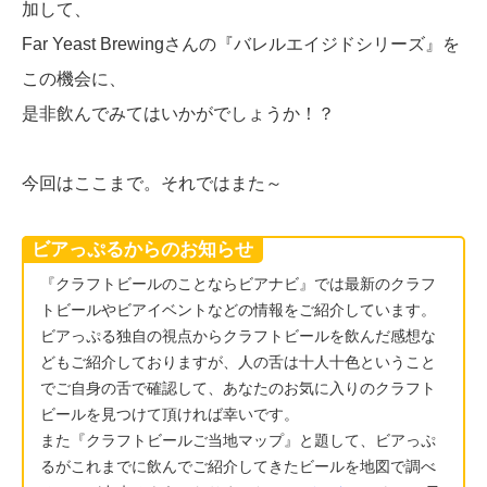
加して、
Far Yeast Brewingさんの『バレルエイジドシリーズ』を
この機会に、
是非飲んでみてはいかがでしょうか！？
今回はここまで。それではまた～
ビアっぷるからのお知らせ
『クラフトビールのことならビアナビ』では最新のクラフ
トビールやビアイベントなどの情報をご紹介しています。
ビアっぷる独自の視点からクラフトビールを飲んだ感想な
どもご紹介しておりますが、人の舌は十人十色ということ
でご自身の舌で確認して、あなたのお気に入りのクラフト
ビールを見つけて頂ければ幸いです。
また『クラフトビールご当地マップ』と題して、ビアっぷ
るがこれまでに飲んでご紹介してきたビールを地図で調べ