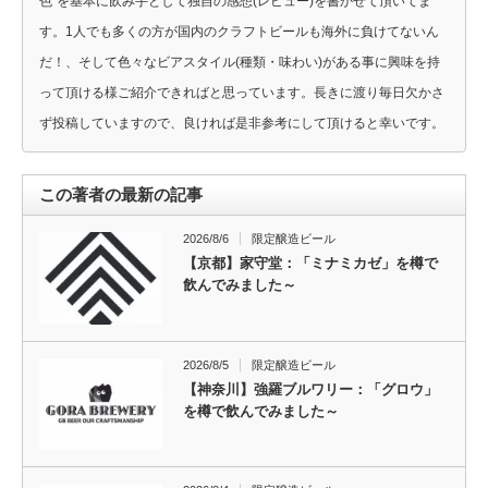
色”を基本に飲み手として独自の感想(レビュー)を書かせて頂いてま
す。1人でも多くの方が国内のクラフトビールも海外に負けてないん
だ！、そして色々なビアスタイル(種類・味わい)がある事に興味を持
って頂ける様ご紹介できればと思っています。長きに渡り毎日欠かさ
ず投稿していますので、良ければ是非参考にして頂けると幸いです。
この著者の最新の記事
2026/8/6
限定醸造ビール
【京都】家守堂：「ミナミカゼ」を樽で
飲んでみました～
2026/8/5
限定醸造ビール
【神奈川】強羅ブルワリー：「グロウ」
を樽で飲んでみました～