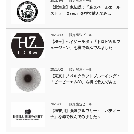
2026/8/4
限定醸造ビール
【北海道】鬼伝説：「金鬼ペールエール
ストラータver.」を樽で飲んでみ…
2026/8/3
限定醸造ビール
【埼玉】ヘイジーラボ：「トロピカルフ
ュージョン」を樽で飲んでみました～
2026/8/2
限定醸造ビール
【東京】ノベルクラフトブルーイング：
「ビーピーエム80」を樽で飲んでみま…
2026/8/1
限定醸造ビール
【神奈川】強羅ブルワリー：「パティー
ナ」を樽で飲んでみました～