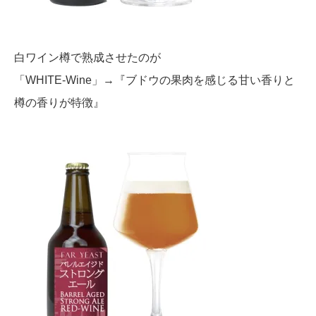
白ワイン樽で熟成させたのが
「WHITE-Wine」→『ブドウの果肉を感じる甘い香りと
樽の香りが特徴』