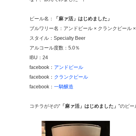
ビール名：
「麻ァ活」はじめました」
ブルワリー名：アンドビール × クランクビール ×
スタイル：Specialty Beer
アルコール度数：5.0％
IBU：24
facebook：
アンドビール
facebook：
クランクビール
facebook：
一騎醸造
コチラがその“
「麻ァ活」はじめました」
”のビ