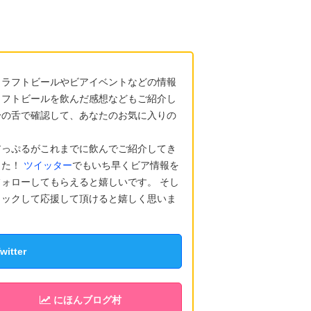
クラフトビールやビアイベントなどの情報
ラフトビールを飲んだ感想などもご紹介し
身の舌で確認して、あなたのお気に入りの
アっぷるがこれまでに飲んでご紹介してき
した！
ツイッター
でもいち早くビア情報を
ォローしてもらえると嬉しいです。 そし
リックして応援して頂けると嬉しく思いま
tter
にほんブログ村