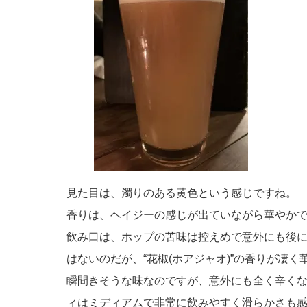
見た目は、濁りのある黄色という感じですね。
香りは、ヘイジーの感じが出ていながら華やか
飲み口は、ホップの苦味は控えめで意外にも後
はないのだが、“花椒(ホアジャオ)”の香りが凄
瞬間きそうな味なのですが、意外にも全く辛く
ィはミディアムで非常に飲みやすく滑らかさも