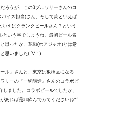
だろうが、この3ブルワリーさんのコ
スパイス担当)さん、そして麹といえば
kといえばクランクビールさん？という
ルという事でしょうね。最初ビール名
と思ったが、花椒(ホアジャオ)とは意
いました( ´∀｀)
ビール』さんと、東京は板橋区になる
ルワリーの『一騎醸造』さんのコラボビ
紹介しました。コラボビールでしたが、
があれば是非飲んでみてくださいね^^