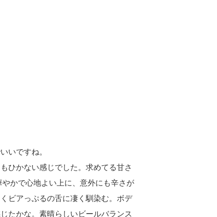
でいいですね。
にもひかない感じでした。求めてる甘さ
く華やかで心地よい上に、意外にも辛さが
なくビアっぷるの舌に凄く馴染む。ボデ
感じたかな。素晴らしいビールバランス