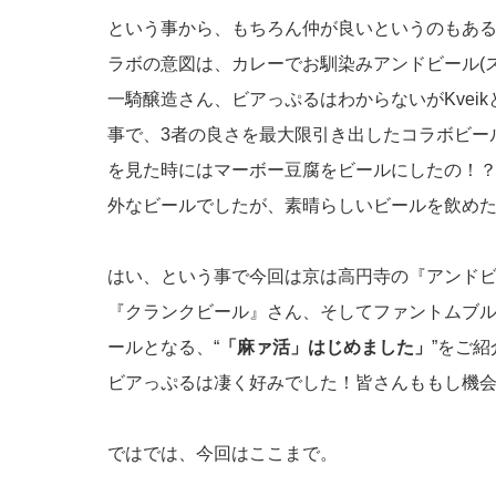
という事から、もちろん仲が良いというのもある
ラボの意図は、カレーでお馴染みアンドビール(
一騎醸造さん、ビアっぷるはわからないがKvei
事で、3者の良さを最大限引き出したコラボビー
を見た時にはマーボー豆腐をビールにしたの！？
外なビールでしたが、素晴らしいビールを飲めたと思
はい、という事で今回は京は高円寺の『アンド
『クランクビール』さん、そしてファントムブ
ールとなる、“
「麻ァ活」はじめました」
”をご
ビアっぷるは凄く好みでした！皆さんももし機会
ではでは、今回はここまで。