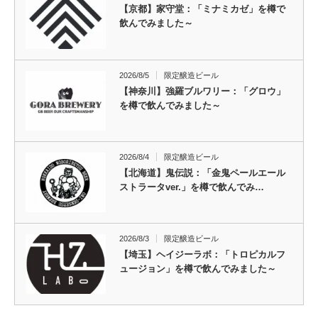
【京都】家守堂：「ミナミカゼ」を樽で
飲んでみました～
2026/8/5
限定醸造ビール
【神奈川】強羅ブルワリー：「グロウ」
を樽で飲んでみました～
2026/8/4
限定醸造ビール
【北海道】鬼伝説：「金鬼ペールエール
ストラータver.」を樽で飲んでみ…
2026/8/3
限定醸造ビール
【埼玉】ヘイジーラボ：「トロピカルフ
ュージョン」を樽で飲んでみました～