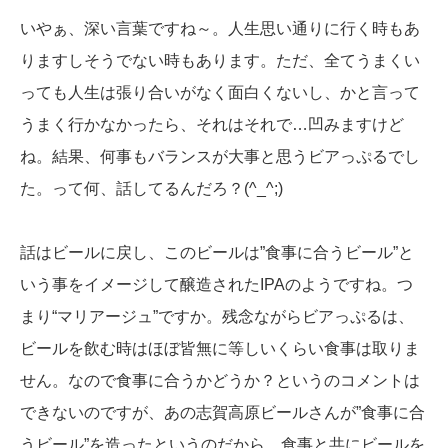
いやぁ、深い言葉ですね～。人生思い通りに行く時もあ
りますしそうでない時もあります。ただ、全てうまくい
っても人生は張り合いがなく面白くないし、かと言って
うまく行かなかったら、それはそれで…凹みますけど
ね。結果、何事もバランスが大事と思うビアっぷるでし
た。って何、話してるんだろ？(^_^;)
話はビールに戻し、このビールは”食事に合うビール”と
いう事をイメージして醸造されたIPAのようですね。つ
まり“マリアージュ”ですか。残念ながらビアっぷるは、
ビールを飲む時はほぼ皆無に等しいくらい食事は取りま
せん。なので食事に合うかどうか？というのコメントは
できないのですが、あの志賀高原ビールさんが”食事に合
うビール”を造ったというのだから、食事と共にビールを