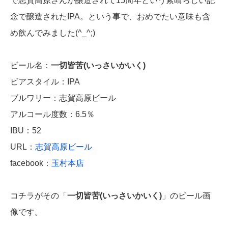
で志賀高原さんが醸造されて15周年という素晴らしい記
念で醸造されたIPA。という事で、おめでたい意味も含
め飲んでみました(^_^;)
ビール名：
一切皆苦(いっさいかいく)
ビアスタイル：IPA
ブルワリー：志賀高原ビール
アルコール度数：6.5％
IBU：52
URL：
志賀高原ビール
facebook：
玉村本店
コチラがその「
一切皆苦(いっさいかいく)
」のビール画
像です。