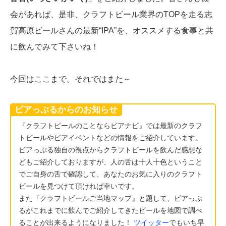
会があれば、是非、クラフトビール業界のTOPを走る志
賀高原ビールさんの最新“IPA”を、オススメする食事と共
に飲んでみて下さいね！
今回はここまで。それではまた～
ビアっぷるからのお知らせ
『クラフトビールのことならビアナビ』では最新のクラフ
トビールやビアイベントなどの情報をご紹介しています。
ビアっぷる独自の視点からクラフトビールを飲んだ感想な
どもご紹介しておりますが、人の舌は十人十色ということ
でご自身の舌で確認して、あなたのお気に入りのクラフト
ビールを見つけて頂ければ幸いです。
また『クラフトビールご当地マップ』と題して、ビアっぷ
るがこれまでに飲んでご紹介してきたビールを地図で調べ
ることが出来るようになりました！
ツイッター
でもいち早