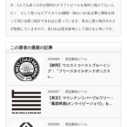
す。1人でも多くの方が国内のクラフトビールも海外に負けてないん
だ！、そして色々なビアスタイル(種類・味わい)がある事に興味を持
って頂ける様ご紹介できればと思っています。長きに渡り毎日欠かさ
ず投稿していますので、良ければ是非参考にして頂けると幸いです。
この著者の最新の記事
2026/8/8
限定醸造ビール
【静岡】ウエストコーストブルーイン
グ：「フリースタイルサンドボックス
v…
2026/8/7
限定醸造ビール
【東京】マウンテンリバーブルワリー：
「鳳梨啤酒(オンライピージョウ)」を…
2026/8/6
限定醸造ビール