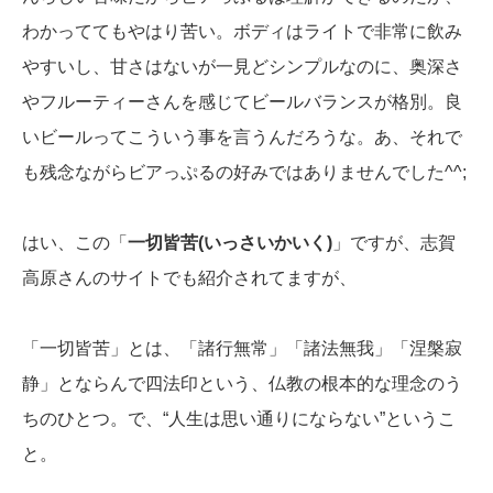
わかっててもやはり苦い。ボディはライトで非常に飲み
やすいし、甘さはないが一見どシンプルなのに、奥深さ
やフルーティーさんを感じてビールバランスが格別。良
いビールってこういう事を言うんだろうな。あ、それで
も残念ながらビアっぷるの好みではありませんでした^^;
はい、この「
一切皆苦(いっさいかいく)
」ですが、志賀
高原さんのサイトでも紹介されてますが、
「一切皆苦」とは、「諸行無常」「諸法無我」「涅槃寂
静」とならんで四法印という、仏教の根本的な理念のう
ちのひとつ。で、“人生は思い通りにならない”というこ
と。