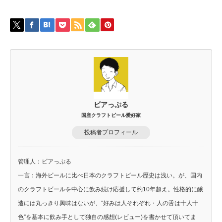
ビアっぷる
国産クラフトビール愛好家
投稿者プロフィール
管理人：ビアっぷる
一言：海外ビールに比べ日本のクラフトビール歴史は浅い。が、国内
のクラフトビールを中心に飲み続け応援して約10年超え。性格的に醸
造には丸っきり興味はないが、“好みは人それぞれ・人の舌は十人十
色”を基本に飲み手として独自の感想(レビュー)を書かせて頂いてま