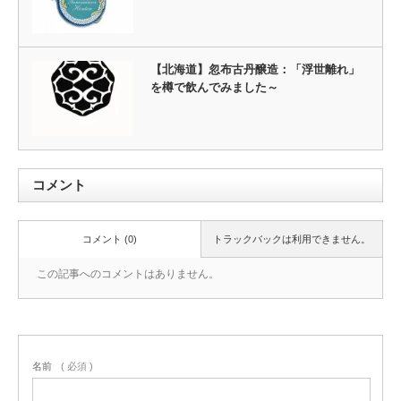
【北海道】忽布古丹醸造：「浮世離れ」
を樽で飲んでみました～
コメント
コメント (0)
トラックバックは利用できません。
この記事へのコメントはありません。
名前
( 必須 )