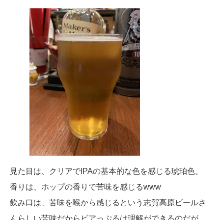
見た目は、クリアでIPAの基本的な色を感じる琥珀色。
香りは、ホップの香りで苦味を感じるwww
飲み口は、苦味を喉から感じるという志賀高原ビールさ
んらしい苦味だからビアっぷるは理解ができるのだが、