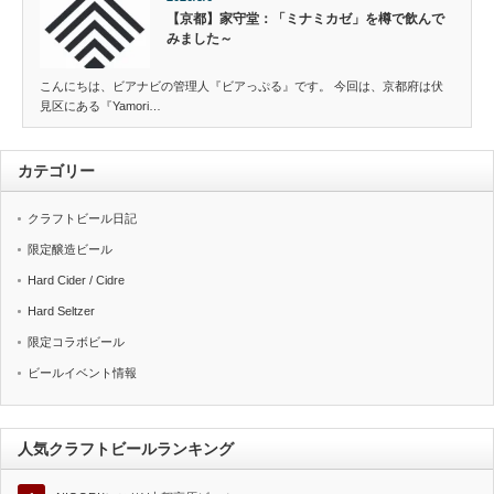
【京都】家守堂：「ミナミカゼ」を樽で飲んで
みました～
こんにちは、ビアナビの管理人『ビアっぷる』です。 今回は、京都府は伏
見区にある『Yamori…
カテゴリー
クラフトビール日記
限定醸造ビール
Hard Cider / Cidre
Hard Seltzer
限定コラボビール
ビールイベント情報
人気クラフトビールランキング