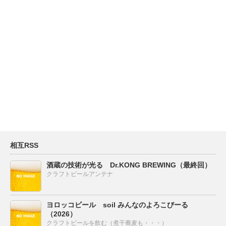
相互RSS
酒蔵の技術が光る Dr.KONG BREWING（最終回）
クラフトビールアンテナ
ヨロッコビール soil みんなのよろこびーる
（2026）
クラフトビールを飲む（煮干蕎麦も・・・）