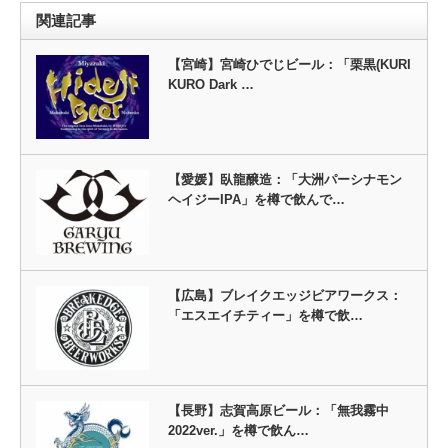
関連記事
【宮崎】宮崎ひでじビール：「栗黒(KURI
KURO Dark …
【愛媛】臥龍醸造：「大洲パーシナモン
ヘイジーIPA」を樽で飲んで…
【広島】ブレイクエッジビアワークス：
「エスエイチティー」を樽で飲…
【長野】志賀高原ビール：「無我霧中
2022ver.」を樽で飲ん…