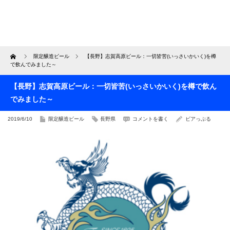
Home
限定醸造ビール
【長野】志賀高原ビール：一切皆苦(いっさいかいく)を樽
で飲んでみました～
【長野】志賀高原ビール：一切皆苦(いっさいかいく)を樽で飲ん
でみました～
2019/6/10
限定醸造ビール
長野県
コメントを書く
ビアっぷる