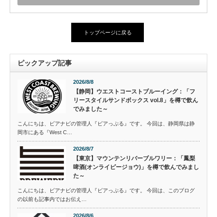
トップページに戻る
ピックアップ記事
2026/8/8
【静岡】ウエストコーストブルーイング：「フ
リースタイルサンドボックス vol.8」を樽で飲ん
でみました～
こんにちは、ビアナビの管理人『ビアっぷる』です。 今回は、静岡県は静
岡市にある『West C…
2026/8/7
【東京】マウンテンリバーブルワリー：「鳳梨
啤酒(オンライピージョウ)」を樽で飲んでみまし
た～
こんにちは、ビアナビの管理人『ビアっぷる』です。 今回は、このブログ
の以前も記事内ではお伝え…
2026/8/6