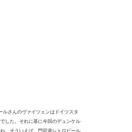
ールさんのヴァイツェンはドイツスタ
方でした。それに基に今回のデュンケル
うね。そういえば、門司港レトロビール