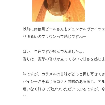
以前に南信州ビールさんもデュンケルヴァイツ
り明るめのブラウンって感じですねー
はい、早速ですが飲んでみましたよ。
香りは、麦芽の香りが立ってる中で甘さを感じ
味ですが、カラメルの甘味がどっと押し寄せて
パイシーさを感じるコクと甘味のある感じ。アル
違いなく好みで飛びついたビアっぷるですが、
^^;