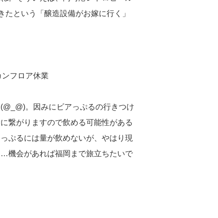
してきたという「醸造設備がお嫁に行く」
スカンフロア休業
(@_@)。因みにビアっぷるの行きつけ
稀に繋がりますので飲める可能性がある
アっぷるには量が飲めないが、やはり現
ん…機会があれば福岡まで旅立ちたいで