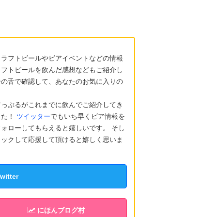
クラフトビールやビアイベントなどの情報
ラフトビールを飲んだ感想などもご紹介し
身の舌で確認して、あなたのお気に入りの
アっぷるがこれまでに飲んでご紹介してき
した！
ツイッター
でもいち早くビア情報を
ォローしてもらえると嬉しいです。 そし
リックして応援して頂けると嬉しく思いま
tter
にほんブログ村