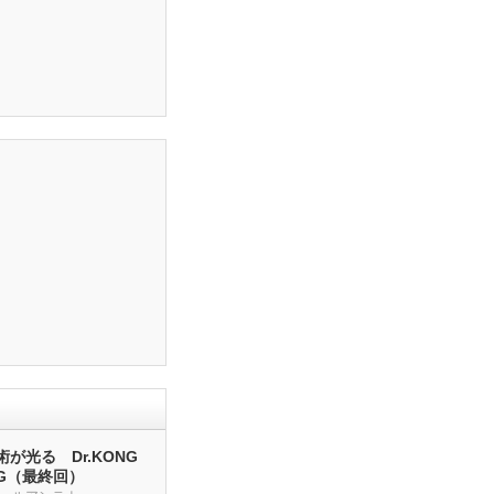
が光る Dr.KONG
NG（最終回）