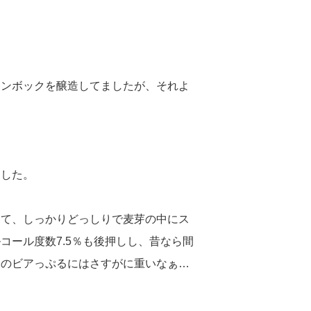
ェンボックを醸造してましたが、それよ
ました。
きて、しっかりどっしりで麦芽の中にス
コール度数7.5％も後押しし、昔なら間
今のビアっぷるにはさすがに重いなぁ…