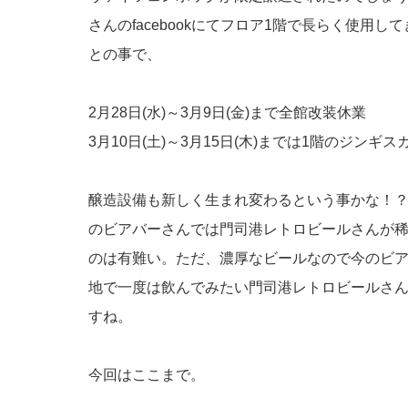
さんのfacebookにてフロア1階で長らく使用
との事で、
2月28日(水)～3月9日(金)まで全館改装休業
3月10日(土)～3月15日(木)までは1階のジンギ
醸造設備も新しく生まれ変わるという事かな！？
のビアバーさんでは門司港レトロビールさんが
のは有難い。ただ、濃厚なビールなので今のビ
地で一度は飲んでみたい門司港レトロビールさ
すね。
今回はここまで。